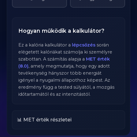
Hogyan működik a kalkulátor?
Ez a kalória kalkulátor a
lépcsőzés
során
elégetett kalóriákat számolja ki személyre
szabottan. A számítás alapja a
MET érték
(8.0)
, amely megmutatja, hogy egy adott
tevékenység hányszor több energiát
igényel a nyugalmi állapothoz képest. Az
eredmény függ a tested súlyától, a mozgás
időtartamától és az intenzitástól.
📊 MET érték részletei