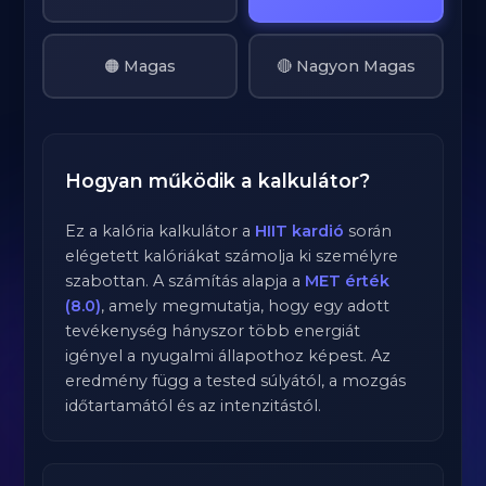
🟠 Magas
🔴 Nagyon Magas
Hogyan működik a kalkulátor?
Ez a kalória kalkulátor a
HIIT kardió
során
elégetett kalóriákat számolja ki személyre
szabottan. A számítás alapja a
MET érték
(8.0)
, amely megmutatja, hogy egy adott
tevékenység hányszor több energiát
igényel a nyugalmi állapothoz képest. Az
eredmény függ a tested súlyától, a mozgás
időtartamától és az intenzitástól.