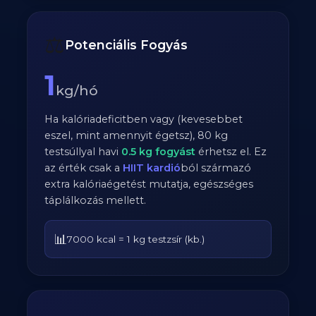
⚖️
Potenciális Fogyás
1
kg/hó
Ha kalóriadeficitben vagy (kevesebbet
eszel, mint amennyit égetsz),
80
kg
testsúllyal havi
0.5
kg fogyást
érhetsz el. Ez
az érték csak a
HIIT kardió
ból származó
extra kalóriaégetést mutatja, egészséges
táplálkozás mellett.
📊
7000 kcal = 1 kg testzsír (kb.)