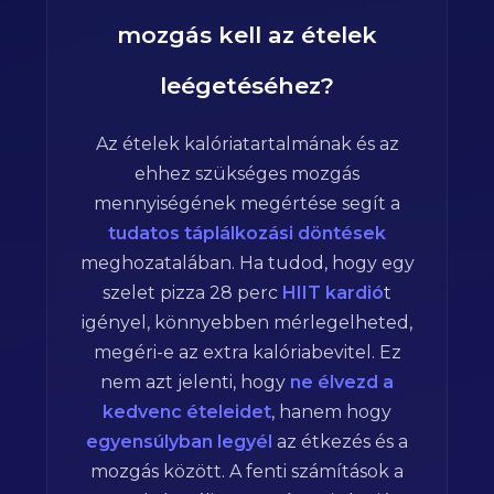
mozgás kell az ételek
leégetéséhez?
Az ételek kalóriatartalmának és az
ehhez szükséges mozgás
mennyiségének megértése segít a
tudatos táplálkozási döntések
meghozatalában. Ha tudod, hogy egy
szelet pizza
28
perc
HIIT kardió
t
igényel, könnyebben mérlegelheted,
megéri-e az extra kalóriabevitel. Ez
nem azt jelenti, hogy
ne élvezd a
kedvenc ételeidet
, hanem hogy
egyensúlyban legyél
az étkezés és a
mozgás között. A fenti számítások a