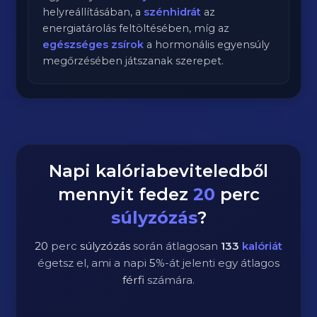
helyreállításában, a
szénhidrát
az
energiatárolás feltöltésében, míg az
egészséges zsírok
a hormonális egyensúly
megőrzésében játszanak szerepet.
Napi kalóriabeviteledből
mennyit fedez
20
perc
súlyzózás
?
20
perc
súlyzózás
során átlagosan
133
kalóriát
égetsz el, ami a napi
5
%-át jelenti egy átlagos
férfi
számára.