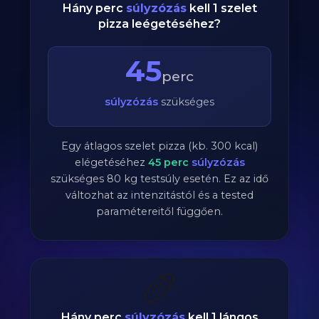
Hány perc
súlyzózás
kell 1 szelet
pizza leégetéséhez?
45
perc
súlyzózás
szükséges
Egy átlagos szelet pizza (kb. 300 kcal)
elégetéséhez
45
perc
súlyzózás
szükséges
80
kg testsúly esetén. Ez az idő
változhat az intenzitástól és a tested
paramétereitől függően.
🥖
Hány perc
súlyzózás
kell 1 lángos