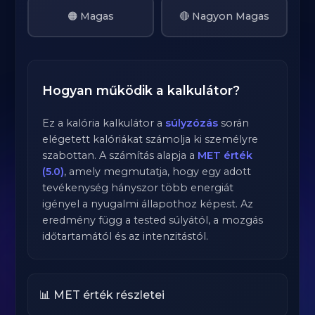
🟠 Magas
🔴 Nagyon Magas
Hogyan működik a kalkulátor?
Ez a kalória kalkulátor a
súlyzózás
során
elégetett kalóriákat számolja ki személyre
szabottan. A számítás alapja a
MET érték
(5.0)
, amely megmutatja, hogy egy adott
tevékenység hányszor több energiát
igényel a nyugalmi állapothoz képest. Az
eredmény függ a tested súlyától, a mozgás
időtartamától és az intenzitástól.
📊 MET érték részletei