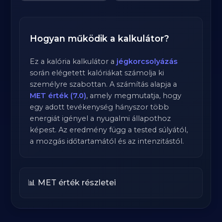
Hogyan működik a kalkulátor?
Ez a kalória kalkulátor a
jégkorcsolyázás
során elégetett kalóriákat számolja ki
személyre szabottan. A számítás alapja a
MET érték (7.0)
, amely megmutatja, hogy
egy adott tevékenység hányszor több
energiát igényel a nyugalmi állapothoz
képest. Az eredmény függ a tested súlyától,
a mozgás időtartamától és az intenzitástól.
📊 MET érték részletei