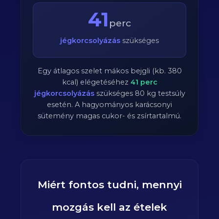
41
perc
jégkorcsolyázás
szükséges
Egy átlagos szelet mákos bejgli (kb. 380
kcal) elégetéséhez
41
perc
jégkorcsolyázás
szükséges
80
kg testsúly
esetén. A hagyományos karácsonyi
sütemény magas cukor- és zsírtartalmú.
Miért fontos tudni, mennyi
mozgás kell az ételek