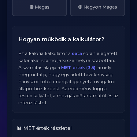
🟠 Magas
🔴 Nagyon Magas
Hogyan működik a kalkulátor?
Ez a kalória kalkulátor a
séta
során elégetett
kalóriákat számolja ki személyre szabottan.
A számítás alapja a
MET érték (3.5)
, amely
megmutatja, hogy egy adott tevékenység
hányszor több energiát igényel a nyugalmi
állapothoz képest. Az eredmény függ a
tested súlyától, a mozgás időtartamától és az
intenzitástól.
📊 MET érték részletei