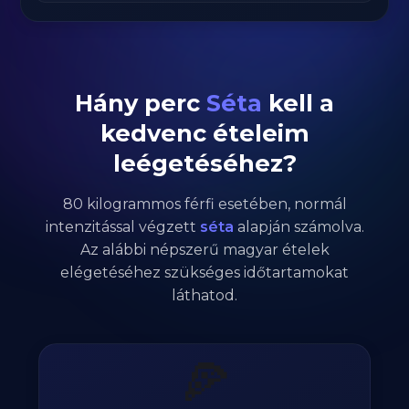
Hány perc
Séta
kell a
kedvenc ételeim
leégetéséhez?
80
kilogrammos
férfi
esetében,
normál
intenzitással végzett
séta
alapján számolva.
Az alábbi népszerű magyar ételek
elégetéséhez szükséges időtartamokat
láthatod.
🍕