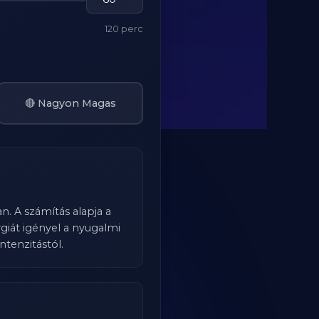
120 perc
🔴 Nagyon Magas
n. A számítás alapja a
iát igényel a nyugalmi
ntenzitástól.