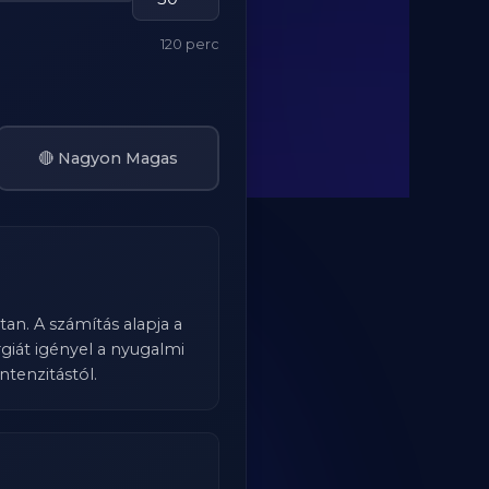
120 perc
🔴 Nagyon Magas
an. A számítás alapja a
iát igényel a nyugalmi
ntenzitástól.