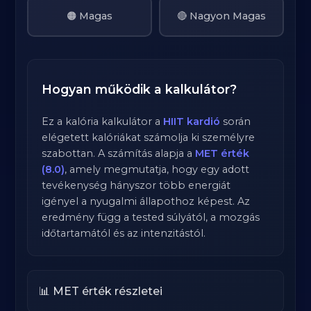
🟠 Magas
🔴 Nagyon Magas
Hogyan működik a kalkulátor?
Ez a kalória kalkulátor a
HIIT kardió
során
elégetett kalóriákat számolja ki személyre
szabottan. A számítás alapja a
MET érték
(8.0)
, amely megmutatja, hogy egy adott
tevékenység hányszor több energiát
igényel a nyugalmi állapothoz képest. Az
eredmény függ a tested súlyától, a mozgás
időtartamától és az intenzitástól.
📊 MET érték részletei