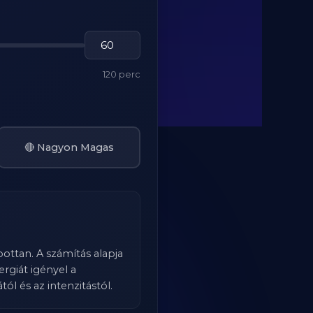
120 perc
🔴 Nagyon Magas
bottan. A számítás alapja
rgiát igényel a
l és az intenzitástól.