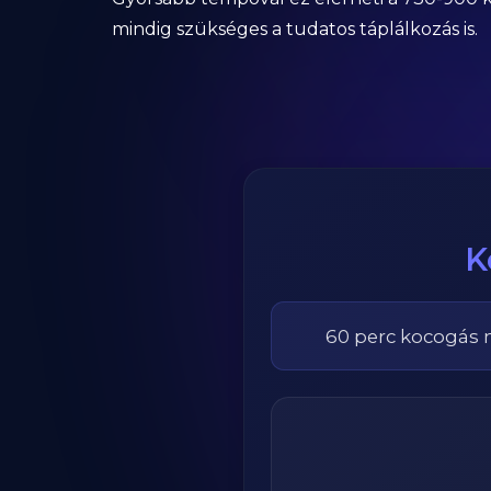
mindig szükséges a tudatos táplálkozás is.
K
60
perc
kocogás