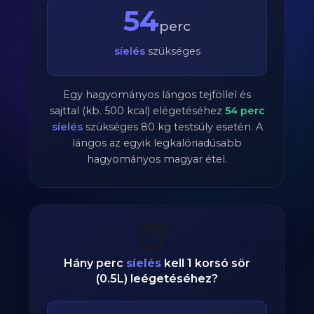
54
perc
síelés
szükséges
Egy hagyományos lángos tejföllel és
sajttal (kb. 500 kcal) elégetéséhez
54
perc
síelés
szükséges
80
kg testsúly esetén. A
lángos az egyik legkalóriadúsabb
hagyományos magyar étel.
🍺
Hány perc
síelés
kell 1 korsó sör
(0.5L) leégetéséhez?