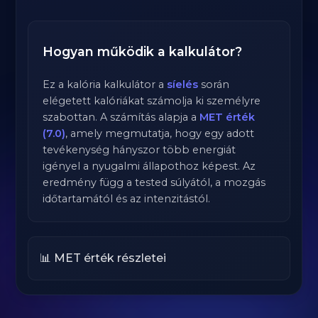
Hogyan működik a kalkulátor?
Ez a kalória kalkulátor a
síelés
során
elégetett kalóriákat számolja ki személyre
szabottan. A számítás alapja a
MET érték
(7.0)
, amely megmutatja, hogy egy adott
tevékenység hányszor több energiát
igényel a nyugalmi állapothoz képest. Az
eredmény függ a tested súlyától, a mozgás
időtartamától és az intenzitástól.
📊 MET érték részletei