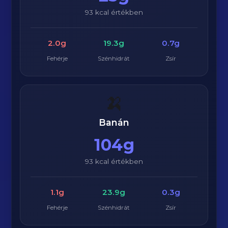
93 kcal értékben
2.0g
19.3g
0.7g
Fehérje
Szénhidrát
Zsír
🍌
Banán
104g
93 kcal értékben
1.1g
23.9g
0.3g
Fehérje
Szénhidrát
Zsír