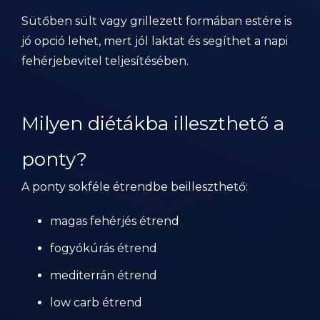
Sütőben sült vagy grillezett formában estére is
jó opció lehet, mert jól laktat és segíthet a napi
fehérjebevitel teljesítésében.
Milyen diétákba illeszthető a
ponty?
A ponty sokféle étrendbe beilleszthető:
magas fehérjés étrend
fogyókúrás étrend
mediterrán étrend
low carb étrend