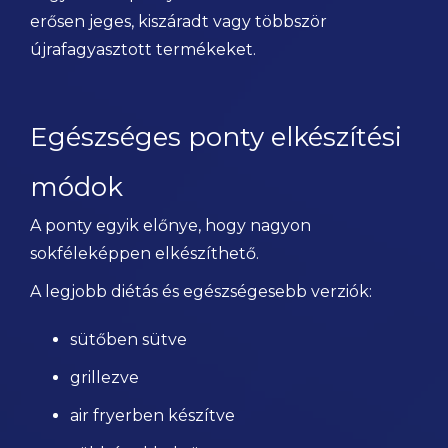
erősen jeges, kiszáradt vagy többször
újrafagyasztott termékeket.
Egészséges ponty elkészítési
módok
A ponty egyik előnye, hogy nagyon
sokféleképpen elkészíthető.
A legjobb diétás és egészségesebb verziók:
sütőben sütve
grillezve
air fryerben készítve