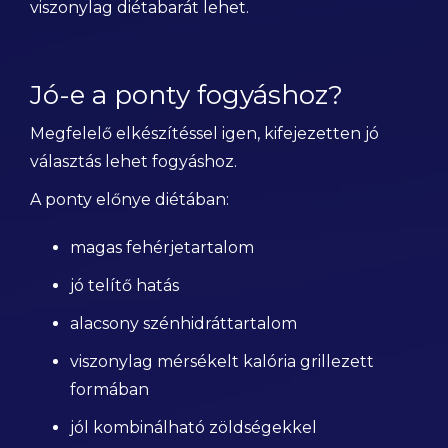
viszonylag diétabarát lehet.
Jó-e a ponty fogyáshoz?
Megfelelő elkészítéssel igen, kifejezetten jó
választás lehet fogyáshoz.
A ponty előnye diétában:
magas fehérjetartalom
jó telítő hatás
alacsony szénhidráttartalom
viszonylag mérsékelt kalória grillezett
formában
jól kombinálható zöldségekkel