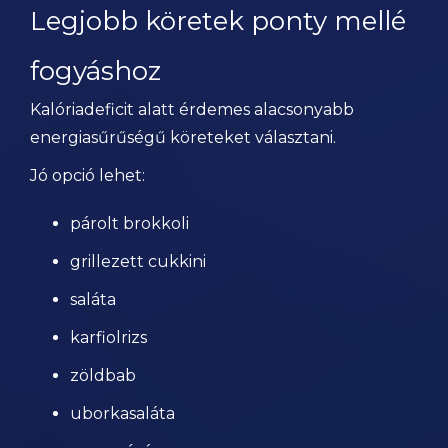
Legjobb köretek ponty mellé
fogyáshoz
Kalóriadeficit alatt érdemes alacsonyabb
energiasűrűségű köreteket választani.
Jó opció lehet:
párolt brokkoli
grillezett cukkini
saláta
karfiolrizs
zöldbab
uborkasaláta