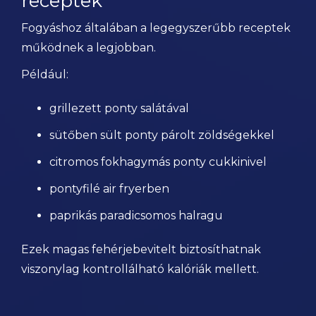
receptek
Fogyáshoz általában a legegyszerűbb receptek
működnek a legjobban.
Például:
grillezett ponty salátával
sütőben sült ponty párolt zöldségekkel
citromos fokhagymás ponty cukkinivel
pontyfilé air fryerben
paprikás paradicsomos halragu
Ezek magas fehérjebevitelt biztosíthatnak
viszonylag kontrollálható kalóriák mellett.