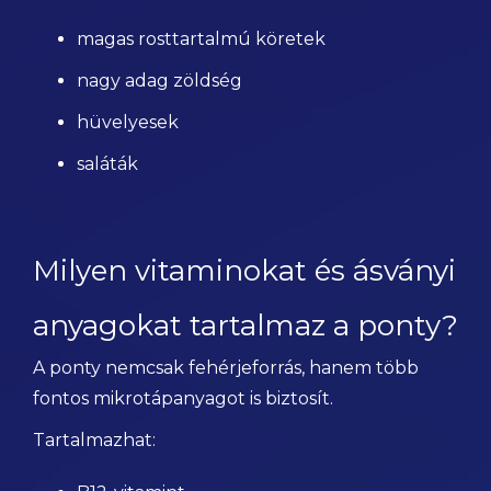
magas rosttartalmú köretek
nagy adag zöldség
hüvelyesek
saláták
Milyen vitaminokat és ásványi
anyagokat tartalmaz a ponty?
A ponty nemcsak fehérjeforrás, hanem több
fontos mikrotápanyagot is biztosít.
Tartalmazhat: