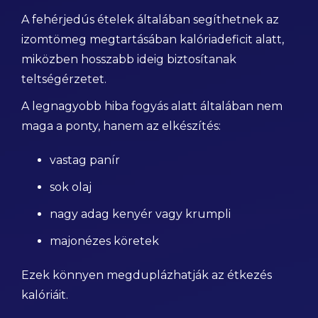
A fehérjedús ételek általában segíthetnek az
izomtömeg megtartásában kalóriadeficit alatt,
miközben hosszabb ideig biztosítanak
teltségérzetet.
A legnagyobb hiba fogyás alatt általában nem
maga a ponty, hanem az elkészítés:
vastag panír
sok olaj
nagy adag kenyér vagy krumpli
majonézes köretek
Ezek könnyen megduplázhatják az étkezés
kalóriáit.