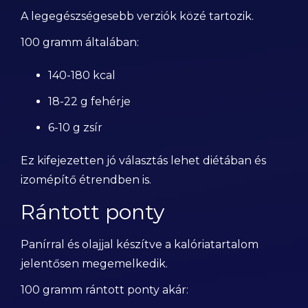
A legegészségesebb verziók közé tartozik.
100 gramm általában:
140-180 kcal
18-22 g fehérje
6-10 g zsír
Ez kifejezetten jó választás lehet diétában és
izomépítő étrendben is.
Rántott ponty
Panírral és olajjal készítve a kalóriatartalom
jelentősen megemelkedik.
100 gramm rántott ponty akár: