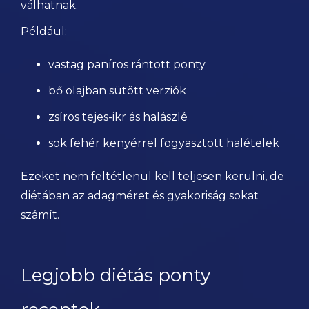
válhatnak.
Például:
vastag paníros rántott ponty
bő olajban sütött verziók
zsíros tejes-ikr ás halászlé
sok fehér kenyérrel fogyasztott halételek
Ezeket nem feltétlenül kell teljesen kerülni, de
diétában az adagméret és gyakoriság sokat
számít.
Legjobb diétás ponty