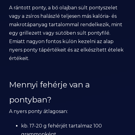
A rántott ponty, a bő olajban sült pontyszelet
vagy a zsíros halászlé teljesen más kalória- és
makrotápanyag tartalommal rendelkezik, mint
egy grillezett vagy sütőben sült pontyfilé.
Emiatt nagyon fontos külön kezelni az alap
nyers ponty tápértékeit és az elkészített ételek
értékeit.
Mennyi fehérje van a
pontyban?
A nyers ponty átlagosan:
kb. 17-20 g fehérjét tartalmaz 100
grammonként