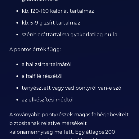
kb. 120-160 kalóriát tartalmaz
kb. 5-9 g zsírt tartalmaz
szénhidráttartalma gyakorlatilag nulla
A pontos érték függ:
a hal zsírtartalmától
a halfilé részétől
tenyésztett vagy vad pontyról van-e szó
az elkészítési módtól
A soványabb pontyrészek magas fehérjebevitelt
biztosítanak relatíve mérsékelt
kalóriamennyiség mellett. Egy átlagos 200