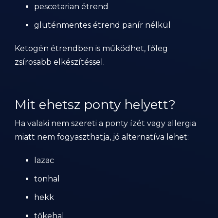
pescetarian étrend
gluténmentes étrend panír nélkül
Ketogén étrendben is működhet, főleg
zsírosabb elkészítéssel.
Mit ehetsz ponty helyett?
Ha valaki nem szereti a ponty ízét vagy allergia
miatt nem fogyaszthatja, jó alternatíva lehet:
lazac
tonhal
hekk
tőkehal