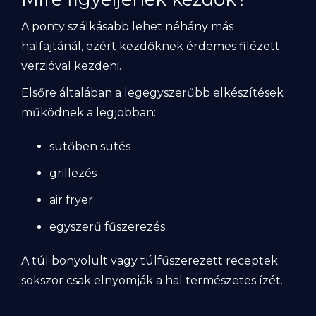
A ponty szálkásabb lehet néhány más
halfajtánál, ezért kezdőknek érdemes filézett
verzióval kezdeni.
Elsőre általában a legegyszerűbb elkészítések
működnek a legjobban:
sütőben sütés
grillezés
air fryer
egyszerű fűszerezés
A túl bonyolult vagy túlfűszerezett receptek
sokszor csak elnyomják a hal természetes ízét.