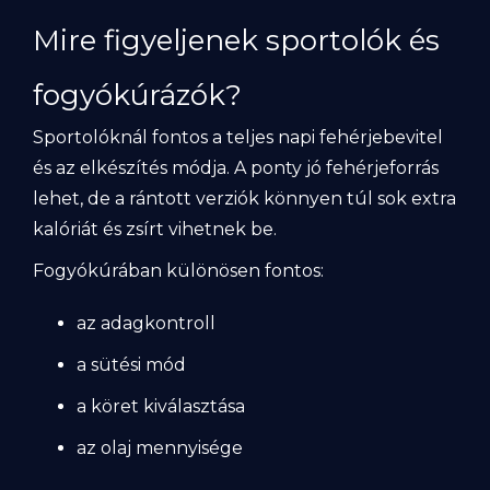
Mire figyeljenek sportolók és
fogyókúrázók?
Sportolóknál fontos a teljes napi fehérjebevitel
és az elkészítés módja. A ponty jó fehérjeforrás
lehet, de a rántott verziók könnyen túl sok extra
kalóriát és zsírt vihetnek be.
Fogyókúrában különösen fontos:
az adagkontroll
a sütési mód
a köret kiválasztása
az olaj mennyisége