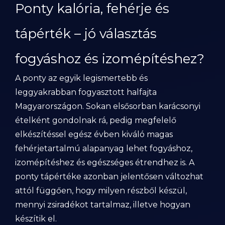
Ponty kalória, fehérje és
tápérték – jó választás
fogyáshoz és izomépítéshez?
A ponty az egyik legismertebb és
leggyakrabban fogyasztott halfajta
Magyarországon. Sokan elsősorban karácsonyi
ételként gondolnak rá, pedig megfelelő
elkészítéssel egész évben kiváló magas
fehérjetartalmú alapanyag lehet fogyáshoz,
izomépítéshez és egészséges étrendhez is. A
ponty tápértéke azonban jelentősen változhat
attól függően, hogy milyen részből készül,
mennyi zsiradékot tartalmaz, illetve hogyan
készítik el.