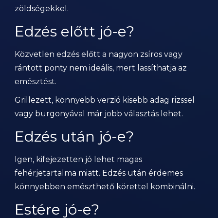
zöldségekkel.
Edzés előtt jó-e?
Közvetlen edzés előtt a nagyon zsíros vagy
rántott ponty nem ideális, mert lassíthatja az
emésztést.
Grillezett, könnyebb verzió kisebb adag rizssel
vagy burgonyával már jobb választás lehet.
Edzés után jó-e?
Igen, kifejezetten jó lehet magas
fehérjetartalma miatt. Edzés után érdemes
könnyebben emészthető körettel kombinálni.
Estére jó-e?