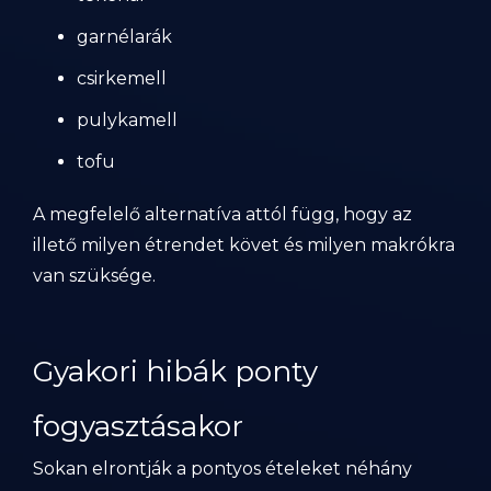
garnélarák
csirkemell
pulykamell
tofu
A megfelelő alternatíva attól függ, hogy az
illető milyen étrendet követ és milyen makrókra
van szüksége.
Gyakori hibák ponty
fogyasztásakor
Sokan elrontják a pontyos ételeket néhány