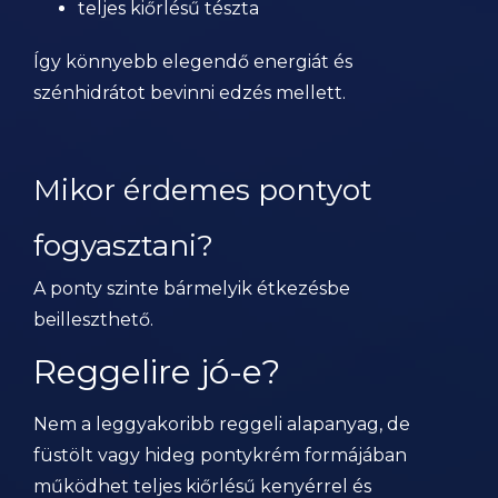
teljes kiőrlésű tészta
Így könnyebb elegendő energiát és
szénhidrátot bevinni edzés mellett.
Mikor érdemes pontyot
fogyasztani?
A ponty szinte bármelyik étkezésbe
beilleszthető.
Reggelire jó-e?
Nem a leggyakoribb reggeli alapanyag, de
füstölt vagy hideg pontykrém formájában
működhet teljes kiőrlésű kenyérrel és