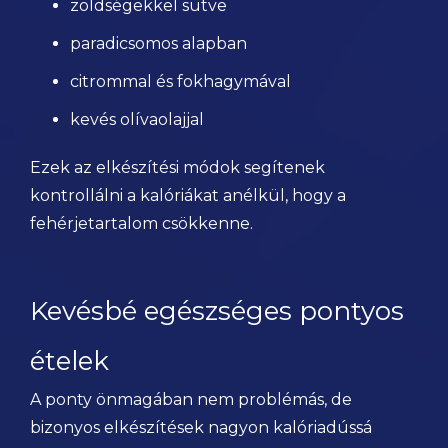
zöldségekkel sütve
paradicsomos alapban
citrommal és fokhagymával
kevés olívaolajjal
Ezek az elkészítési módok segítenek
kontrollálni a kalóriákat anélkül, hogy a
fehérjetartalom csökkenne.
Kevésbé egészséges pontyos
ételek
A ponty önmagában nem problémás, de
bizonyos elkészítések nagyon kalóriadússá