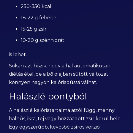
250-350 kcal
18-22 g fehérje
15-25 g zsír
10-20 g szénhidrát
is lehet.
Sokan azt hiszik, hogy a hal automatikusan
diétás étel, de a bő olajban sütött változat
könnyen nagyon kalóriadússá válhat.
Halászlé pontyból
A halászlé kalóriatartalma attól függ, mennyi
halhús, ikra, tej vagy hozzáadott zsír kerül bele.
Egy egyszerűbb, kevésbé zsíros verzió