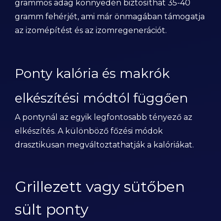
grammos adag könnyedén biztosíthat 35-40
gramm fehérjét, ami már önmagában támogatja
az izomépítést és az izomregenerációt.
Ponty kalória és makrók
elkészítési módtól függően
A pontynál az egyik legfontosabb tényező az
elkészítés. A különböző főzési módok
drasztikusan megváltoztathatják a kalóriákat.
Grillezett vagy sütőben
sült ponty