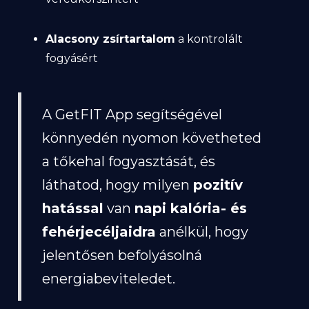
Alacsony zsírtartalom
a kontrolált
fogyásért
A GetFIT App segítségével
könnyedén nyomon követheted
a tőkehal fogyasztását, és
láthatod, hogy milyen
pozitív
hatással
van
napi kalória- és
fehérjecéljaidra
anélkül, hogy
jelentősen befolyásolná
energiabeviteledet.