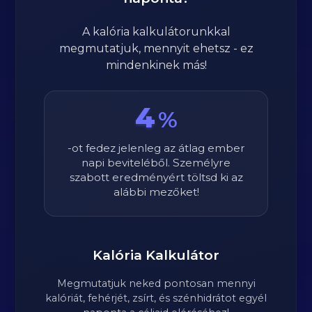
A kalória kalkulátorunkkal
megmutatjuk, mennyit ehetsz - ez
mindenkinek más!
4
%
-ot fedez jelenleg az átlag ember
napi beviteléből. Személyre
szabott eredményért töltsd ki az
alábbi mezőket!
Kalória Kalkulátor
Megmutatjuk neked pontosan mennyi
kalóriát, fehérjét, zsírt, és szénhidrátot egyél