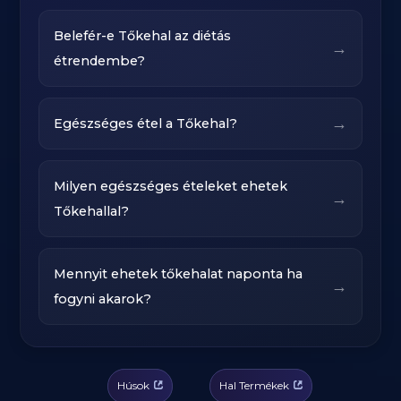
Belefér-e Tőkehal az diétás
→
étrendembe?
→
Egészséges étel a Tőkehal?
Milyen egészséges ételeket ehetek
→
Tőkehallal?
Mennyit ehetek tőkehalat naponta ha
→
fogyni akarok?
Húsok
Hal Termékek