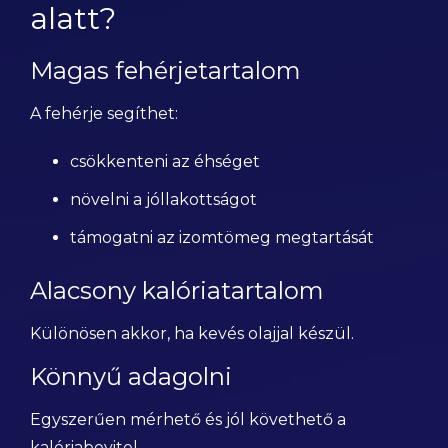
alatt?
Magas fehérjetartalom
A fehérje segíthet:
csökkenteni az éhséget
növelni a jóllakottságot
támogatni az izomtömeg megtartását
Alacsony kalóriatartalom
Különösen akkor, ha kevés olajjal készül.
Könnyű adagolni
Egyszerűen mérhető és jól követhető a
kalóriabevitel.