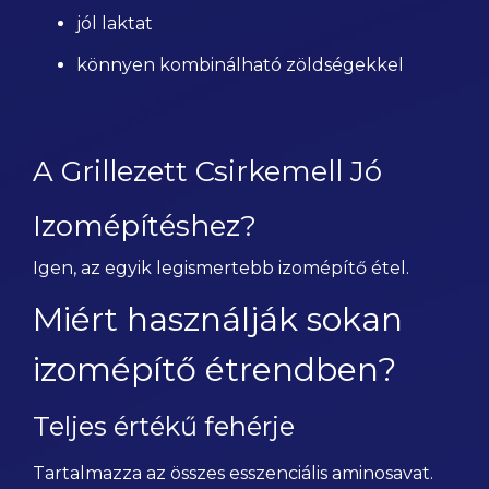
jól laktat
könnyen kombinálható zöldségekkel
A Grillezett Csirkemell Jó
Izomépítéshez?
Igen, az egyik legismertebb izomépítő étel.
Miért használják sokan
izomépítő étrendben?
Teljes értékű fehérje
Tartalmazza az összes esszenciális aminosavat.