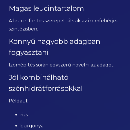
Magas leucintartalom
A leucin fontos szerepet játszik az izomfehérje-
szintézisben.
Könnyű nagyobb adagban
fogyasztani
Izomépítés során egyszerű növelni az adagot.
Jól kombinálható
szénhidrátforrásokkal
Például:
rizs
burgonya