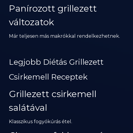
Panírozott grillezett
változatok
Már teljesen más makrókkal rendelkezhetnek.
Legjobb Diétás Grillezett
Csirkemell Receptek
Grillezett csirkemell
salátával
Klasszikus fogyókúrás étel.