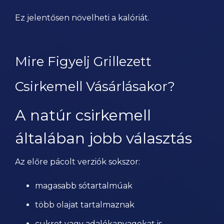
Ez jelentősen növelheti a kalóriát.
Mire Figyelj Grillezett
Csirkemell Vásárlásakor?
A natúr csirkemell
általában jobb választás
Az előre pácolt verziók sokszor:
magasabb sótartalmúak
több olajat tartalmaznak
cukrot vagy adalékanyagokat is