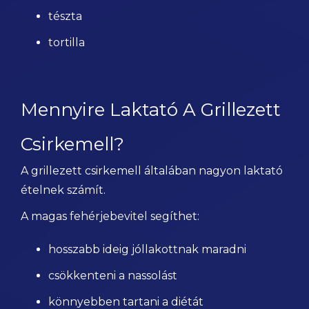
tészta
tortilla
Mennyire Laktató A Grillezett
Csirkemell?
A grillezett csirkemell általában nagyon laktató
ételnek számít.
A magas fehérjebevitel segíthet:
hosszabb ideig jóllakottnak maradni
csökkenteni a nassolást
könnyebben tartani a diétát