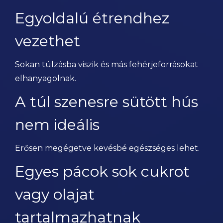
Egyoldalú étrendhez
vezethet
Sokan túlzásba viszik és más fehérjeforrásokat
elhanyagolnak.
A túl szenesre sütött hús
nem ideális
Erősen megégetve kevésbé egészséges lehet.
Egyes pácok sok cukrot
vagy olajat
tartalmazhatnak