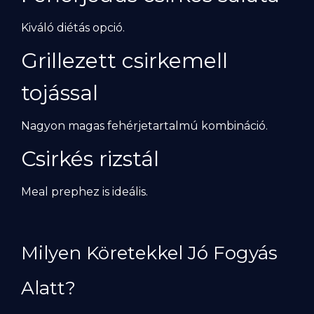
Kiváló diétás opció.
Grillezett csirkemell
tojással
Nagyon magas fehérjetartalmú kombináció.
Csirkés rizstál
Meal prephez is ideális.
Milyen Köretekkel Jó Fogyás
Alatt?