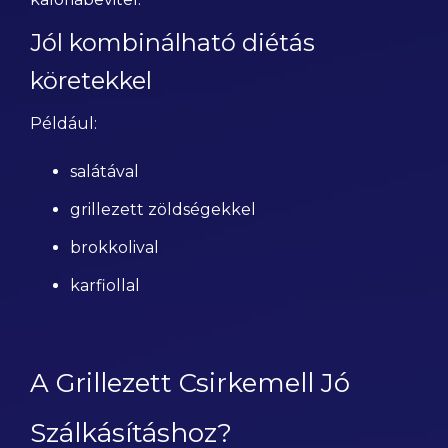
Jól kombinálható diétás
köretekkel
Például:
salátával
grillezett zöldségekkel
brokkolival
karfiollal
A Grillezett Csirkemell Jó
Szálkásításhoz?