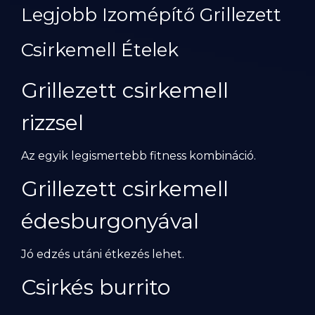
Legjobb Izomépítő Grillezett
Csirkemell Ételek
Grillezett csirkemell
rizzsel
Az egyik legismertebb fitness kombináció.
Grillezett csirkemell
édesburgonyával
Jó edzés utáni étkezés lehet.
Csirkés burrito