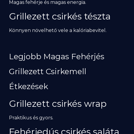
Magas fehérje és magas energia.
Grillezett csirkés tészta
Könnyen növelhető vele a kalóriabevitel.
Legjobb Magas Fehérjés
Grillezett Csirkemell
Étkezések
Grillezett csirkés wrap
Praktikus és gyors.
Fehérjedús csirkés saláta