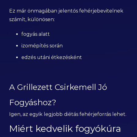
Ez már önmagában jelentős fehérjebevitelnek
számít, különösen:
fogyás alatt
izomépítés során
edzés utáni étkezésként
A Grillezett Csirkemell Jó
Fogyáshoz?
Igen, az egyik legjobb diétás fehérjeforrás lehet.
Miért kedvelik fogyókúra