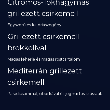
Citromos-fokhagymás
grillezett csirkemell
Egyszerű és kalóriaszegény.
Grillezett csirkemell
brokkolival
Magas fehérje és magas rosttartalom.
Mediterrán grillezett
csirkemell
Paradicsommal, uborkával és joghurtos szósszal.