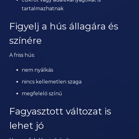
tartalmazhatnak
Figyelj a hús állagára és
színére
A friss hús:
nem nyálkás
nincs kellemetlen szaga
megfelelő színű
Fagyasztott változat is
lehet jó