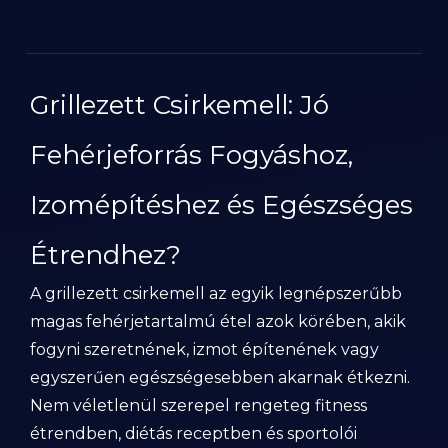
Grillezett Csirkemell: Jó
Fehérjeforrás Fogyáshoz,
Izomépítéshez és Egészséges
Étrendhez?
A grillezett csirkemell az egyik legnépszerűbb
magas fehérjetartalmú étel azok körében, akik
fogyni szeretnének, izmot építenének vagy
egyszerűen egészségesebben akarnak étkezni.
Nem véletlenül szerepel rengeteg fitness
étrendben, diétás receptben és sportolói