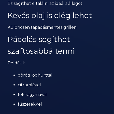
Ez segíthet eltalálni az ideális állagot.
Kevés olaj is elég lehet
Különösen tapadásmentes grillen.
Pácolás segíthet
szaftosabbá tenni
Például:
görög joghurttal
citromlével
fokhagymával
fűszerekkel