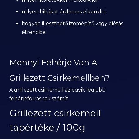
milyen hibákat érdemes elkerülni
hogyan illeszthető izomépítő vagy diétás
étrendbe
Mennyi Fehérje Van A
Grillezett Csirkemellben?
A grillezett csirkemell az egyik legjobb
fehérjeforrásnak számít.
Grillezett csirkemell
tápértéke / 100g