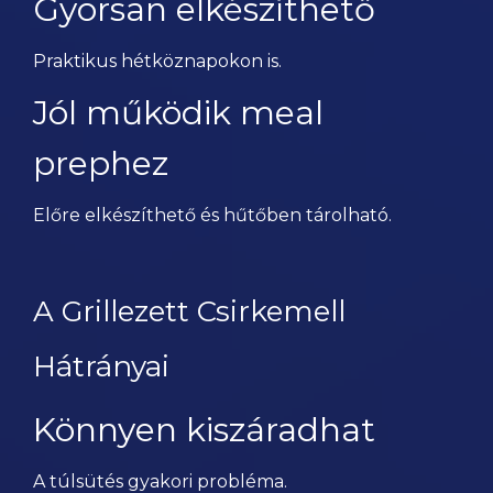
Gyorsan elkészíthető
Praktikus hétköznapokon is.
Jól működik meal
prephez
Előre elkészíthető és hűtőben tárolható.
A Grillezett Csirkemell
Hátrányai
Könnyen kiszáradhat
A túlsütés gyakori probléma.