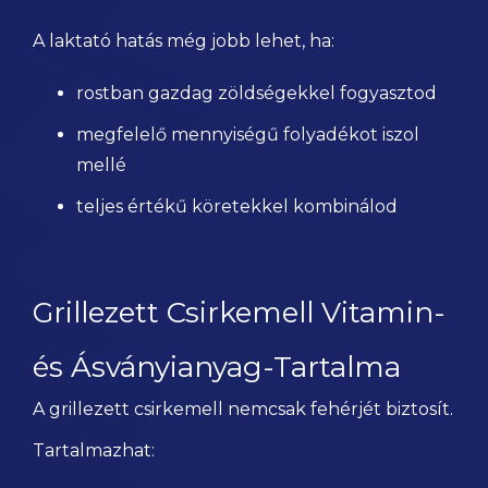
A laktató hatás még jobb lehet, ha:
rostban gazdag zöldségekkel fogyasztod
megfelelő mennyiségű folyadékot iszol
mellé
teljes értékű köretekkel kombinálod
Grillezett Csirkemell Vitamin-
és Ásványianyag-Tartalma
A grillezett csirkemell nemcsak fehérjét biztosít.
Tartalmazhat: