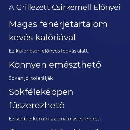
A Grillezett Csirkemell Előnyei
Magas fehérjetartalom
kevés kalóriával
Ez különösen előnyös fogyás alatt.
Könnyen emészthető
Sokan jól tolerálják.
Sokféleképpen
fűszerezhető
Ez segít elkerülni az unalmas étrendet.