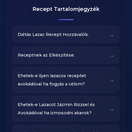
Recept Tartalomjegyzék
→
Diétás Lazac Recept Hozzávalók:
→
Receptnek az Elkészítése:
Ehetek-e ilyen lazacos receptet
→
avokádóval ha fogyás a célom?
Ehetek-e Lazacot Jázmin Rizzsel és
→
Avokádóval ha izmosodni akarok?