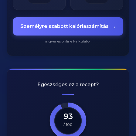
Személyre szabott kalóriaszámítás
→
ingyenes online kalkulátor
Egészséges ez a recept?
93
/ 100