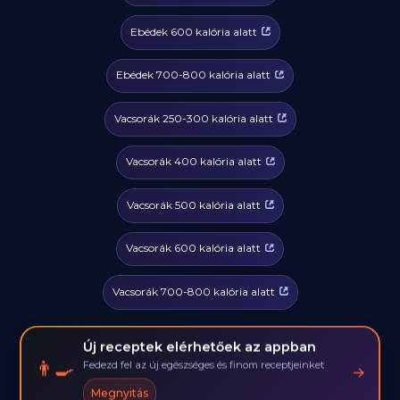
Ebédek 600 kalória alatt
Ebédek 700-800 kalória alatt
Vacsorák 250-300 kalória alatt
Vacsorák 400 kalória alatt
Vacsorák 500 kalória alatt
Vacsorák 600 kalória alatt
Vacsorák 700-800 kalória alatt
Új receptek elérhetőek az appban
👨‍🍳
Fedezd fel az új egészséges és finom receptjeinket
→
Megnyitás