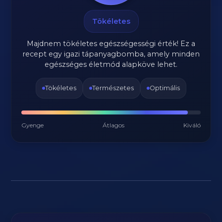
Tökéletes
Majdnem tökéletes egészségességi érték! Ez a
recept egy igazi tápanyagbomba, amely minden
egészséges életmód alapköve lehet.
Tökéletes
Természetes
Optimális
Gyenge
Átlagos
Kiváló