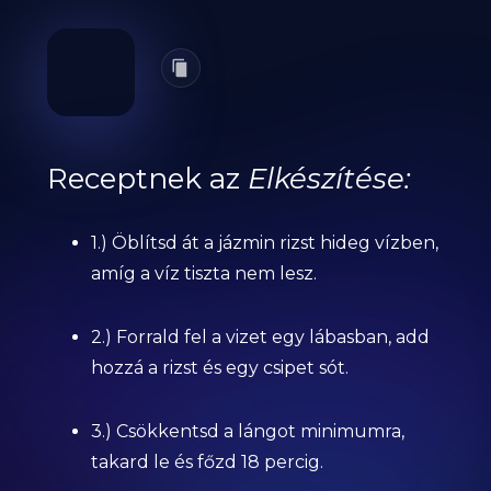
Receptnek az
Elkészítése:
1.) Öblítsd át a jázmin rizst hideg vízben,
amíg a víz tiszta nem lesz.
2.) Forrald fel a vizet egy lábasban, add
hozzá a rizst és egy csipet sót.
3.) Csökkentsd a lángot minimumra,
takard le és főzd 18 percig.