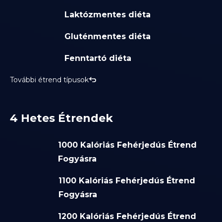
Laktózmentes diéta
Gluténmentes diéta
Fenntartó diéta
További étrend típusok
4 Hetes Étrendek
1000 Kalóriás Fehérjedús Étrend
Fogyásra
1100 Kalóriás Fehérjedús Étrend
Fogyásra
1200 Kalóriás Fehérjedús Étrend