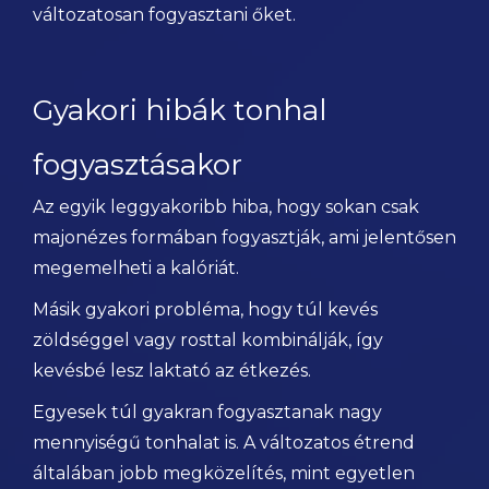
változatosan fogyasztani őket.
Gyakori hibák tonhal
fogyasztásakor
Az egyik leggyakoribb hiba, hogy sokan csak
majonézes formában fogyasztják, ami jelentősen
megemelheti a kalóriát.
Másik gyakori probléma, hogy túl kevés
zöldséggel vagy rosttal kombinálják, így
kevésbé lesz laktató az étkezés.
Egyesek túl gyakran fogyasztanak nagy
mennyiségű tonhalat is. A változatos étrend
általában jobb megközelítés, mint egyetlen