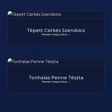
Tépett Csirkés Szendvics
Recept megnyitása →
Tonhalas Penne Tészta
Recept megnyitása →