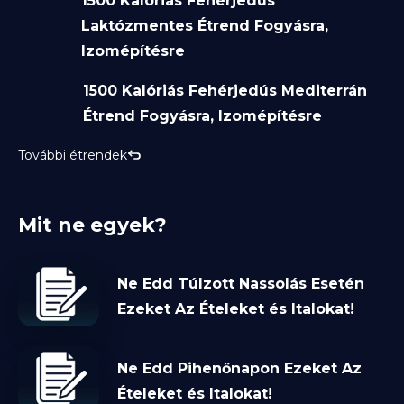
1500 Kalóriás Fehérjedús
Laktózmentes Étrend Fogyásra,
Izomépítésre
1500 Kalóriás Fehérjedús Mediterrán
Étrend Fogyásra, Izomépítésre
További étrendek
Mit ne egyek?
Ne Edd Túlzott Nassolás Esetén
Ezeket Az Ételeket és Italokat!
Ne Edd Pihenőnapon Ezeket Az
Ételeket és Italokat!