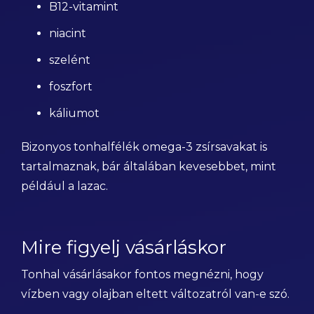
B12-vitamint
niacint
szelént
foszfort
káliumot
Bizonyos tonhalfélék omega-3 zsírsavakat is
tartalmaznak, bár általában kevesebbet, mint
például a lazac.
Mire figyelj vásárláskor
Tonhal vásárlásakor fontos megnézni, hogy
vízben vagy olajban eltett változatról van-e szó.