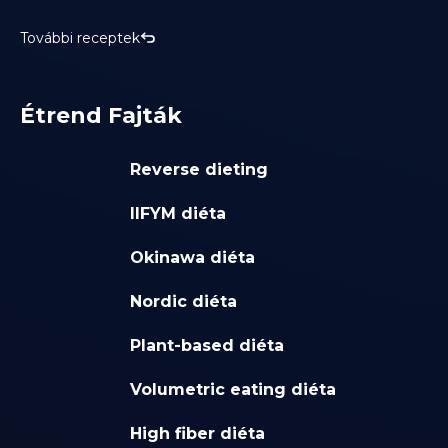
További receptek
Étrend Fajták
Reverse dieting
IIFYM diéta
Okinawa diéta
Nordic diéta
Plant-based diéta
Volumetric eating diéta
High fiber diéta