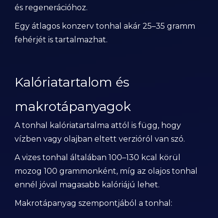
és regenerációhoz.
Egy átlagos konzerv tonhal akár 25–35 gramm
fehérjét is tartalmazhat.
Kalóriatartalom és
makrotápanyagok
A tonhal kalóriatartalma attól is függ, hogy
vízben vagy olajban eltett verzióról van szó.
A vizes tonhal általában 100–130 kcal körül
mozog 100 grammonként, míg az olajos tonhal
ennél jóval magasabb kalóriájú lehet.
Makrotápanyag szempontjából a tonhal: