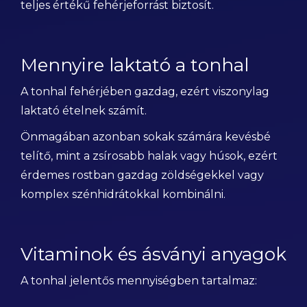
teljes értékű fehérjeforrást biztosít.
Mennyire laktató a tonhal
A tonhal fehérjében gazdag, ezért viszonylag
laktató ételnek számít.
Önmagában azonban sokak számára kevésbé
telítő, mint a zsírosabb halak vagy húsok, ezért
érdemes rostban gazdag zöldségekkel vagy
komplex szénhidrátokkal kombinálni.
Vitaminok és ásványi anyagok
A tonhal jelentős mennyiségben tartalmaz: