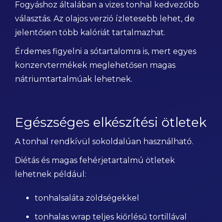
Fogyáshoz általában a vizes tonhal kedvezőbb
választás. Az olajos verzió ízletesebb lehet, de
jelentősen több kalóriát tartalmazhat.
Érdemes figyelni a sótartalomra is, mert egyes
konzervtermékek meglehetősen magas
nátriumtartalmúak lehetnek.
Egészséges elkészítési ötletek
A tonhal rendkívül sokoldalúan használható.
Diétás és magas fehérjetartalmú ötletek
lehetnek például:
tonhalsaláta zöldségekkel
tonhalas wrap teljes kiőrlésű tortillával