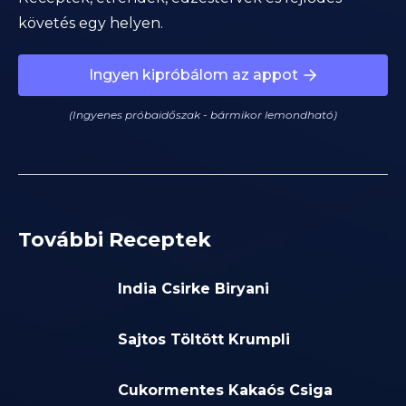
követés egy helyen.
Ingyen kipróbálom az appot
(Ingyenes próbaidőszak - bármikor lemondható)
További Receptek
India Csirke Biryani
Sajtos Töltött Krumpli
Cukormentes Kakaós Csiga