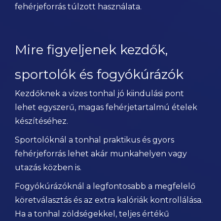
fehérjeforrás túlzott használata.
Mire figyeljenek kezdők,
sportolók és fogyókúrázók
Kezdőknek a vizes tonhal jó kiindulási pont
lehet egyszerű, magas fehérjetartalmú ételek
készítéséhez.
Sportolóknál a tonhal praktikus és gyors
fehérjeforrás lehet akár munkahelyen vagy
utazás közben is.
Fogyókúrázóknál a legfontosabb a megfelelő
köretválasztás és az extra kalóriák kontrollálása.
Ha a tonhal zöldségekkel, teljes értékű