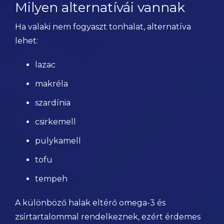
Milyen alternatívái vannak
Ha valaki nem fogyaszt tonhalat, alternatíva
lehet:
lazac
makréla
szardínia
csirkemell
pulykamell
tofu
tempeh
A különböző halak eltérő omega-3 és
zsírtartalommal rendelkeznek, ezért érdemes