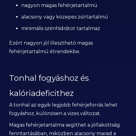
nagyon magas fehérjetartalmú
alacsony vagy közepes zsírtartalmú
minimális szénhidrátot tartalmaz
Ezért nagyon jól illeszthető magas
fehérjetartalmú étrendekbe.
Tonhal fogyáshoz és
kalóriadeficithez
A tonhal az egyik legjobb fehérjeforrás lehet
fogyáshoz, különösen a vizes változat.
Magas fehérjetartalma segíthet a jóllakottság
fenntartásában, miközben alacsony marad a