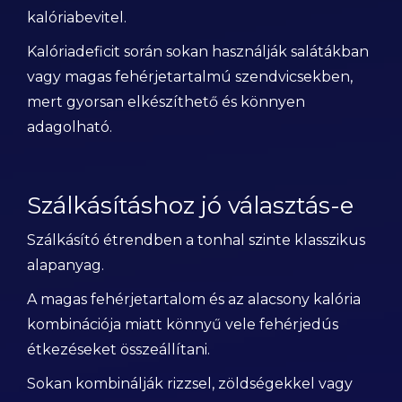
kalóriabevitel.
Kalóriadeficit során sokan használják salátákban
vagy magas fehérjetartalmú szendvicsekben,
mert gyorsan elkészíthető és könnyen
adagolható.
Szálkásításhoz jó választás-e
Szálkásító étrendben a tonhal szinte klasszikus
alapanyag.
A magas fehérjetartalom és az alacsony kalória
kombinációja miatt könnyű vele fehérjedús
étkezéseket összeállítani.
Sokan kombinálják rizzsel, zöldségekkel vagy