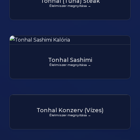
Tonhal (Tuna) Steak
Élelmiszer megnyitása →
Tonhal Sashimi
Élelmiszer megnyitása →
Tonhal Konzerv (Vízes)
Élelmiszer megnyitása →