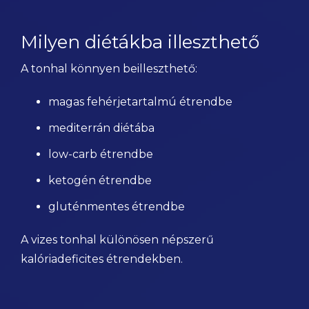
Milyen diétákba illeszthető
A tonhal könnyen beilleszthető:
magas fehérjetartalmú étrendbe
mediterrán diétába
low-carb étrendbe
ketogén étrendbe
gluténmentes étrendbe
A vizes tonhal különösen népszerű
kalóriadeficites étrendekben.