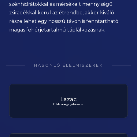
szénhidrátokkal és mérsékelt mennyiségű
zsiradékkal kerül az étrendbe, akkor kiváló
része lehet egy hosszú távon is fenntartható,
magas fehérjetartalmú táplálkozásnak.
HASONLÓ ÉLELMISZEREK
Lazac
Cikk megnyitása →