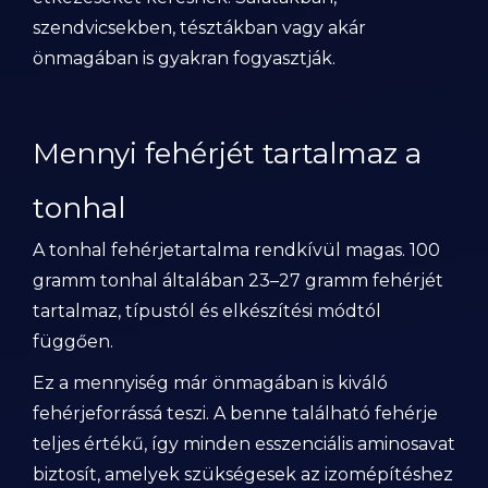
szendvicsekben, tésztákban vagy akár
önmagában is gyakran fogyasztják.
Mennyi fehérjét tartalmaz a
tonhal
A tonhal fehérjetartalma rendkívül magas. 100
gramm tonhal általában 23–27 gramm fehérjét
tartalmaz, típustól és elkészítési módtól
függően.
Ez a mennyiség már önmagában is kiváló
fehérjeforrássá teszi. A benne található fehérje
teljes értékű, így minden esszenciális aminosavat
biztosít, amelyek szükségesek az izomépítéshez