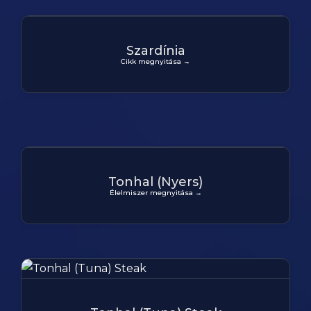
Szardínia
Cikk megnyitása →
Tonhal (Nyers)
Élelmiszer megnyitása →