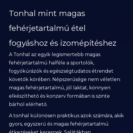
Tonhal mint magas
fehérjetartalmú étel
fogyáshoz és izomépítéshez
A Tonhal az egyik legismertebb magas
fehérjetartalmú halféle a sportolók,
fogyókúrázók és egészségtudatos étrendet
követők körében. Népszerűsége nem véletlen:
magas fehérjetartalmú, jól laktat, könnyen
elkészíthető és konzerv formában is szinte
bárhol elérhető.
A tonhal különösen praktikus azok számára, akik
gyors, egyszerű és magas fehérjetartalmú
étkezéseket keresnek. Salátákban,