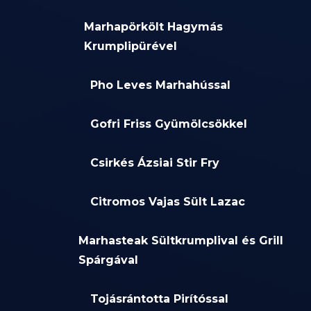
Marhapörkölt Hagymás
Krumplipürével
Pho Leves Marhahússal
Gofri Friss Gyümölcsökkel
Csirkés Ázsiai Stir Fry
Citromos Vajas Sült Lazac
Marhasteak Sültkrumplival és Grill
Spárgával
Tojásrántotta Pirítóssal