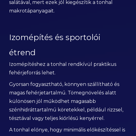
salátával, mert ezek jól kiegészítik a tonhal
makrotápanyagait.
Izomépítés és sportolói
étrend
Izomépítéshez a tonhal rendkívül praktikus
fehérjeforrás lehet.
Gyorsan fogyasztható, könnyen szállítható és
magas fehérjetartalmú. Tömegnövelés alatt
különösen jól működhet magasabb
szénhidráttartalmú köretekkel, például rizzsel,
tésztával vagy teljes kiőrlésű kenyérrel.
A tonhal előnye, hogy minimális előkészítéssel is