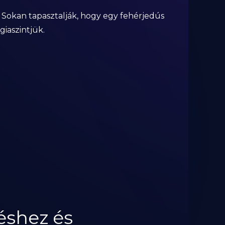
. Sokan tapasztalják, hogy egy fehérjedús
giaszintjük.
éshez és