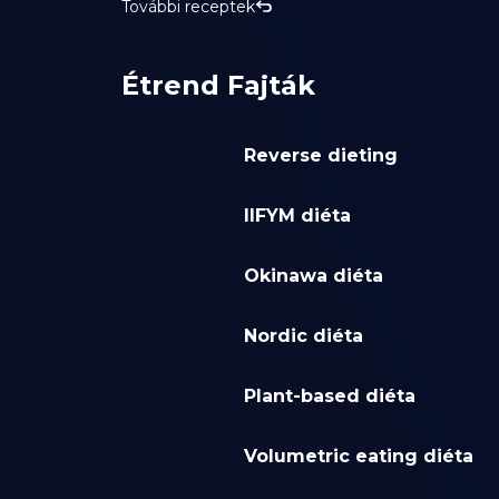
További receptek
Étrend Fajták
Reverse dieting
IIFYM diéta
Okinawa diéta
Nordic diéta
Plant-based diéta
Volumetric eating diéta