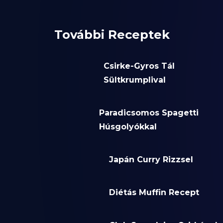
További Receptek
Csirke-Gyros Tál
Sültkrumplival
Paradicsomos Spagetti
Húsgolyókkal
Japán Curry Rizzsel
Diétás Muffin Recept