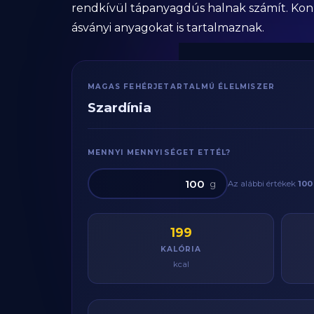
rendkívül tápanyagdús halnak számít. Konzer
ásványi anyagokat is tartalmaznak.
MAGAS FEHÉRJETARTALMÚ ÉLELMISZER
Szardínia
MENNYI MENNYISÉGET ETTÉL?
g
Az alábbi értékek
100
199
KALÓRIA
kcal