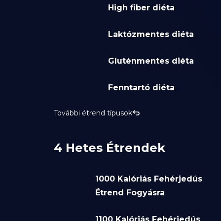
High fiber diéta
Laktózmentes diéta
Gluténmentes diéta
Fenntartó diéta
További étrend típusok
4 Hetes Étrendek
1000 Kalóriás Fehérjedús
Étrend Fogyásra
1100 Kalóriás Fehérjedús