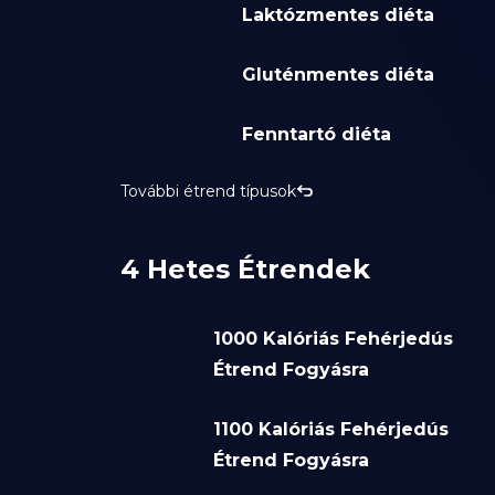
Laktózmentes diéta
Gluténmentes diéta
Fenntartó diéta
További étrend típusok
4 Hetes Étrendek
1000 Kalóriás Fehérjedús
Étrend Fogyásra
1100 Kalóriás Fehérjedús
Étrend Fogyásra