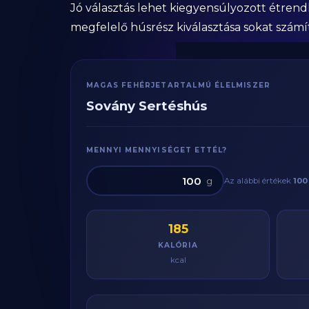
Jó választás lehet kiegyensúlyozott étrend
megfelelő húsrész kiválasztása sokat számí
MAGAS FEHÉRJETARTALMÚ ÉLELMISZER
Sovány Sertéshús
MENNYI MENNYISÉGET ETTÉL?
g
Az alábbi értékek
100
185
KALÓRIA
kcal