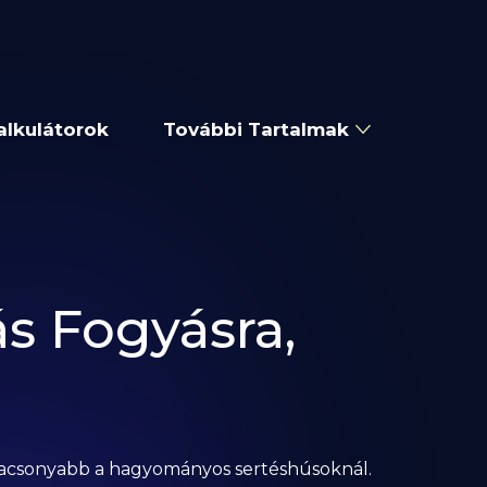
alkulátorok
További Tartalmak
s Fogyásra,
alacsonyabb a hagyományos sertéshúsoknál.