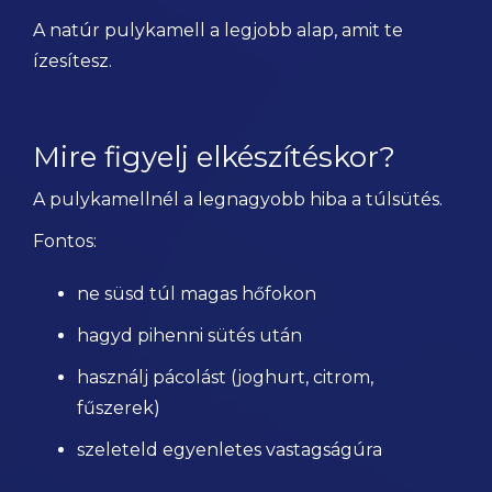
A natúr pulykamell a legjobb alap, amit te
ízesítesz.
Mire figyelj elkészítéskor?
A pulykamellnél a legnagyobb hiba a túlsütés.
Fontos:
ne süsd túl magas hőfokon
hagyd pihenni sütés után
használj pácolást (joghurt, citrom,
fűszerek)
szeleteld egyenletes vastagságúra