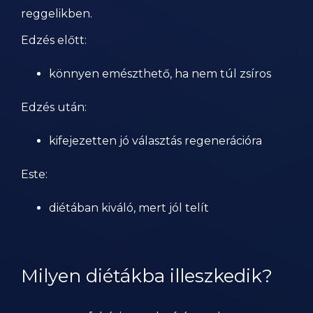
reggelikben.
Edzés előtt:
könnyen emészthető, ha nem túl zsíros
Edzés után:
kifejezetten jó választás regenerációra
Este:
diétában kiváló, mert jól telít
Milyen diétákba illeszkedik?