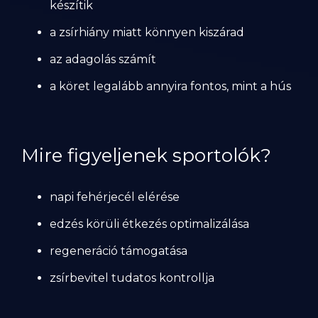
készítik
a zsírhiány miatt könnyen kiszárad
az adagolás számít
a köret legalább annyira fontos, mint a hús
Mire figyeljenek sportolók?
napi fehérjecél elérése
edzés körüli étkezés optimalizálása
regeneráció támogatása
zsírbevitel tudatos kontrollja