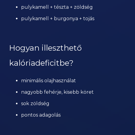
pulykamell + tészta + zöldség
pulykamell + burgonya + tojás
Hogyan illeszthető
kalóriadeficitbe?
minimális olajhasználat
nagyobb fehérje, kisebb köret
sok zöldség
pontos adagolás