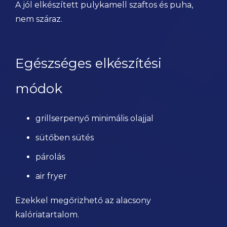
A jól elkészített pulykamell szaftos és puha,
nem száraz.
Egészséges elkészítési
módok
grillserpenyő minimális olajjal
sütőben sütés
párolás
air fryer
Ezekkel megőrizhető az alacsony
kalóriatartalom.