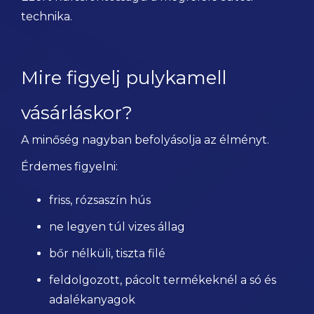
technika.
Mire figyelj pulykamell
vásárláskor?
A minőség nagyban befolyásolja az élményt.
Érdemes figyelni:
friss, rózsaszín hús
ne legyen túl vizes állag
bőr nélküli, tiszta filé
feldolgozott, pácolt termékeknél a só és
adalékanyagok