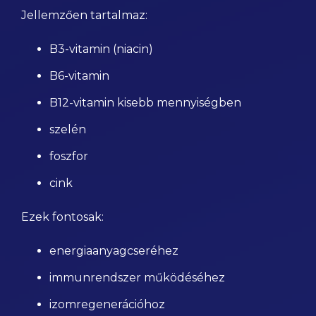
Jellemzően tartalmaz:
B3-vitamin (niacin)
B6-vitamin
B12-vitamin kisebb mennyiségben
szelén
foszfor
cink
Ezek fontosak:
energiaanyagcseréhez
immunrendszer működéséhez
izomregenerációhoz