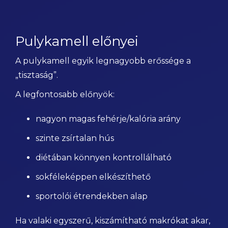
Pulykamell előnyei
A pulykamell egyik legnagyobb erőssége a
„tisztaság”.
A legfontosabb előnyök:
nagyon magas fehérje/kalória arány
szinte zsírtalan hús
diétában könnyen kontrollálható
sokféleképpen elkészíthető
sportolói étrendekben alap
Ha valaki egyszerű, kiszámítható makrókat akar,