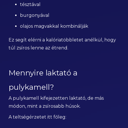
tésztával
burgonyával
olajos magvakkal kombinálják
Ez segít elérni a kalóriatöbbletet anélkül, hogy
túl zsíros lenne az étrend.
Mennyire laktató a
pulykamell?
A pulykamell kifejezetten laktató, de más
módon, mint a zsírosabb húsok.
A teltségérzetet itt főleg: