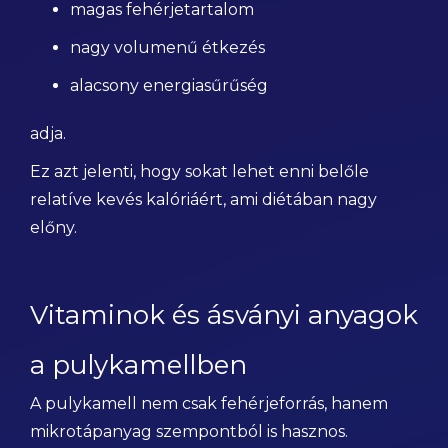
magas fehérjetartalom
nagy volumenű étkezés
alacsony energiasűrűség
adja.
Ez azt jelenti, hogy sokat lehet enni belőle
relatíve kevés kalóriáért, ami diétában nagy
előny.
Vitaminok és ásványi anyagok
a pulykamellben
A pulykamell nem csak fehérjeforrás, hanem
mikrotápanyag szempontból is hasznos.