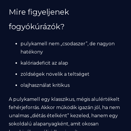
Mire figyeljenek
fogyókúrázók?
pulykamell nem „csodaszer”, de nagyon
hatékony
kalóriadeficit az alap
zöldségek növelik a teltséget
olajhasználat kritikus
A pulykamell egy klasszikus, mégis alulértékelt
fehérjeforrás. Akkor működik igazán jól, ha nem
unalmas „diétás ételként” kezeled, hanem egy
sokoldalú alapanyagként, amit okosan