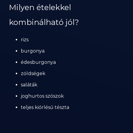
Milyen ételekkel
kombinálható jól?
rizs
burgonya
édesburgonya
zöldségek
saláták
joghurtos szószok
teljes kiőrlésű tészta