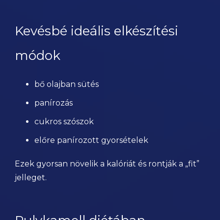
Kevésbé ideális elkészítési
módok
bő olajban sütés
panírozás
cukros szószok
előre panírozott gyorsételek
Ezek gyorsan növelik a kalóriát és rontják a „fit”
jelleget.