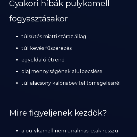
Gyakori hibák pulykamell
fogyasztásakor
túlsütés miatti száraz állag
túl kevés fűszerezés
egyoldalú étrend
olaj mennyiségének alulbecslése
túl alacsony kalóriabevitel tömegelésnél
Mire figyeljenek kezdők?
a pulykamell nem unalmas, csak rosszul