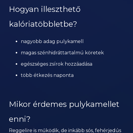
Hogyan illeszthető
kalóriatöbbletbe?
nagyobb adag pulykamell
magas szénhidráttartalmú köretek
egészséges zsírok hozzáadása
több étkezés naponta
Mikor érdemes pulykamellet
enni?
Reggelire is működik, de inkább sós, fehérjedús