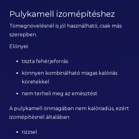
Pulykamell izomépítéshez
Tömegnövelésnél is jól használható, csak más
szerepben.
Előnyei:
tiszta fehérjeforrás
könnyen kombinálható magas kalóriás
köretekkel
nem terheli meg az emésztést
A pulykamell önmagában nem kalóriadús, ezért
izomépítésnél általában:
rizzsel