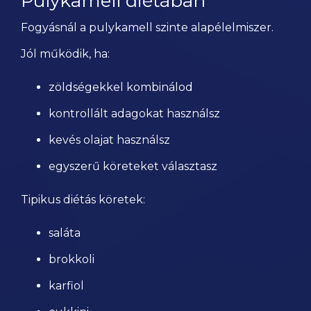
Pulykamell diétában
Fogyásnál a pulykamell szinte alapélelmiszer.
Jól működik, ha:
zöldségekkel kombinálod
kontrollált adagokat használsz
kevés olajat használsz
egyszerű köreteket választasz
Tipikus diétás köretek:
saláta
brokkoli
karfiol