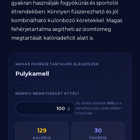
gyakran használják fogyókúrás és sportolói
étrendekben. Könnyen fűszerezhető és jól
kombinálható különböző köretekkel. Magas
fehérjetartalma segítheti az izomtömeg
megtartását kalóriadeficit alatt is.
MAGAS FEHÉRJETARTALMÚ ÉLELMISZER
Pulykamell
MENNYI MENNYISÉGET ETTÉL?
Az alábbi értékek
100
g
-ra
g
vonatkoznak, valós időben
frissülnek.
129
30
KALÓRIA
FEHÉRJE