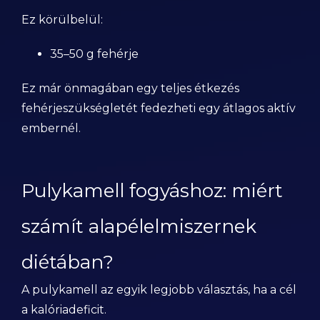
Ez körülbelül:
35–50 g fehérje
Ez már önmagában egy teljes étkezés
fehérjeszükségletét fedezheti egy átlagos aktív
embernél.
Pulykamell fogyáshoz: miért
számít alapélelmiszernek
diétában?
A pulykamell az egyik legjobb választás, ha a cél
a kalóriadeficit.