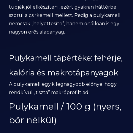
tudják jól elkészíteni, ezért gyakran háttérbe
szorul a csirkemell mellett. Pedig a pulykamell
nemcsak „helyettesítő”, hanem önállóan is egy
nagyon erős alapanyag.
Pulykamell tápértéke: fehérje,
kalória és makrotápanyagok
A pulykamell egyik legnagyobb előnye, hogy
rendkívül „tiszta” makróprofilt ad.
Pulykamell / 100 g (nyers,
bőr nélkül)