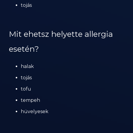
tojás
Mit ehetsz helyette allergia
esetén?
halak
tojás
tofu
tempeh
hüvelyesek