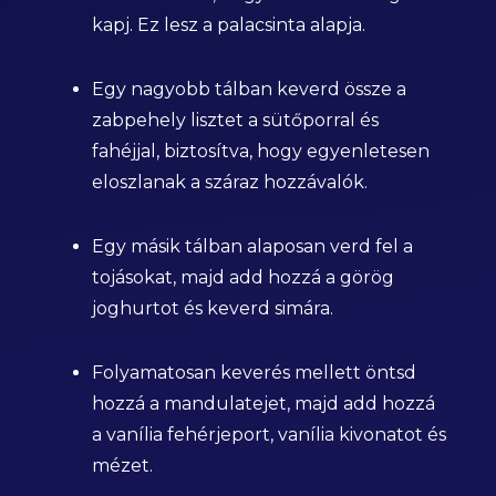
kapj. Ez lesz a palacsinta alapja.
Egy nagyobb tálban keverd össze a
zabpehely lisztet a sütőporral és
fahéjjal, biztosítva, hogy egyenletesen
eloszlanak a száraz hozzávalók.
Egy másik tálban alaposan verd fel a
tojásokat, majd add hozzá a görög
joghurtot és keverd simára.
Folyamatosan keverés mellett öntsd
hozzá a mandulatejet, majd add hozzá
a vanília fehérjeport, vanília kivonatot és
mézet.