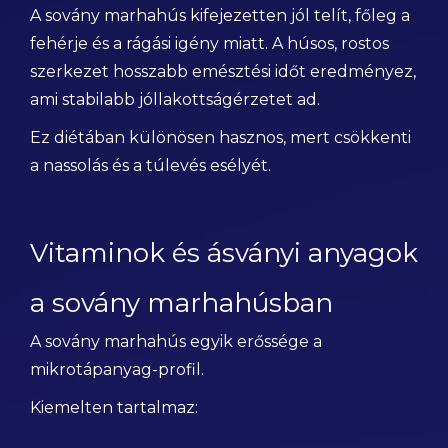
A sovány marhahús kifejezetten jól telít, főleg a
fehérje és a rágási igény miatt. A húsos, rostos
szerkezet hosszabb emésztési időt eredményez,
ami stabilabb jóllakottságérzetet ad.
Ez diétában különösen hasznos, mert csökkenti
a nassolás és a túlevés esélyét.
Vitaminok és ásványi anyagok
a sovány marhahúsban
A sovány marhahús egyik erőssége a
mikrotápanyag-profil.
Kiemelten tartalmaz: