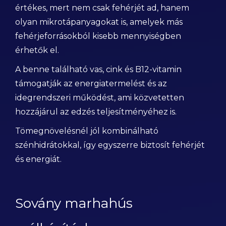
értékes, mert nem csak fehérjét ad, hanem
olyan mikrotápanyagokat is, amelyek más
fehérjeforrásokból kisebb mennyiségben
érhetők el.
A benne található vas, cink és B12-vitamin
támogatják az energiatermelést és az
idegrendszeri működést, ami közvetetten
hozzájárul az edzés teljesítményéhez is.
Tömegnövelésnél jól kombinálható
szénhidrátokkal, így egyszerre biztosít fehérjét
és energiát.
Sovány marhahús