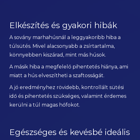
Elkészítés és gyakori hibák
A sovány marhahúsnál a leggyakoribb hiba a
túlsütés. Mivel alacsonyabb a zsírtartalma,
könnyebben kiszárad, mint más húsok.
A másik hiba a megfelelő pihentetés hiánya, ami
miatt a hús elveszítheti a szaftosságát.
A jó eredményhez rövidebb, kontrollált sütési
idő és pihentetés szükséges, valamint érdemes
kerülni a túl magas hőfokot.
Egészséges és kevésbé ideális