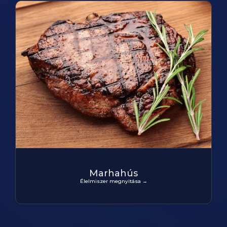
Marhahús
Élelmiszer megnyitása →