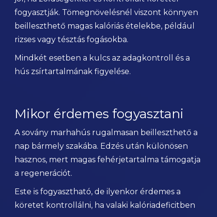
fogyasztják. Tömegnövelésnél viszont könnyen
beilleszthető magas kalóriás ételekbe, például
rizses vagy tésztás fogásokba.
Mindkét esetben a kulcs az adagkontroll és a
hús zsírtartalmának figyelése.
Mikor érdemes fogyasztani
A sovány marhahús rugalmasan beilleszthető a
nap bármely szakába. Edzés után különösen
hasznos, mert magas fehérjetartalma támogatja
a regenerációt.
Este is fogyasztható, de ilyenkor érdemes a
köretet kontrollálni, ha valaki kalóriadeficitben