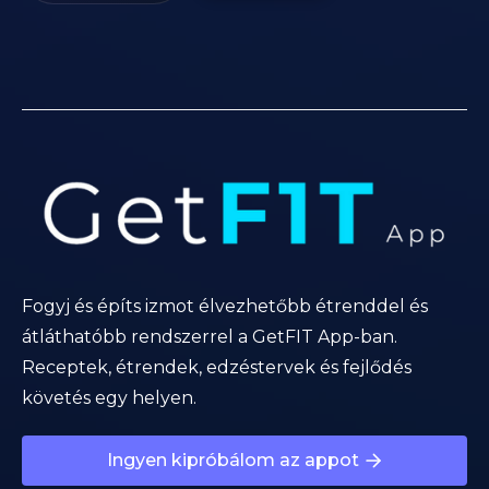
Fogyj és építs izmot élvezhetőbb étrenddel és
átláthatóbb rendszerrel a GetFIT App-ban.
Receptek, étrendek, edzéstervek és fejlődés
követés egy helyen.
Ingyen kipróbálom az appot