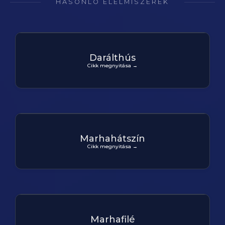
HASONLÓ ÉLELMISZEREK
Darálthús
Cikk megnyitása →
Marhahátszín
Cikk megnyitása →
Marhafilé