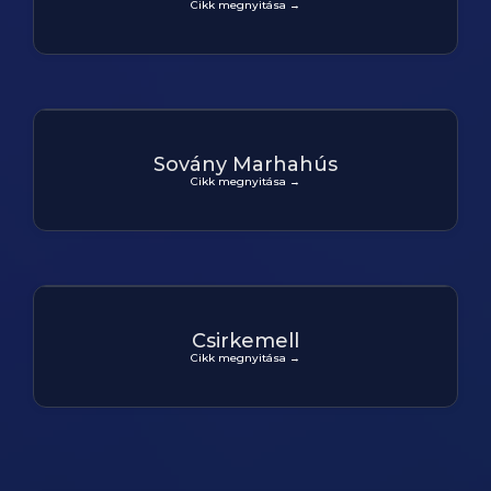
Cikk megnyitása →
Sovány Marhahús
Cikk megnyitása →
Csirkemell
Cikk megnyitása →