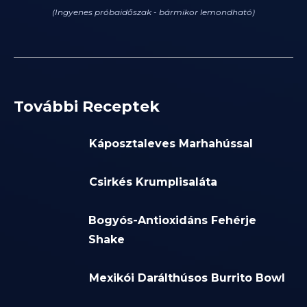
(Ingyenes próbaidőszak - bármikor lemondható)
További Receptek
Káposztaleves Marhahússal
Csirkés Krumplisaláta
Bogyós-Antioxidáns Fehérje
Shake
Mexikói Darálthúsos Burrito Bowl