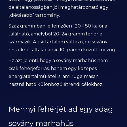
de általánosságban jól meghatározható egy
„diétásabb” tartomány.
Száz grammban jellemzően 120–180 kalória
található, amelyből 20–24 gramm fehérje
származik. A zsírtartalom változó, de sovány
részeknél általában 4–10 gramm között mozog.
Ez azt jelenti, hogy a sovány marhahús nem
csak fehérjeforrás, hanem egy közepes
energiatartalmú étel is, ami rugalmasan
használható különböző étrendi célokhoz.
Mennyi fehérjét ad egy adag
sovány marhahús