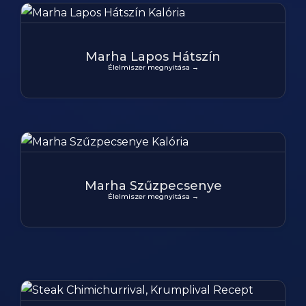
Marha Lapos Hátszín
Élelmiszer megnyitása →
Marha Szűzpecsenye
Élelmiszer megnyitása →