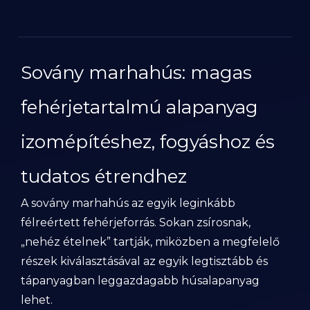
Sovány marhahús: magas
fehérjetartalmú alapanyag
izomépítéshez, fogyáshoz és
tudatos étrendhez
A sovány marhahús az egyik leginkább
félreértett fehérjeforrás. Sokan zsírosnak,
„nehéz ételnek” tartják, miközben a megfelelő
részek kiválasztásával az egyik legtisztább és
tápanyagban leggazdagabb húsalapanyag
lehet.