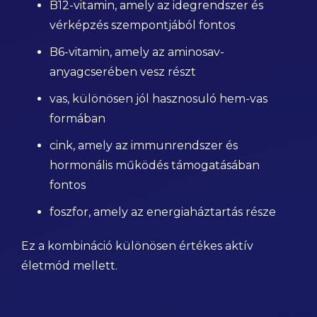
B12-vitamin, amely az idegrendszer és
vérképzés szempontjából fontos
B6-vitamin, amely az aminosav-
anyagcserében vesz részt
vas, különösen jól hasznosuló hem-vas
formában
cink, amely az immunrendszer és
hormonális működés támogatásában
fontos
foszfor, amely az energiaháztartás része
Ez a kombináció különösen értékes aktív
életmód mellett.