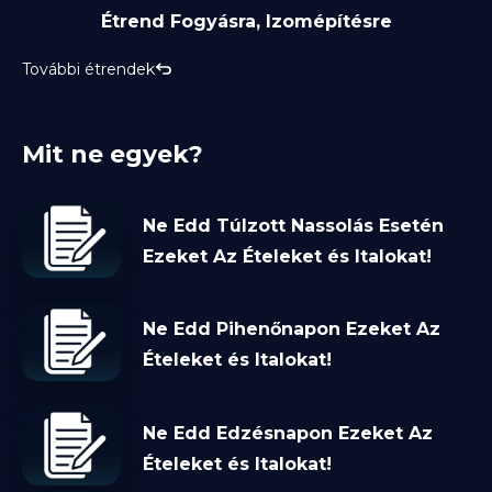
Étrend Fogyásra, Izomépítésre
További étrendek
Mit ne egyek?
Ne Edd Túlzott Nassolás Esetén
Ezeket Az Ételeket és Italokat!
Ne Edd Pihenőnapon Ezeket Az
Ételeket és Italokat!
Ne Edd Edzésnapon Ezeket Az
Ételeket és Italokat!