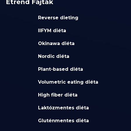
Étrend Fajták
Reverse dieting
IIFYM diéta
Okinawa diéta
Nordic diéta
Plant-based diéta
Volumetric eating diéta
High fiber diéta
Laktózmentes diéta
Gluténmentes diéta