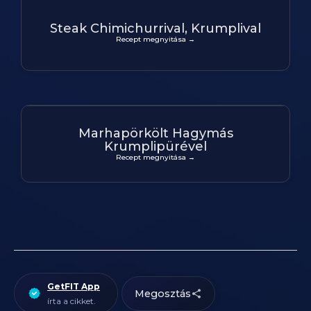
Steak Chimichurrival, Krumplival
Recept megnyitása →
Marhapörkölt Hagymás
Krumplipürével
Recept megnyitása →
GetFIT App
Megosztás
írta a cikket.