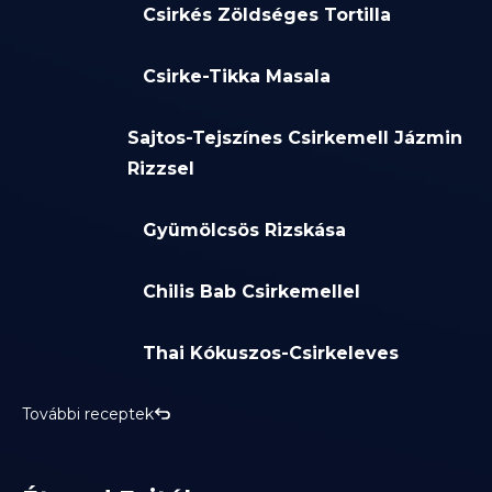
Csirkés Zöldséges Tortilla
Csirke-Tikka Masala
Sajtos-Tejszínes Csirkemell Jázmin
Rizzsel
Gyümölcsös Rizskása
Chilis Bab Csirkemellel
Thai Kókuszos-Csirkeleves
További receptek