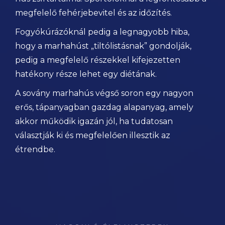
megfelelő fehérjebevitel és az időzítés.
Fogyókúrázóknál pedig a legnagyobb hiba,
hogy a marhahúst „tiltólistásnak” gondolják,
pedig a megfelelő részekkel kifejezetten
hatékony része lehet egy diétának.
A sovány marhahús végső soron egy nagyon
erős, tápanyagban gazdag alapanyag, amely
akkor működik igazán jól, ha tudatosan
választják ki és megfelelően illesztik az
étrendbe.