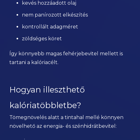
kevés hozzáadott olaj
nem panírozott elkészítés
kontrollált adagméret
zöldséges köret
Így könnyebb magas fehérjebevitel mellett is
tartani a kalóriacélt.
Hogyan illeszthető
kalóriatöbbletbe?
Tömegnövelés alatt a tintahal mellé könnyen
növelhető az energia- és szénhidrátbevitel: