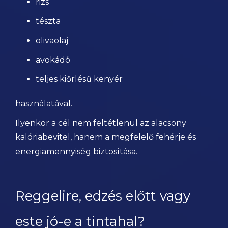
rizs
tészta
olivaolaj
avokádó
teljes kiőrlésű kenyér
használatával.
Ilyenkor a cél nem feltétlenül az alacsony
kalóriabevitel, hanem a megfelelő fehérje és
energiamennyiség biztosítása.
Reggelire, edzés előtt vagy
este jó-e a tintahal?