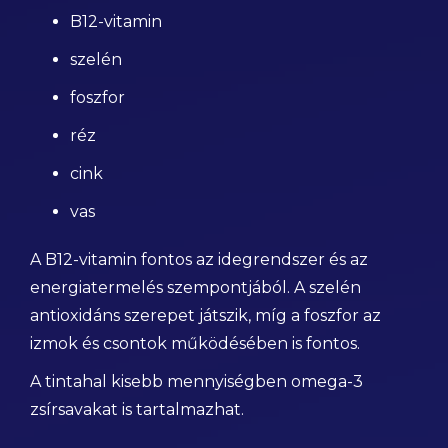
B12-vitamin
szelén
foszfor
réz
cink
vas
A B12-vitamin fontos az idegrendszer és az
energiatermelés szempontjából. A szelén
antioxidáns szerepet játszik, míg a foszfor az
izmok és csontok működésében is fontos.
A tintahal kisebb mennyiségben omega-3
zsírsavakat is tartalmazhat.