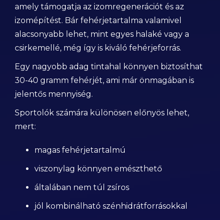
amely támogatja az izomregenerációt és az
izomépítést. Bár fehérjetartalma valamivel
alacsonyabb lehet, mint egyes halaké vagy a
csirkemellé, még így is kiváló fehérjeforrás.
Egy nagyobb adag tintahal könnyen biztosíthat
30-40 gramm fehérjét, ami már önmagában is
jelentős mennyiség.
Sportolók számára különösen előnyös lehet,
mert:
magas fehérjetartalmú
viszonylag könnyen emészthető
általában nem túl zsíros
jól kombinálható szénhidrátforrásokkal