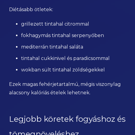
Diétásabb ötletek:
grillezett tintahal citrommal
fokhagymás tintahal serpenyőben
mediterrán tintahal saláta
tintahal cukkinivel és paradicsommal
wokban sült tintahal zöldségekkel
Ezek magas fehérjetartalmú, mégis viszonylag
alacsony kalóriás ételek lehetnek.
Legjobb köretek fogyáshoz és
tömegnöveléshez