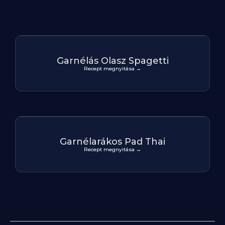
Garnélás Olasz Spagetti
Recept megnyitása →
Garnélarákos Pad Thai
Recept megnyitása →