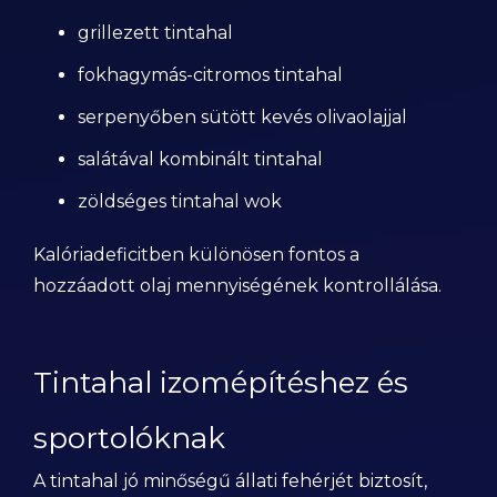
grillezett tintahal
fokhagymás-citromos tintahal
serpenyőben sütött kevés olivaolajjal
salátával kombinált tintahal
zöldséges tintahal wok
Kalóriadeficitben különösen fontos a
hozzáadott olaj mennyiségének kontrollálása.
Tintahal izomépítéshez és
sportolóknak
A tintahal jó minőségű állati fehérjét biztosít,