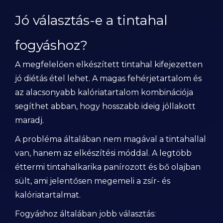
Jó választás-e a tintahal
fogyáshoz?
A megfelelően elkészített tintahal kifejezetten
jó diétás étel lehet. A magas fehérjetartalom és
az alacsonyabb kalóriatartalom kombinációja
segíthet abban, hogy hosszabb ideig jóllakott
maradj.
A probléma általában nem magával a tintahallal
van, hanem az elkészítési móddal. A legtöbb
éttermi tintahalkarika panírozott és bő olajban
sült, ami jelentősen megemeli a zsír- és
kalóriatartalmat.
Fogyáshoz általában jobb választás: