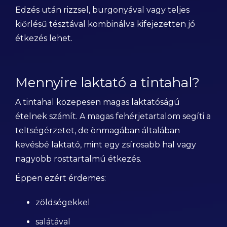
Edzés után rizzsel, burgonyával vagy teljes
kiőrlésű tésztával kombinálva kifejezetten jó
étkezés lehet.
Mennyire laktató a tintahal?
A tintahal közepesen magas laktatóságú
ételnek számít. A magas fehérjetartalom segíti a
teltségérzetet, de önmagában általában
kevésbé laktató, mint egy zsírosabb hal vagy
nagyobb rosttartalmú étkezés.
Éppen ezért érdemes:
zöldségekkel
salátával