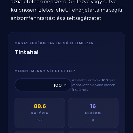
ázsiai ételben népszerű. Grillezve vagy sütve
különösen ízletes lehet. Fehérjetartalma segíti
az izomfenntartást és a teltségérzetet.
MAGAS FEHÉRJETARTALMÚ ÉLELMISZER
Tintahal
MENNYI MENNYISÉGET ETTÉL?
Az alábbi értékek
100
g
-ra
g
vonatkoznak, valós időben
frissülnek.
88.6
16
KALÓRIA
FEHÉRJE
kcal
g