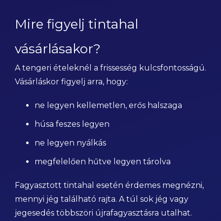
Mire figyelj tintahal
vásárlásakor?
A tengeri ételeknél a frissesség kulcsfontosságú.
Vásárláskor figyelj arra, hogy:
ne legyen kellemetlen, erős halszaga
húsa feszes legyen
ne legyen nyálkás
megfelelően hűtve legyen tárolva
Fagyasztott tintahal esetén érdemes megnézni,
mennyi jég található rajta. A túl sok jég vagy
jegesedés többszöri újrafagyasztásra utalhat.