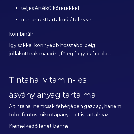
teljes értékű köretekkel
magas rosttartalmú ételekkel
kombinálni.
Így sokkal könnyebb hosszabb ideig
jóllakottnak maradni, főleg fogyókúra alatt.
Tintahal vitamin- és
ásványianyag tartalma
A tintahal nemcsak fehérjében gazdag, hanem
több fontos mikrotápanyagot is tartalmaz.
Kiemelkedő lehet benne: