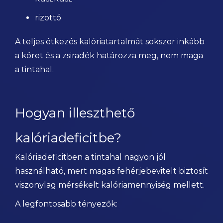
rizottó
A teljes étkezés kalóriatartalmát sokszor inkább
a köret és a zsiradék határozza meg, nem maga
a tintahal.
Hogyan illeszthető
kalóriadeficitbe?
Kalóriadeficitben a tintahal nagyon jól
használható, mert magas fehérjebevitelt biztosít
viszonylag mérsékelt kalóriamennyiség mellett.
A legfontosabb tényezők: