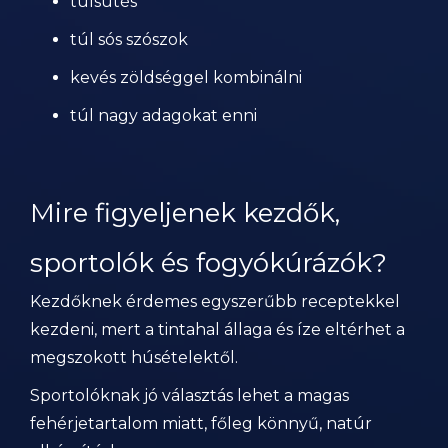
túlsütés
túl sós szószok
kevés zöldséggel kombinálni
túl nagy adagokat enni
Mire figyeljenek kezdők,
sportolók és fogyókúrázók?
Kezdőknek érdemes egyszerűbb receptekkel
kezdeni, mert a tintahal állaga és íze eltérhet a
megszokott húsételektől.
Sportolóknak jó választás lehet a magas
fehérjetartalom miatt, főleg könnyű, natúr