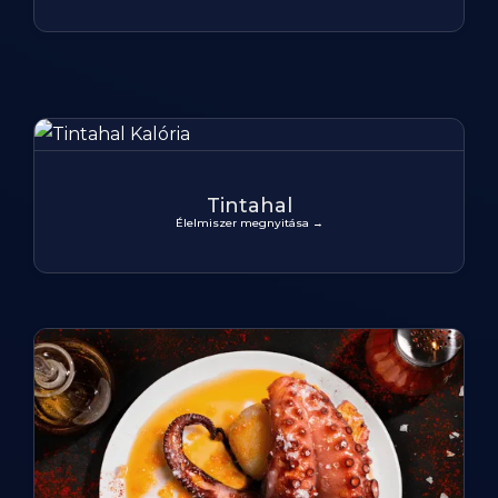
Tintahal
Élelmiszer megnyitása →