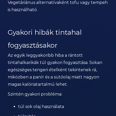
Vegetáriánus alternatívaként tofu vagy tempeh
is használható.
Gyakori hibák tintahal
fogyasztásakor
Az egyik leggyakoribb hiba a rántott
tintahalkarikák túl gyakori fogyasztása. Sokan
egészséges tengeri ételként tekintenek rá,
miközben a panír és a sütőolaj miatt nagyon
magas kalóriatartalmú lehet.
Szintén gyakori probléma:
túl sok olaj használata