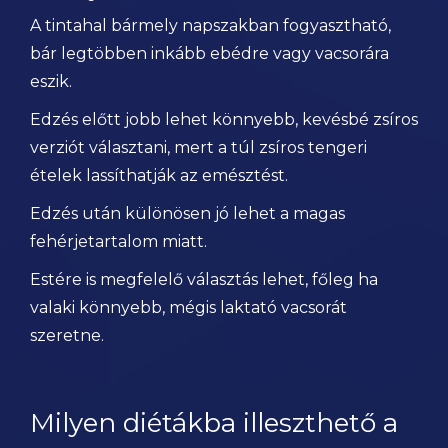
A tintahal bármely napszakban fogyasztható,
bár legtöbben inkább ebédre vagy vacsorára
eszik.
Edzés előtt jobb lehet könnyebb, kevésbé zsíros
verziót választani, mert a túl zsíros tengeri
ételek lassíthatják az emésztést.
Edzés után különösen jó lehet a magas
fehérjetartalom miatt.
Estére is megfelelő választás lehet, főleg ha
valaki könnyebb, mégis laktató vacsorát
szeretne.
Milyen diétákba illeszthető a