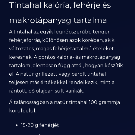
Tintahal kalória, fehérje és
makrotápanyag tartalma
A tintahal az egyik legnépszerűbb tengeri
fehérjeforrás, különösen azok körében, akik
változatos, magas fehérjetartalmú ételeket
keresnek. A pontos kalória- és makrotápanyag
tartalom jelentősen függ attól, hogyan készítik
el. A natúr grillezett vagy párolt tintahal
teljesen más értékekkel rendelkezik, mint a
rántott, bő olajban sült karikák.
Általánosságban a natúr tintahal 100 grammja
körülbelül:
15-20 g fehérjét