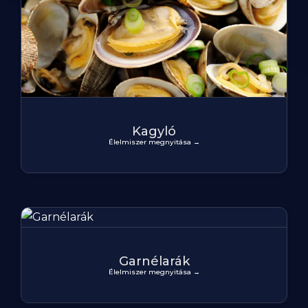
Kagyló
Élelmiszer megnyitása →
Garnélarák
Élelmiszer megnyitása →