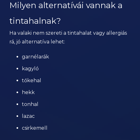
Milyen alternatívái vannak a
tintahalnak?
Ha valaki nem szereti a tintahalat vagy allergiás
rá, jó alternatíva lehet:
garnélarák
kagyló
tőkehal
hekk
tonhal
lazac
csirkemell