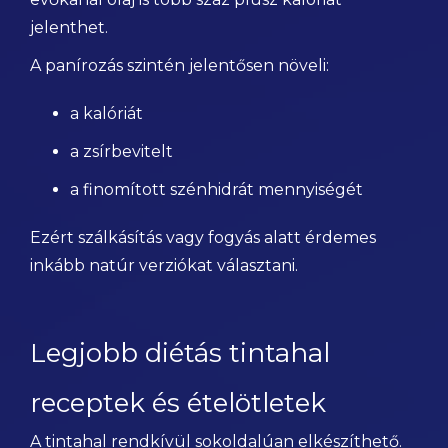
jelenthet.
A panírozás szintén jelentősen növeli:
a kalóriát
a zsírbevitelt
a finomított szénhidrát mennyiségét
Ezért szálkásítás vagy fogyás alatt érdemes
inkább natúr verziókat választani.
Legjobb diétás tintahal
receptek és ételötletek
A tintahal rendkívül sokoldalúan elkészíthető.