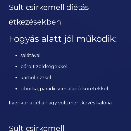
Sült csirkemell diétás
étkezésekben
Fogyás alatt jól működik:
salátával
párolt zöldségekkel
karfiol rizzsel
uborka, paradicsom alapú köretekkel
Ilyenkor a cél a nagy volumen, kevés kalória.
Sült csirkemell