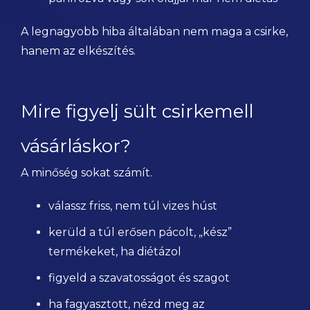
A legnagyobb hiba általában nem maga a csirke,
hanem az elkészítés.
Mire figyelj sült csirkemell
vásárláskor?
A minőség sokat számít.
válassz friss, nem túl vizes húst
kerüld a túl erősen pácolt, „kész”
termékeket, ha diétázol
figyeld a szavatosságot és szagot
ha fagyasztott, nézd meg az