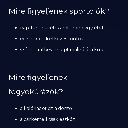
Mire figyeljenek sportolók?
napi fehérjecél számít, nem egy étel
edzés körüli étkezés fontos
szénhidrátbevitel optimalizálása kulcs
Mire figyeljenek
fogyókúrázók?
a kalóriadeficit a döntő
a csirkemell csak eszköz