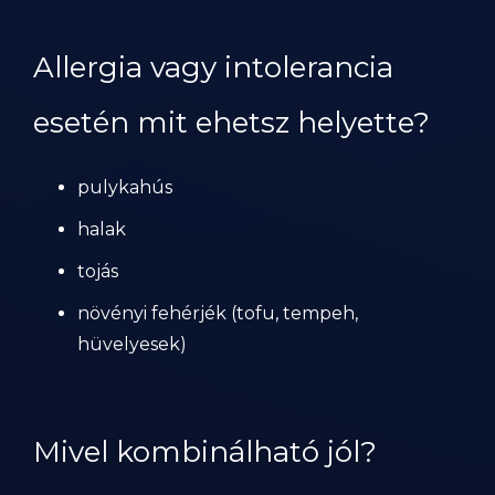
Allergia vagy intolerancia
esetén mit ehetsz helyette?
pulykahús
halak
tojás
növényi fehérjék (tofu, tempeh,
hüvelyesek)
Mivel kombinálható jól?