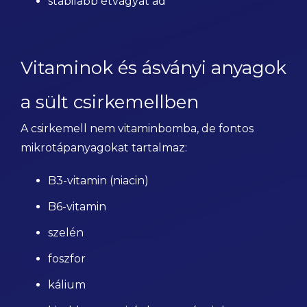
stabilabb étvágyat ad
Vitaminok és ásványi anyagok
a sült csirkemellben
A csirkemell nem vitaminbomba, de fontos
mikrotápanyagokat tartalmaz:
B3-vitamin (niacin)
B6-vitamin
szelén
foszfor
kálium