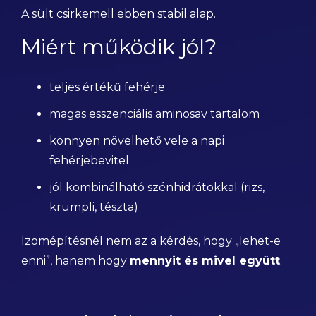
A sült csirkemell ebben stabil alap.
Miért működik jól?
teljes értékű fehérje
magas esszenciális aminosav tartalom
könnyen növelhető vele a napi
fehérjebevitel
jól kombinálható szénhidrátokkal (rizs,
krumpli, tészta)
Izomépítésnél nem az a kérdés, hogy „lehet-e
enni”, hanem hogy
mennyit és mivel együtt
.