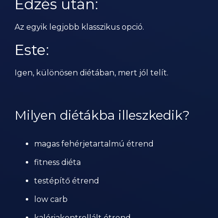
Edzés után:
Az egyik legjobb klasszikus opció.
Este:
Igen, különösen diétában, mert jól telít.
Milyen diétákba illeszkedik?
magas fehérjetartalmú étrend
fitness diéta
testépítő étrend
low carb
kalóriakontrollált étrend