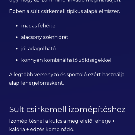
Ebben a sült csirkemell tipikus alapélelmiszer.
magas fehérje
alacsony szénhidrát
jól adagolható
könnyen kombinálható zöldségekkel
A legtöbb versenyző és sportoló ezért használja
alap fehérjeforrásként.
Sült csirkemell izomépítéshez
Izomépítésnél a kulcs a megfelelő fehérje +
kalória + edzés kombináció.