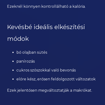
Ezeknél könnyen kontrollálható a kalória.
Kevésbé ideális elkészítési
módok
bő olajban sütés
panírozás
cukros szószokkal való bevonás
előre kész, erősen feldolgozott változatok
Ezek jelentősen megváltoztatják a makrókat.