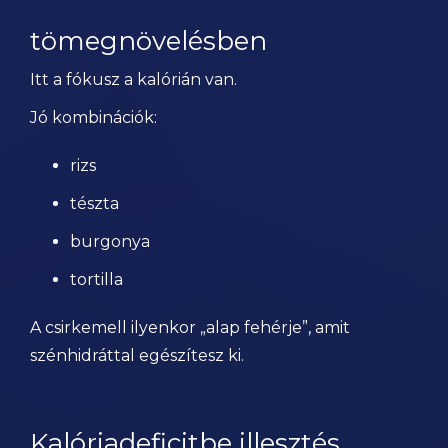
tömegnövelésben
Itt a fókusz a kalórián van.
Jó kombinációk:
rizs
tészta
burgonya
tortilla
A csirkemell ilyenkor „alap fehérje”, amit
szénhidráttal egészítesz ki.
Kalóriadeficitbe illesztés