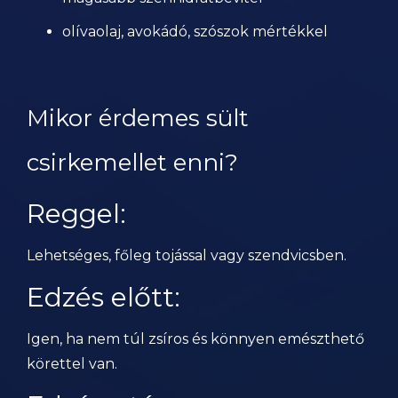
olívaolaj, avokádó, szószok mértékkel
Mikor érdemes sült
csirkemellet enni?
Reggel:
Lehetséges, főleg tojással vagy szendvicsben.
Edzés előtt:
Igen, ha nem túl zsíros és könnyen emészthető
körettel van.