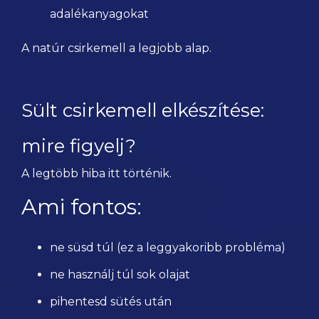
adalékanyagokat
A natúr csirkemell a legjobb alap.
Sült csirkemell elkészítése:
mire figyelj?
A legtöbb hiba itt történik.
Ami fontos:
ne süsd túl (ez a leggyakoribb probléma)
ne használj túl sok olajat
pihentesd sütés után