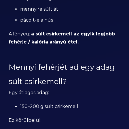
mennyire sült át
pácolt-e a hús
A lényeg:
a sült csirkemell az egyik legjobb
fehérje / kalória arányú étel.
Mennyi fehérjét ad egy adag
sült csirkemell?
Egy átlagos adag:
150–200 g sült csirkemell
Ez körülbelül: