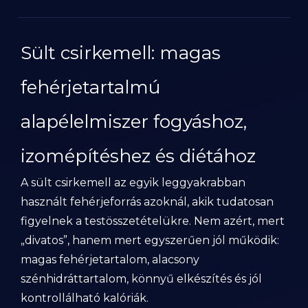
Sült csirkemell: magas
fehérjetartalmú
alapélelmiszer fogyáshoz,
izomépítéshez és diétához
A sült csirkemell az egyik leggyakrabban
használt fehérjeforrás azoknál, akik tudatosan
figyelnek a testösszetételükre. Nem azért, mert
„divatos”, hanem mert egyszerűen jól működik:
magas fehérjetartalom, alacsony
szénhidráttartalom, könnyű elkészítés és jól
kontrollálható kalóriák.