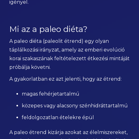
igényel.
Mi az a paleo diéta?
A paleo diéta (paleolit étrend) egy olyan
táplálkozási irányzat, amely az emberi evolúció
korai szakaszának feltételezett étkezési mintáját
próbálja követni.
A gyakorlatban ez azt jelenti, hogy az étrend:
magas fehérjetartalmú
közepes vagy alacsony szénhidráttartalmú
feldolgozatlan ételekre épül
A paleo étrend kizárja azokat az élelmiszereket,