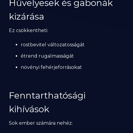
Hüvelyesek és gabonák
kizárása
Ez csökkentheti:
rostbevitel változatosságát
étrend rugalmasságát
növényi fehérjeforrásokat
Fenntarthatósági
kihívások
Sok ember számára nehéz: