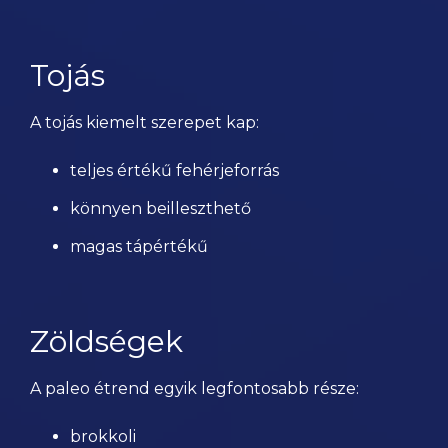
Tojás
A tojás kiemelt szerepet kap:
teljes értékű fehérjeforrás
könnyen beilleszthető
magas tápértékű
Zöldségek
A paleo étrend egyik legfontosabb része:
brokkoli