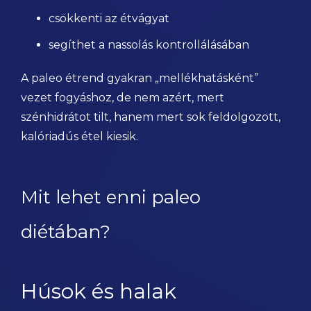
csökkenti az étvágyat
segíthet a nassolás kontrollálásában
A paleo étrend gyakran „mellékhatásként”
vezet fogyáshoz, de nem azért, mert
szénhidrátot tilt, hanem mert sok feldolgozott,
kalóriadús étel kiesik.
Mit lehet enni paleo
diétában?
Húsok és halak