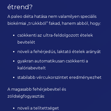
étrend?
A paleo diéta hatása nem valamilyen speciális
biokémiai „trükkből” fakad, hanem abból, hogy:
csökkenti az ultra-feldolgozott ételek
bevitelét
növeli a fehérjedús, laktató ételek arányát
gyakran automatikusan csökkenti a
kalóriabevitelt
stabilabb vércukorszintet eredményezhet
A magasabb fehérjebevitel és
zöldségfogyasztás:
növeli a telítettséget