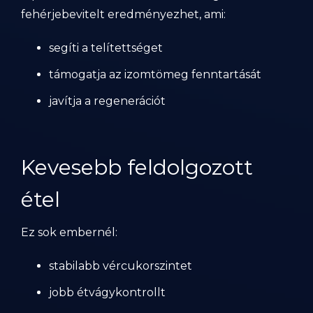
fehérjebevitelt eredményezhet, ami:
segíti a telítettséget
támogatja az izomtömeg fenntartását
javítja a regenerációt
Kevesebb feldolgozott
étel
Ez sok embernél:
stabilabb vércukorszintet
jobb étvágykontrollt