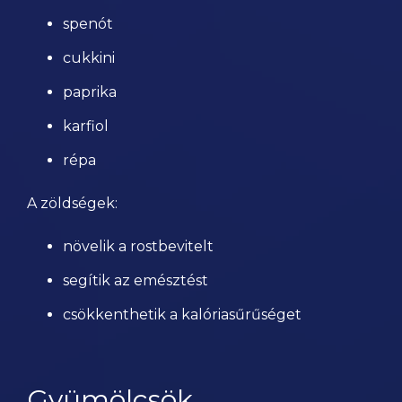
spenót
cukkini
paprika
karfiol
répa
A zöldségek:
növelik a rostbevitelt
segítik az emésztést
csökkenthetik a kalóriasűrűséget
Gyümölcsök