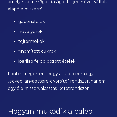
amelyek a mezőgazdaság elterjedésével váltak
alapélelmiszerré:
gabonafélék
hüvelyesek
tejtermékek
finomított cukrok
iparilag feldolgozott ételek
Fontos megérteni, hogy a paleo nem egy
„egyedi anyagcsere-gyorsító” rendszer, hanem
egy élelmiszerválasztási keretrendszer.
Hogyan működik a paleo