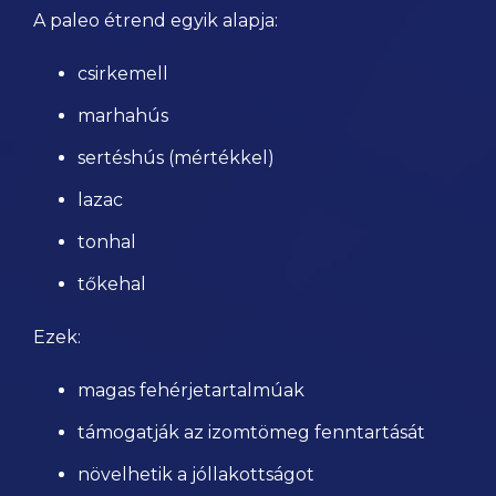
A paleo étrend egyik alapja:
csirkemell
marhahús
sertéshús (mértékkel)
lazac
tonhal
tőkehal
Ezek:
magas fehérjetartalmúak
támogatják az izomtömeg fenntartását
növelhetik a jóllakottságot