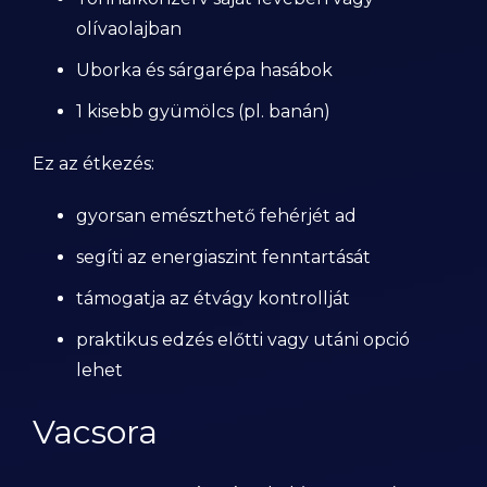
olívaolajban
Uborka és sárgarépa hasábok
1 kisebb gyümölcs (pl. banán)
Ez az étkezés:
gyorsan emészthető fehérjét ad
segíti az energiaszint fenntartását
támogatja az étvágy kontrollját
praktikus edzés előtti vagy utáni opció
lehet
Vacsora