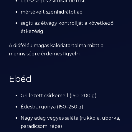
egészséges zsírokat biztosít
mérsékelt szénhidrátot ad
segíti az étvágy kontrollját a következő
étkezésig
A diófélék magas kalóriatartalma miatt a
mennyiségre érdemes figyelni.
Ebéd
Grillezett csirkemell (150–200 g)
Édesburgonya (150–250 g)
Nagy adag vegyes saláta (rukkola, uborka,
paradicsom, répa)