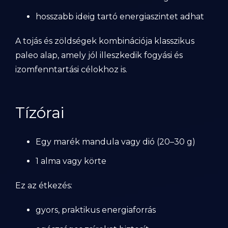
hosszabb ideig tartó energiaszintet adhat
A tojás és zöldségek kombinációja klasszikus
paleo alap, amely jól illeszkedik fogyási és
izomfenntartási célokhoz is.
Tízórai
Egy marék mandula vagy dió (20–30 g)
1 alma vagy körte
Ez az étkezés:
gyors, praktikus energiaforrás