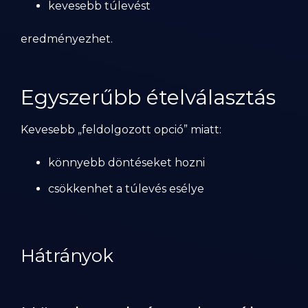
kevesebb túlevést
eredményezhet.
Egyszerűbb ételválasztás
Kevesebb „feldolgozott opció” miatt:
könnyebb döntéseket hozni
csökkenhet a túlevés esélye
Hátrányok