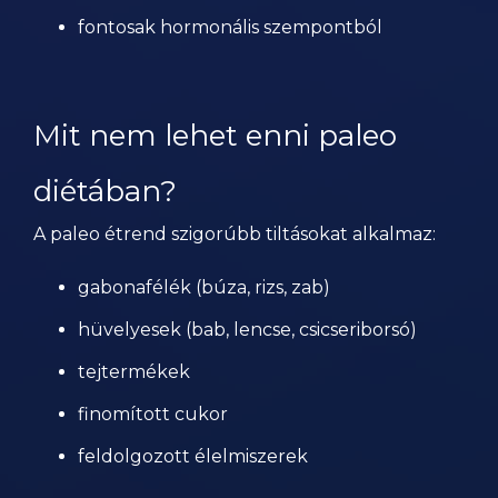
fontosak hormonális szempontból
Mit nem lehet enni paleo
diétában?
A paleo étrend szigorúbb tiltásokat alkalmaz:
gabonafélék (búza, rizs, zab)
hüvelyesek (bab, lencse, csicseriborsó)
tejtermékek
finomított cukor
feldolgozott élelmiszerek