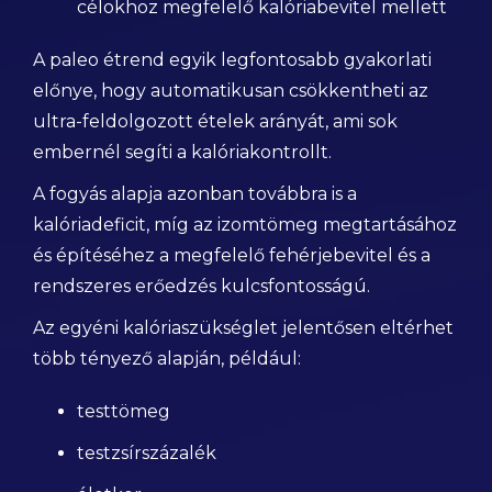
célokhoz megfelelő kalóriabevitel mellett
A paleo étrend egyik legfontosabb gyakorlati
előnye, hogy automatikusan csökkentheti az
ultra-feldolgozott ételek arányát, ami sok
embernél segíti a kalóriakontrollt.
A fogyás alapja azonban továbbra is a
kalóriadeficit, míg az izomtömeg megtartásához
és építéséhez a megfelelő fehérjebevitel és a
rendszeres erőedzés kulcsfontosságú.
Az egyéni kalóriaszükséglet jelentősen eltérhet
több tényező alapján, például:
testtömeg
testzsírszázalék