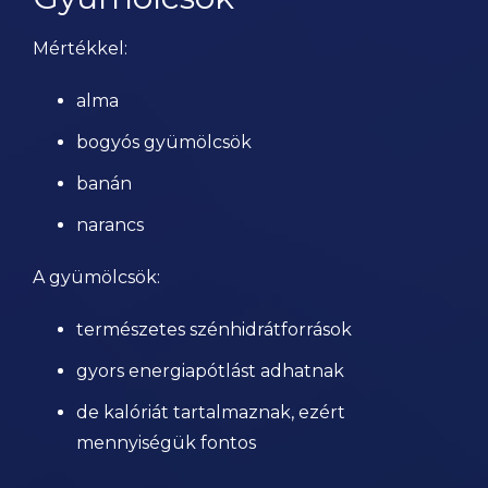
Mértékkel:
alma
bogyós gyümölcsök
banán
narancs
A gyümölcsök:
természetes szénhidrátforrások
gyors energiapótlást adhatnak
de kalóriát tartalmaznak, ezért
mennyiségük fontos