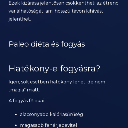
Ezek kizárása jelentősen csökkentheti az étrend
variálhatóságát, ami hosszú távon kihívást
jelenthet.
Paleo diéta és fogyás
Hatékony-e fogyásra?
Igen, sok esetben hatékony lehet, de nem
„mágia” miatt.
A fogyás fő okai:
alacsonyabb kalóriasűrűség
magasabb fehérjebevitel