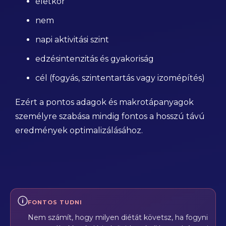
életkor
nem
napi aktivitási szint
edzésintenzitás és gyakoriság
cél (fogyás, szintentartás vagy izomépítés)
Ezért a pontos adagok és makrotápanyagok
személyre szabása mindig fontos a hosszú távú
eredmények optimalizálásához.
FONTOS TUDNI
Nem számít, hogy milyen diétát követsz, ha fogyni