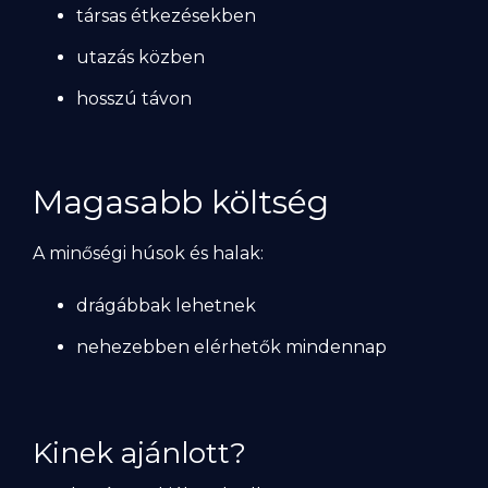
társas étkezésekben
utazás közben
hosszú távon
Magasabb költség
A minőségi húsok és halak:
drágábbak lehetnek
nehezebben elérhetők mindennap
Kinek ajánlott?