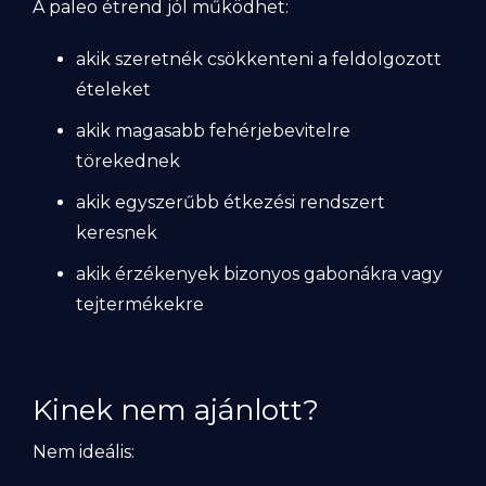
A paleo étrend jól működhet:
akik szeretnék csökkenteni a feldolgozott
ételeket
akik magasabb fehérjebevitelre
törekednek
akik egyszerűbb étkezési rendszert
keresnek
akik érzékenyek bizonyos gabonákra vagy
tejtermékekre
Kinek nem ajánlott?
Nem ideális: