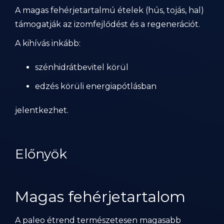
A magas fehérjetartalmú ételek (hús, tojás, hal)
támogatják az izomfejlődést és a regenerációt.
A kihívás inkább:
szénhidrátbevitel körül
edzés körüli energiapótlásban
jelentkezhet.
Előnyök
Magas fehérjetartalom
A paleo étrend természetesen magasabb