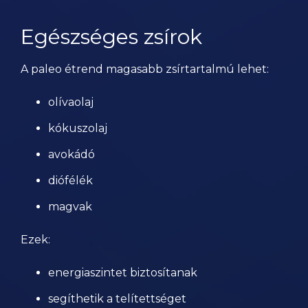
Egészséges zsírok
A paleo étrend magasabb zsírtartalmú lehet:
olívaolaj
kókuszolaj
avokádó
diófélék
magvak
Ezek:
energiaszintet biztosítanak
segíthetik a telítettséget