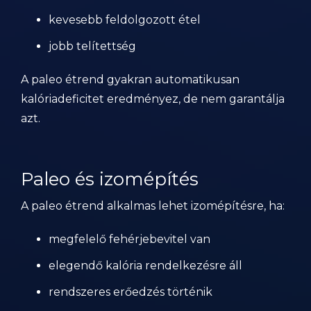
kevesebb feldolgozott étel
jobb telítettség
A paleo étrend gyakran automatikusan
kalóriadeficitet eredményez, de nem garantálja
azt.
Paleo és izomépítés
A paleo étrend alkalmas lehet izomépítésre, ha:
megfelelő fehérjebevitel van
elegendő kalória rendelkezésre áll
rendszeres erőedzés történik