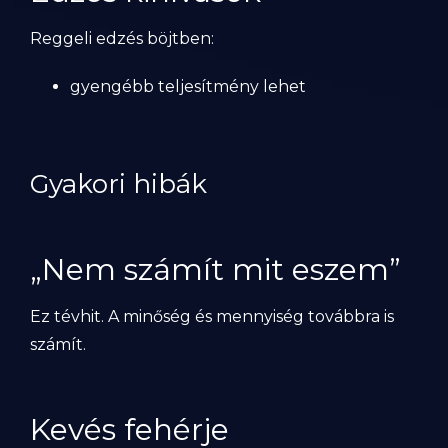
Reggeli edzés böjtben:
gyengébb teljesítmény lehet
Gyakori hibák
„Nem számít mit eszem”
Ez tévhit. A minőség és mennyiség továbbra is
számít.
Kevés fehérje