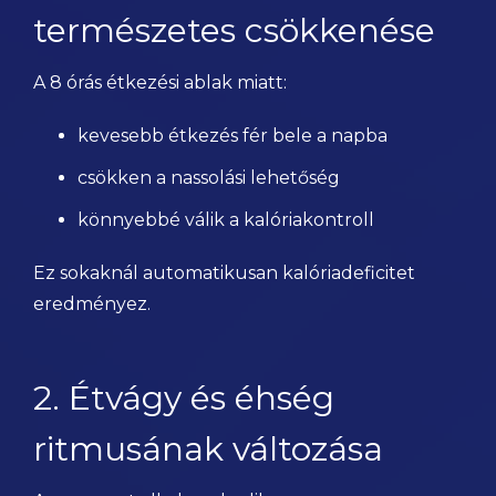
természetes csökkenése
A 8 órás étkezési ablak miatt:
kevesebb étkezés fér bele a napba
csökken a nassolási lehetőség
könnyebbé válik a kalóriakontroll
Ez sokaknál automatikusan kalóriadeficitet
eredményez.
2. Étvágy és éhség
ritmusának változása