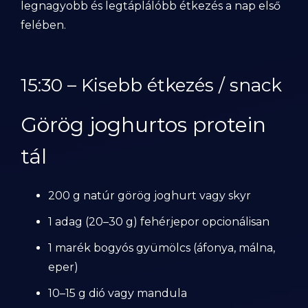
legnagyobb és legtáplálóbb étkezés a nap első
felében.
15:30 – Kisebb étkezés / snack
Görög joghurtos protein
tál
200 g natúr görög joghurt vagy skyr
1 adag (20–30 g) fehérjepor opcionálisan
1 marék bogyós gyümölcs (áfonya, málna,
eper)
10–15 g dió vagy mandula