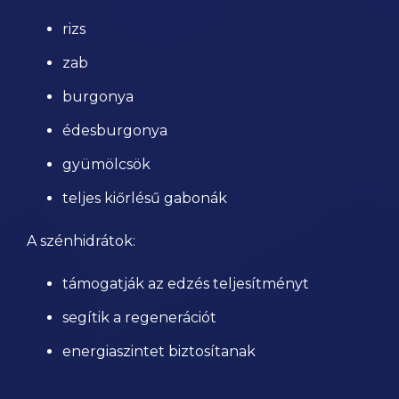
rizs
zab
burgonya
édesburgonya
gyümölcsök
teljes kiőrlésű gabonák
A szénhidrátok:
támogatják az edzés teljesítményt
segítik a regenerációt
energiaszintet biztosítanak