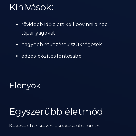
Kihívások:
rövidebb idő alatt kell bevinni a napi
tápanyagokat
nagyobb étkezések szükségesek
edzés időzítés fontosabb
Előnyök
Egyszerűbb életmód
Kevesebb étkezés = kevesebb döntés.