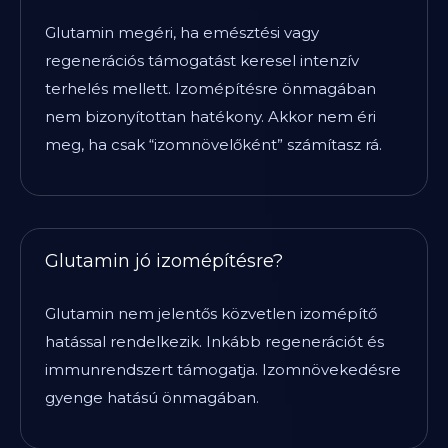
Glutamin megéri, ha emésztési vagy
regenerációs támogatást keresel intenzív
terhelés mellett. Izomépítésre önmagában
nem bizonyítottan hatékony. Akkor nem éri
meg, ha csak “izomnövelőként” számítasz rá.
Glutamin jó izomépítésre?
Glutamin nem jelentős közvetlen izomépítő
hatással rendelkezik. Inkább regenerációt és
immunrendszert támogatja. Izomnövekedésre
gyenge hatású önmagában.