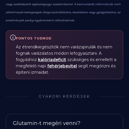
vagy szakképzett egészségügyi szakemberrel. A bemutatott információk nem
alkalmasak betegségek diagnosztizálására, kezelésére vagy gyógyítására, az
eredmények pedig egyénenként változhatnak.
FONTOS TUDNOD
Az étrendkiegészítők nem varázspirulák és nem
fognak varázslatos módon lefogyasztani. A
fogyáshoz
kalóriadeficit
szükséges és emellett a
megfelelő napi
fehérjebevitel
segít megőrizni és
építeni izmaidat.
GYAKORI KÉRDÉSEK
Glutamin-t megéri venni?