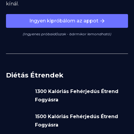
kínál.
Ingyen kipróbálom az appot
(Ingyenes próbaidőszak - bármikor lemondható)
Diétás Étrendek
1300 Kalóriás Fehérjedús Étrend
Fogyásra
1500 Kalóriás Fehérjedús Étrend
Fogyásra