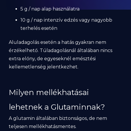
5 g / nap alap használatra
10 g / nap intenzív edzés vagy nagyobb
terhelés esetén
Aluladagolás esetén a hatás gyakran nem
érzékelhető. Túladagolásnál általában nincs
extra előny, de egyeseknél emésztési
kellemetlenség jelentkezhet.
Milyen mellékhatásai
lehetnek a Glutaminnak?
A glutamin általában biztonságos, de nem
teljesen mellékhatásmentes.