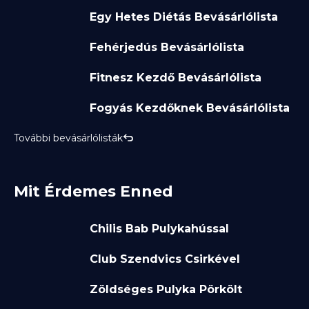
Egy Hetes Diétás Bevásárlólista
Fehérjedús Bevásárlólista
Fitnesz Kezdő Bevásárlólista
Fogyás Kezdőknek Bevásárlólista
További bevásárlólisták
Mit Érdemes Enned
Chilis Bab Pulykahússal
Club Szendvics Csirkével
Zöldséges Pulyka Pörkölt