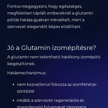
Fontos megjegyezni, hogy egészséges,
megfelelően táplált embereknél a glutamin
pótlás hatása gyakran mérsékelt, mert a
szervezet elegendőt képes előállítani.
Jó a Glutamin izomépítésre?
A glutamin nem tekinthető hatékony izomépítő
kiegészítőnek.
Hatásmechanizmus:
nem közvetlenül fokozza az izomfehérje-
szintézist
inkább a szervezet regenerációs és
stresszkezelő folyamatait támogatja