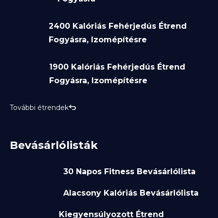
2400 Kalóriás Fehérjedús Étrend
Fogyásra, Izomépítésre
1900 Kalóriás Fehérjedús Étrend
Fogyásra, Izomépítésre
További étrendek
Bevásárlólisták
30 Napos Fitness Bevásárlólista
Alacsony Kalóriás Bevásárlólista
Kiegyensúlyozott Étrend