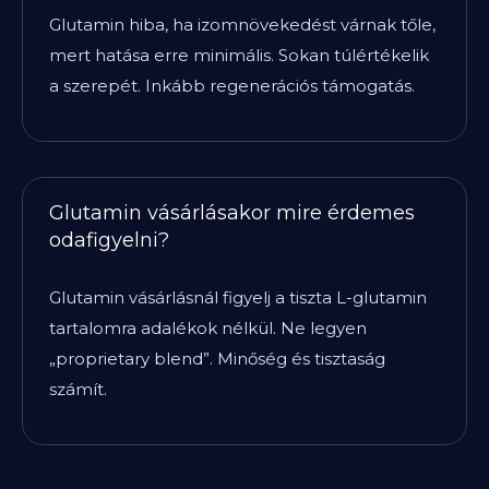
Glutamin hiba, ha izomnövekedést várnak tőle,
mert hatása erre minimális. Sokan túlértékelik
a szerepét. Inkább regenerációs támogatás.
Glutamin vásárlásakor mire érdemes
odafigyelni?
Glutamin vásárlásnál figyelj a tiszta L-glutamin
tartalomra adalékok nélkül. Ne legyen
„proprietary blend”. Minőség és tisztaság
számít.