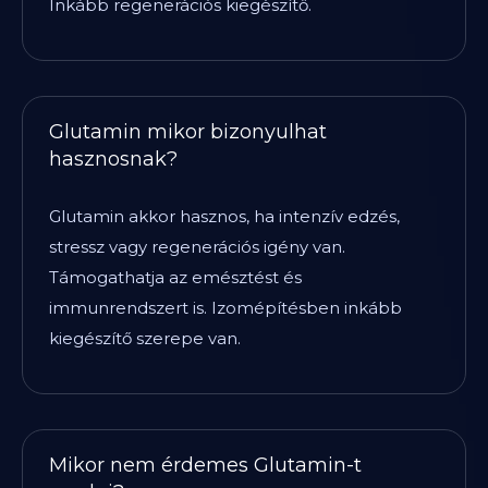
Inkább regenerációs kiegészítő.
Glutamin mikor bizonyulhat
hasznosnak?
Glutamin akkor hasznos, ha intenzív edzés,
stressz vagy regenerációs igény van.
Támogathatja az emésztést és
immunrendszert is. Izomépítésben inkább
kiegészítő szerepe van.
Mikor nem érdemes Glutamin-t