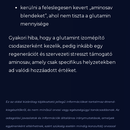
kerülni a feleslegesen kevert „aminosav
blendeket”, ahol nem tiszta a glutamin
mennyisége
Gyakori hiba, hogy a glutamint izomépítő
csodaszerként kezelik, pedig inkább egy
regenerációt és szervezeti stresszt támogató
aminosav, amely csak specifikus helyzetekben
ad valódi hozzáadott értéket.
Ez az oldal kizárólag tájékoztató jellegű információkat tartalmaz étrend-
kiegészítőkről, és nem minősül orvosi vagy egészségügyi tanácsadásnak. Az
adagolási javaslatok és információk általános iránymutatások, amelyek
egyénenként eltérhetnek, ezért szükség esetén mindig konzultálj orvossal