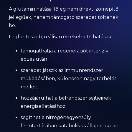
A glutamin hatásai főleg nem direkt izomépítő
jellegűek, hanem támogató szerepet töltenek
be.
Legfontosabb, reálisan értékelhető hatások:
támogathatja a regenerációt intenzív
edzés után
szerepet játszik az immunrendszer
működésében, különösen nagy terhelés
mellett
hozzájárulhat a bélrendszer sejtjeinek
energiaellátásához
segíthet a nitrogénegyensúly
fenntartásában katabolikus állapotokban