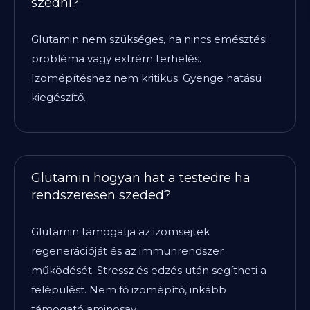
szedni?
Glutamin nem szükséges, ha nincs emésztési
probléma vagy extrém terhelés.
Izomépítéshez nem kritikus. Gyenge hatású
kiegészítő.
Glutamin hogyan hat a testedre ha
rendszeresen szeded?
Glutamin támogatja az izomsejtek
regenerációját és az immunrendszer
működését. Stressz és edzés után segítheti a
felépülést. Nem fő izomépítő, inkább
támogató aminosav.