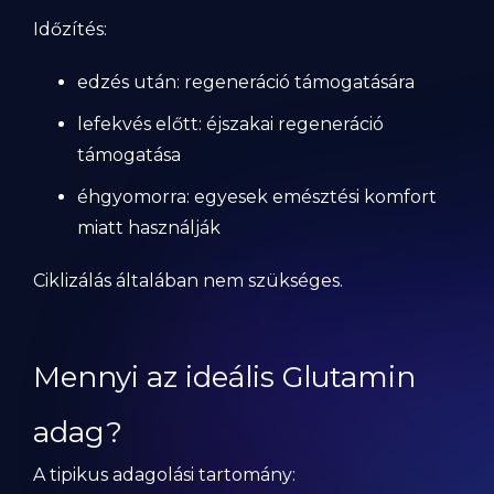
Időzítés:
edzés után: regeneráció támogatására
lefekvés előtt: éjszakai regeneráció
támogatása
éhgyomorra: egyesek emésztési komfort
miatt használják
Ciklizálás általában nem szükséges.
Mennyi az ideális Glutamin
adag?
A tipikus adagolási tartomány: