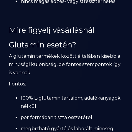
nincs magas edzés- vagy stresszterhelés
Mire figyelj vásárlásnál
Glutamin esetén?
A glutamin termékek között általában kisebb a
minőségi különbség, de fontos szempontok így
is vannak.
Fontos:
100% L-glutamin tartalom, adalékanyagok
nélkül
por formában tiszta összetétel
megbízható gyártó és laborált minőség