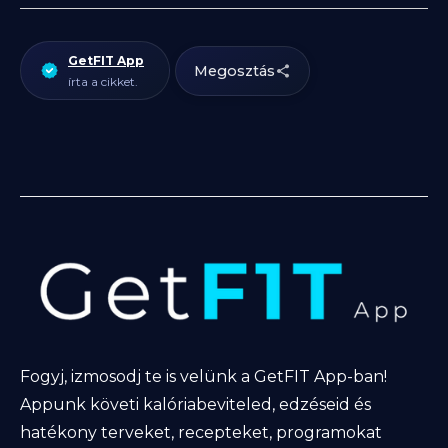
GetFIT App
Megosztás
írta a cikket.
Fogyj, izmosodj te is velünk a GetFIT App-ban!
Appunk követi kalóriabeviteled, edzéseid és
hatékony terveket, recepteket, programokat