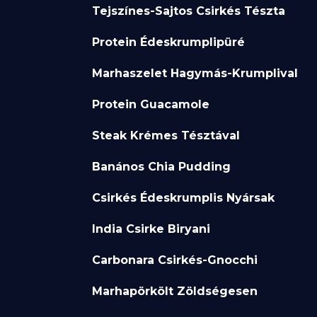
Tejszínes-Sajtos Csirkés Tészta
Protein Édeskrumplipüré
Marhaszelet Hagymás-Krumplival
Protein Guacamole
Steak Krémes Tésztával
Banános Chia Pudding
Csirkés Édeskrumplis Nyársak
India Csirke Biryani
Carbonara Csirkés-Gnocchi
Marhapörkölt Zöldségesen