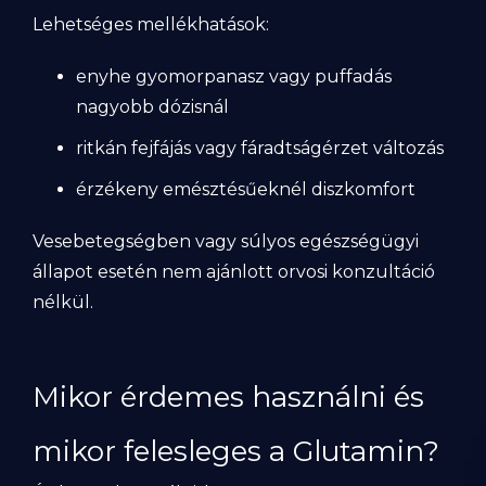
Lehetséges mellékhatások:
enyhe gyomorpanasz vagy puffadás
nagyobb dózisnál
ritkán fejfájás vagy fáradtságérzet változás
érzékeny emésztésűeknél diszkomfort
Vesebetegségben vagy súlyos egészségügyi
állapot esetén nem ajánlott orvosi konzultáció
nélkül.
Mikor érdemes használni és
mikor felesleges a Glutamin?