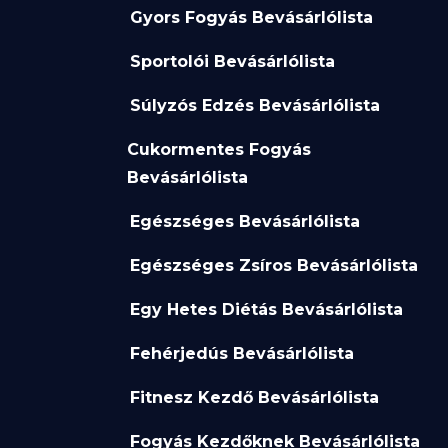
Gyors Fogyás Bevásárlólista
Sportolói Bevásárlólista
Súlyzós Edzés Bevásárlólista
Cukormentes Fogyás
Bevásárlólista
Egészséges Bevásárlólista
Egészséges Zsíros Bevásárlólista
Egy Hetes Diétás Bevásárlólista
Fehérjedús Bevásárlólista
Fitnesz Kezdő Bevásárlólista
Fogyás Kezdőknek Bevásárlólista