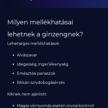
Milyen mellékhatásai
lehetnek a ginzengnek?
Lehetséges mellékhatások:
Alvászavar
Idegesség, ingerlékenység
Emésztési panaszok
Ritkán szívdobogásérzés
Kiknek nem ajánlott:
Magas vérnyomás esetén orvosi kontroll