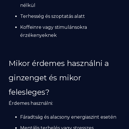
nélkül
Terhesség és szoptatás alatt
Koffeinre vagy stimulánsokra
érzékenyeknek
Mikor érdemes használni a
ginzenget és mikor
felesleges?
Érdemes használni:
Fáradtság és alacsony energiaszint esetén
Mentális terhelés vagy stresszes