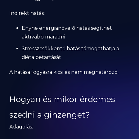
Indirekt hatás:
Enyhe energianövelő hatás segíthet
aktívabb maradni
Stresszcsökkentő hatás támogathatja a
diéta betartását
A hatása fogyásra kicsi és nem meghatározó.
Hogyan és mikor érdemes
szedni a ginzenget?
Adagolás: