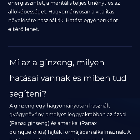
energiaszintet, a mentális teljesítményt és az
állóképességet. Hagyományosan a vitalitás
növelésére használják. Hatása egyénenként
eltérő lehet.
Mi az a ginzeng, milyen
hatásai vannak és miben tud
segíteni?
A ginzeng egy hagyományosan használt
gyógynövény, amelyet leggyakrabban az ázsiai
(Panax ginseng) és amerikai (Panax
quinquefolius) fajták formájában alkalmaznak. A