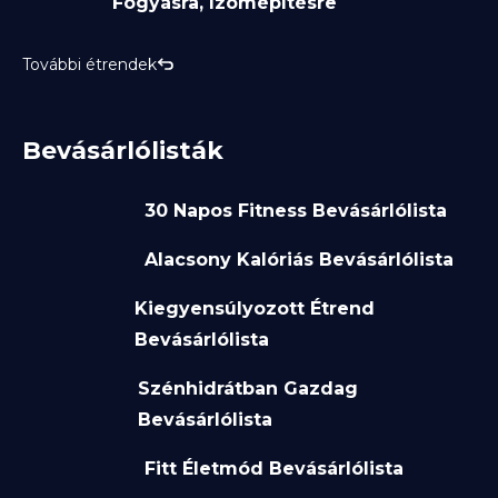
Fogyásra, Izomépítésre
További étrendek
Bevásárlólisták
30 Napos Fitness Bevásárlólista
Alacsony Kalóriás Bevásárlólista
Kiegyensúlyozott Étrend
Bevásárlólista
Szénhidrátban Gazdag
Bevásárlólista
Fitt Életmód Bevásárlólista