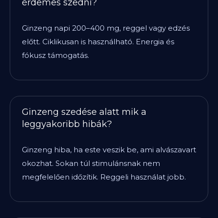
érdemes szedni?
Ginzeng napi 200–400 mg, reggel vagy edzés
előtt. Ciklikusan is használható. Energia és
fókusz támogatás.
Ginzeng szedése alatt mik a
leggyakoribb hibák?
Ginzeng hiba, ha este veszik be, ami alvászavart
okozhat. Sokan túl stimulánsnak nem
megfelelően időzítik. Reggeli használat jobb.