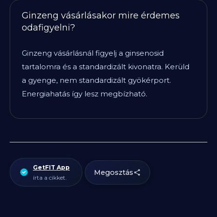
Ginzeng vásárlásakor mire érdemes
odafigyelni?
Ginzeng vásárlásnál figyelj a ginsenosid
tartalomra és a standardizált kivonatra. Kerüld
a gyenge, nem standardizált gyökérport.
Energiahatás így lesz megbízható.
GetFIT App
Megosztás
írta a cikket.