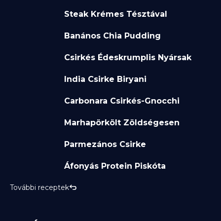
Steak Krémes Tésztával
Banános Chia Pudding
Csirkés Édeskrumplis Nyársak
India Csirke Biryani
Carbonara Csirkés-Gnocchi
Marhapörkölt Zöldségesen
Parmezános Csirke
Áfonyás Protein Piskóta
További receptek