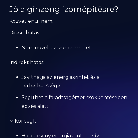
Jó a ginzeng izomépítésre?
Közvetlenül nem.
Direkt hatás:
Nem növeli az izomtömeget
Indirekt hatás:
Javíthatja az energiaszintet és a
terhelhetőséget
Segíthet a fáradtságérzet csökkentésében
edzés alatt
Mikor segít:
Ha alacsony energiaszinttel edzel