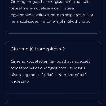
Ginzeng megéri, ha energiaszint és mentális
teljesítmény növelése a cél. Hatása
egyénenként változó, nem mindig erős. Akkor
nem szükséges, ha koffein jól működik nálad.
Ginzeng jó izomépítésre?
Ginzeng közvetetten támogathatja az edzés
teljesítményt és energiaszintet. Ez hosszú
távon segítheti a fejlődést. Nem izomépítő
kiegészítő.