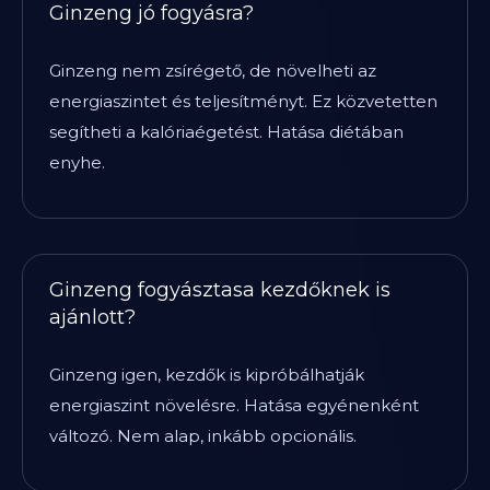
Ginzeng jó fogyásra?
Ginzeng nem zsírégető, de növelheti az
energiaszintet és teljesítményt. Ez közvetetten
segítheti a kalóriaégetést. Hatása diétában
enyhe.
Ginzeng fogyásztasa kezdőknek is
ajánlott?
Ginzeng igen, kezdők is kipróbálhatják
energiaszint növelésre. Hatása egyénenként
változó. Nem alap, inkább opcionális.