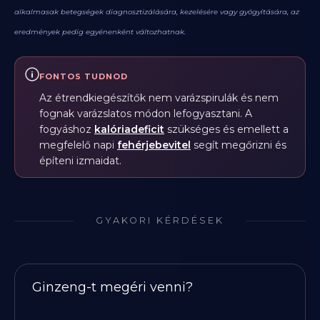
alkalmasak betegségek diagnosztizálására, kezelésére vagy gyógyítására, az
eredmények pedig egyénenként változhatnak.
FONTOS TUDNOD
Az étrendkiegészítők nem varázspirulák és nem
fognak varázslatos módon lefogyasztani. A
fogyáshoz
kalóriadeficit
szükséges és emellett a
megfelelő napi
fehérjebevitel
segít megőrizni és
építeni izmaidat.
GYAKORI KÉRDÉSEK
Ginzeng-t megéri venni?