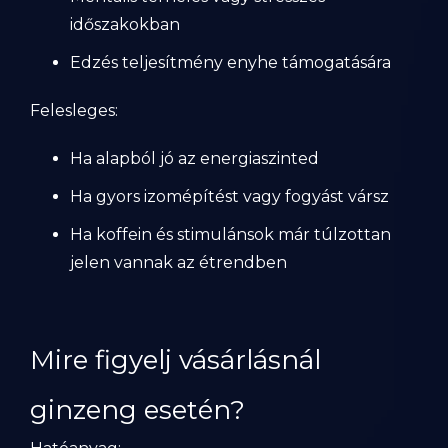
időszakokban
Edzés teljesítmény enyhe támogatására
Felesleges:
Ha alapból jó az energiaszinted
Ha gyors izomépítést vagy fogyást vársz
Ha koffein és stimulánsok már túlzottan
jelen vannak az étrendben
Mire figyelj vásárlásnál
ginzeng esetén?