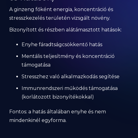
A ginzeng főként energia, koncentráció és
stresszkezelés területén vizsgált növény.
Bizonyított és részben alátámasztott hatások:
Enyhe fáradtságcsökkentő hatás
Mentális teljesítmény és koncentráció
támogatása
Stresszhez való alkalmazkodás segítése
Immunrendszeri működés támogatása
(korlátozott bizonyítékokkal)
Fontos: a hatás általában enyhe és nem
mindenkinél egyforma.