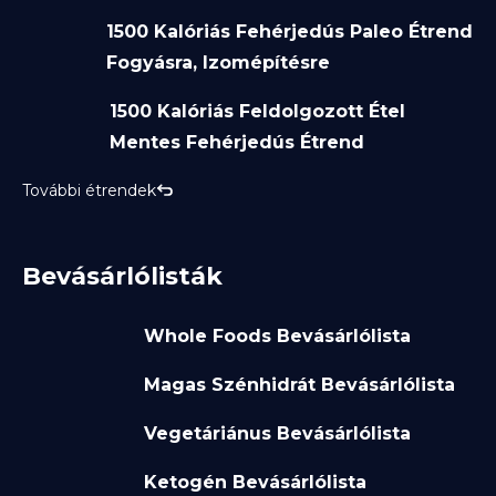
1500 Kalóriás Fehérjedús Paleo Étrend
Fogyásra, Izomépítésre
1500 Kalóriás Feldolgozott Étel
Mentes Fehérjedús Étrend
További étrendek
Bevásárlólisták
Whole Foods Bevásárlólista
Magas Szénhidrát Bevásárlólista
Vegetáriánus Bevásárlólista
Ketogén Bevásárlólista