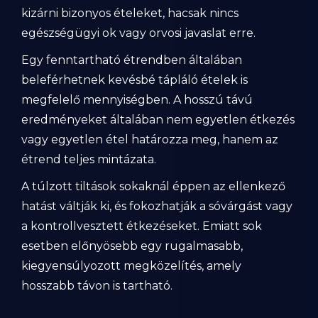
kizárni bizonyos ételeket, hacsak nincs
egészségügyi ok vagy orvosi javaslat erre.
Egy fenntartható étrendben általában
beleférhetnek kevésbé tápláló ételek is
megfelelő mennyiségben. A hosszú távú
eredményeket általában nem egyetlen étkezés
vagy egyetlen étel határozza meg, hanem az
étrend teljes mintázata.
A túlzott tiltások sokaknál éppen az ellenkező
hatást váltják ki, és fokozhatják a sóvárgást vagy
a kontrollvesztett étkezéseket. Emiatt sok
esetben előnyösebb egy rugalmasabb,
kiegyensúlyozott megközelítés, amely
hosszabb távon is tartható.