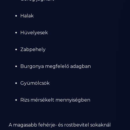
Halak
Hüvelyesek
Zabpehely
Burgonya megfelelő adagban
Gyümölcsök
Rizs mérsékelt mennyiségben
A magasabb fehérje- és rostbevitel sokaknál