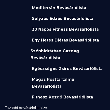
Mediterrán Bevásárlólista
Súlyzós Edzés Bevásárlólista
30 Napos Fitness Bevásárlólista
Egy Hetes Diétás Bevásárlólista
Szénhidrátban Gazdag
Bevásárlólista
Egészséges Zsíros Bevásárlólista
Magas Rosttartalmú
Bevásárlólista
Fitnesz Kezdő Bevásárlólista
További bevásárlólisták