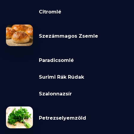
Citromlé
Szezámmagos Zsemle
Paradicsomlé
Surimi Rák Rúdak
Szalonnazsír
Petrezselyemzöld