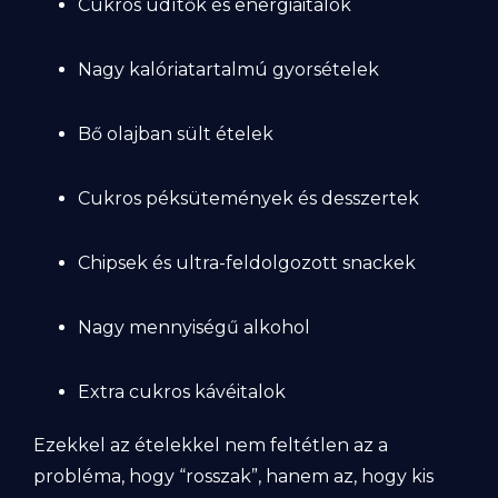
Cukros üdítők és energiaitalok
Nagy kalóriatartalmú gyorsételek
Bő olajban sült ételek
Cukros péksütemények és desszertek
Chipsek és ultra-feldolgozott snackek
Nagy mennyiségű alkohol
Extra cukros kávéitalok
Ezekkel az ételekkel nem feltétlen az a
probléma, hogy “rosszak”, hanem az, hogy kis