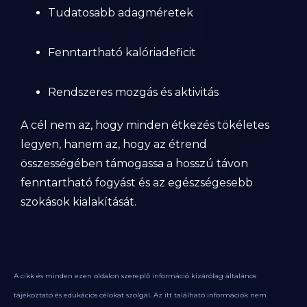
Tudatosabb adagméretek
Fenntartható kalóriadeficit
Rendszeres mozgás és aktivitás
A cél nem az, hogy minden étkezés tökéletes
legyen, hanem az, hogy az étrend
összességében támogassa a hosszú távon
fenntartható fogyást és az egészségesebb
szokások kialakítását.
A cikk és minden ezen oldalon szereplő információ kizárólag általános
tájékoztató és edukációs célokat szolgál. Az itt található információk nem