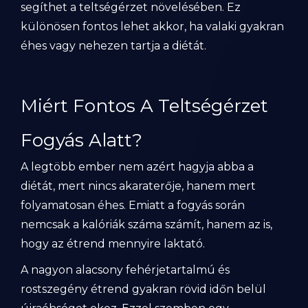
segíthet a teltségérzet növelésében. Ez
különösen fontos lehet akkor, ha valaki gyakran
éhes vagy nehezen tartja a diétát.
Miért Fontos A Teltségérzet
Fogyás Alatt?
A legtöbb ember nem azért hagyja abba a
diétát, mert nincs akaraterője, hanem mert
folyamatosan éhes. Emiatt a fogyás során
nemcsak a kalóriák száma számít, hanem az is,
hogy az étrend mennyire laktató.
A nagyon alacsony fehérjetartalmú és
rostszegény étrend gyakran rövid időn belül