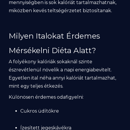
mennyiségben is sok kalóriát tartalmazhatnak,
miközben kevés teltségérzetet biztosítanak.
Milyen Italokat Érdemes
Mérsékelni Diéta Alatt?
A folyékony kalóriák sokaknál szinte
észrevétlenül növelik a napi energiabevitelt.
Egyetlen ital néha annyi kalóriát tartalmazhat,
mint egy teljes étkezés.
Különösen érdemes odafigyelni:
Cukros üdítőkre
Ízesített jegeskávékra