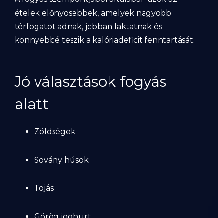
ételek előnyösebbek, amelyek nagyobb
térfogatot adnak, jobban laktatnak és
könnyebbé teszik a kalóriadeficit fenntartását.
Jó választások fogyás
alatt
Zöldségek
Sovány húsok
Tojás
Görög joghurt