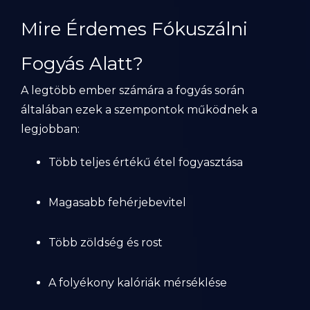
Mire Érdemes Fókuszálni
Fogyás Alatt?
A legtöbb ember számára a fogyás során
általában ezek a szempontok működnek a
legjobban:
Több teljes értékű étel fogyasztása
Magasabb fehérjebevitel
Több zöldség és rost
A folyékony kalóriák mérséklése