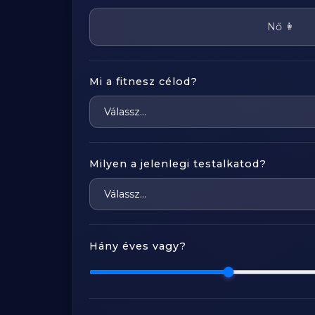
Nő 👩
Mi a fitnesz célod?
Milyen a jelenlegi testalkatod?
Hány éves vagy?