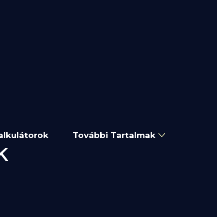
alkulátorok
További Tartalmak
k