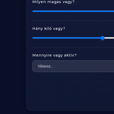
Milyen magas vagy?
Hány kiló vagy?
Mennyire vagy aktív?