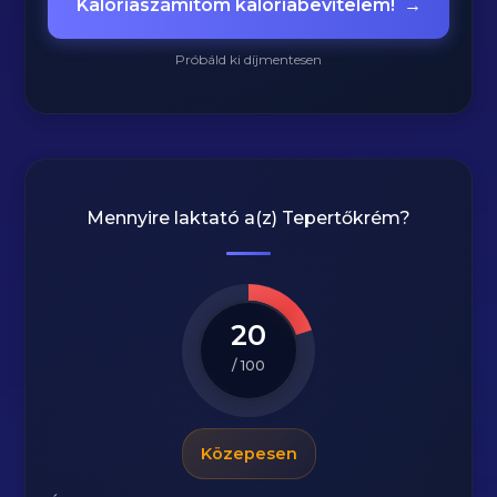
Kalóriaszámítom kalóriabevitelem!
→
Próbáld ki díjmentesen
Mennyire laktató a(z)
Tepertőkrém
?
20
/ 100
Közepesen