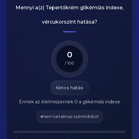
Mennyi a(z)
Tepertőkrém
glikémiás indexe,
vércukorszint hatása?
0
/ 100
Nincs hatás
Ennek az élelmiszernek 0 a glikémiás indexe
Nem tartalmaz szénhidrátot