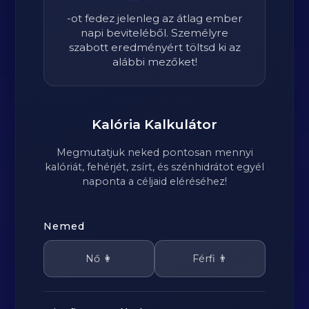
-ot fedez jelenleg az átlag ember
napi beviteléből. Személyre
szabott eredményért töltsd ki az
alábbi mezőket!
Kalória Kalkulátor
Megmutatjuk neked pontosan mennyi
kalóriát, fehérjét, zsírt, és szénhidrátot egyél
naponta a céljaid eléréséhez!
Nemed
Nő 👩
Férfi 👨