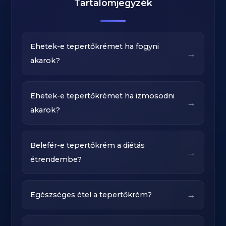
Tartalomjegyzék
Ehetek-e tepertőkrémet ha fogyni
→
akarok?
Ehetek-e tepertőkrémet ha izmosodni
→
akarok?
Belefér-e tepertőkrém a diétás
→
étrendembe?
→
Egészséges étel a tepertőkrém?