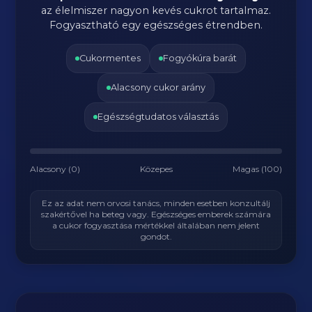
az élelmiszer nagyon kevés cukrot tartalmaz.
Fogyasztható egy egészséges étrendben.
Cukormentes
Fogyókúra barát
Alacsony cukor arány
Egészségtudatos választás
Alacsony (0)
Közepes
Magas (100)
Ez az adat nem orvosi tanács, minden esetben konzultálj
szakértővel ha beteg vagy. Egészséges emberek számára
a cukor fogyasztása mértékkel általában nem jelent
gondot.