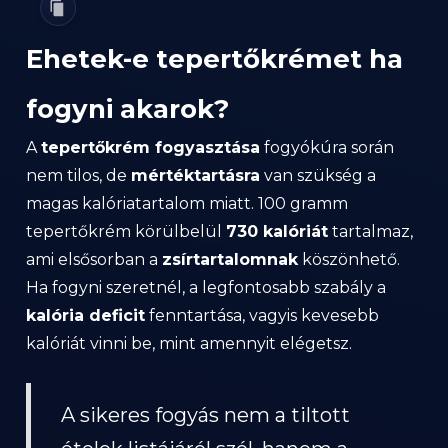
Ehetek-e tepertőkrémet ha
fogyni akarok?
A
tepertőkrém fogyasztása
fogyókúra során
nem tilos, de
mértéktartásra
van szükség a
magas kalóriatartalom miatt. 100 gramm
tepertőkrém körülbelül
730 kalóriát
tartalmaz,
ami elsősorban a
zsírtartalomnak
köszönhető.
Ha fogyni szeretnél, a legfontosabb szabály a
kalória deficit
fenntartása, vagyis kevesebb
kalóriát vinni be, mint amennyit elégetsz.
A sikeres fogyás nem a tiltott