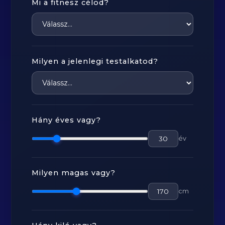
Mi a fitnesz célod?
Milyen a jelenlegi testalkatod?
Hány éves vagy?
év
Milyen magas vagy?
cm