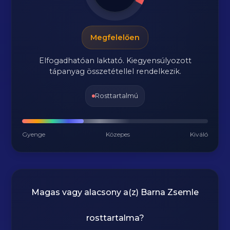
Megfelelően
Elfogadhatóan laktató. Kiegyensúlyozott
tápanyag összetétellel rendelkezik.
Rosttartalmú
Gyenge
Közepes
Kiváló
Magas vagy alacsony a(z) Barna Zsemle
rosttartalma?