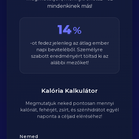
mindenkinek más!
14
%
-ot fedez jelenleg az átlag ember
napi beviteléből. Személyre
szabott eredményért töltsd ki az
alábbi mezőket!
Kalória Kalkulátor
Megmutatjuk neked pontosan mennyi
kalóriát, fehérjét, zsírt, és szénhidrátot egyél
naponta a céljaid eléréséhez!
Nemed