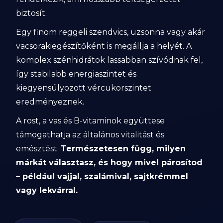
biztosít.
Egy finom reggeli szendvics, uzsonna vagy akár
vacsorakiegészítőként is megállja a helyét. A
komplex szénhidrátok lassabban szívódnak fel,
így stabilabb energiaszintet és
kiegyensúlyozott vércukorszintet
eredményeznek.
A rost, a vas és B-vitaminok együttese
támogathatja az általános vitalitást és
emésztést.
Természetesen függ, milyen
márkát választasz, és hogy mivel párosítod
– például vajjal, szalámival, sajtkrémmel
vagy lekvárral.