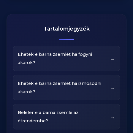
Tartalomjegyzék
Ehetek‑e barna zsemlét ha fogyni
→
akarok?
Ehetek‑e barna zsemlét ha izmosodni
→
akarok?
Belefér‑e a barna zsemle az
→
étrendembe?