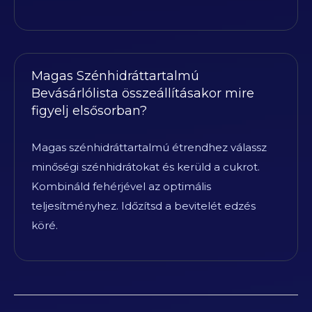
Magas Szénhidráttartalmú
Bevásárlólista összeállításakor mire
figyelj elsősorban?
Magas szénhidráttartalmú étrendhez válassz
minőségi szénhidrátokat és kerüld a cukrot.
Kombináld fehérjével az optimális
teljesítményhez. Időzítsd a bevitelét edzés
köré.