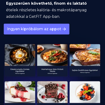
Egyszerűen követhető, finom és laktató
ételek részletes kalória- és makrotápanyag
adatokkal a GetFIT App-ban.
Ingyen kipróbálom az appot