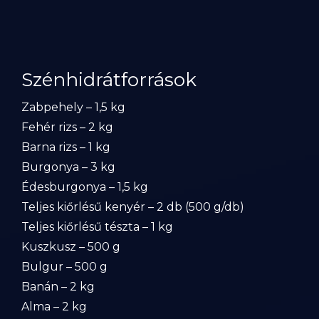
Szénhidrátforrások
Zabpehely – 1,5 kg
Fehér rizs – 2 kg
Barna rizs – 1 kg
Burgonya – 3 kg
Édesburgonya – 1,5 kg
Teljes kiőrlésű kenyér – 2 db (500 g/db)
Teljes kiőrlésű tészta – 1 kg
Kuszkusz – 500 g
Bulgur – 500 g
Banán – 2 kg
Alma – 2 kg