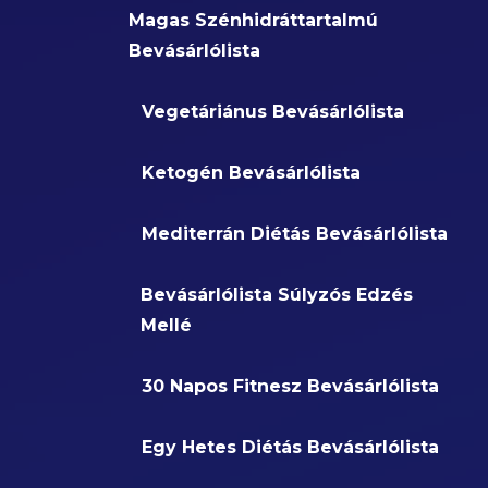
Magas Szénhidráttartalmú
Bevásárlólista
Vegetáriánus Bevásárlólista
Ketogén Bevásárlólista
Mediterrán Diétás Bevásárlólista
Bevásárlólista Súlyzós Edzés
Mellé
30 Napos Fitnesz Bevásárlólista
Egy Hetes Diétás Bevásárlólista