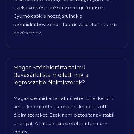
ezek gyors és hatékony energiaforrások.
Gyümölcsök is hozzájárulnak a
szénhidrátbevitelhez. Ideális választás intenzív
edzésekhez.
Magas Szénhidráttartalmú
Bevásárlólista mellett mik a
legrosszabb élelmiszerek?
Magas szénhidráttartalmú étrendnél kerülni
kell a finomított cukrokat és feldolgozott
élelmiszereket. Ezek nem biztosítanak stabil
energiát. A túl sok zsíros étel szintén nem
ideális.