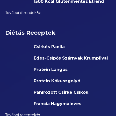
1500 Kcal Gluténmentes Étrend
További étrendek
Diétás Receptek
Csirkés Paella
Édes-Csípős Szárnyak Krumplival
Protein Lángos
Protein Kókuszgolyó
Panírozott Csirke Csíkok
Francia Hagymaleves
További receptek