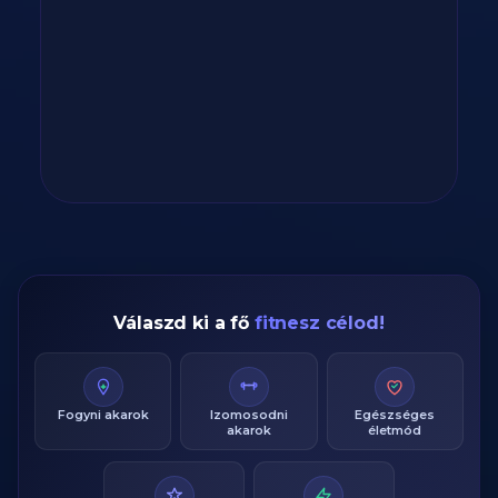
Válaszd ki a fő
fitnesz célod!
Fogyni akarok
Izomosodni
Egészséges
akarok
életmód