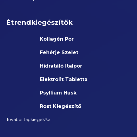
Étrendkiegészítők
Kollagén Por
Fehérje Szelet
Hidratáló Italpor
Elektrolit Tabletta
Psyllium Husk
Rost Kiegészítő
További tápkiegek