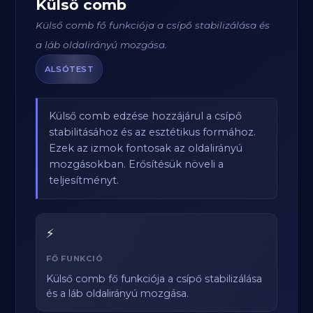
Külső comb
Külső comb fő funkciója a csípő stabilizálása és
a láb oldalirányú mozgása.
ALSÓTEST
Külső comb edzése hozzájárul a csípő
stabilitásához és az esztétikus formához.
Ezek az izmok fontosak az oldalirányú
mozgásokban. Erősítésük növeli a
teljesítményt.
⚡
FŐ FUNKCIÓ
Külső comb fő funkciója a csípő stabilizálása
és a láb oldalirányú mozgása.