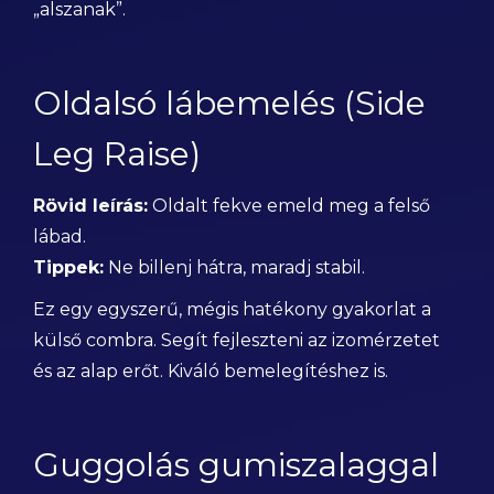
„alszanak”.
Oldalsó lábemelés (Side
Leg Raise)
Rövid leírás:
Oldalt fekve emeld meg a felső
lábad.
Tippek:
Ne billenj hátra, maradj stabil.
Ez egy egyszerű, mégis hatékony gyakorlat a
külső combra. Segít fejleszteni az izomérzetet
és az alap erőt. Kiváló bemelegítéshez is.
Guggolás gumiszalaggal