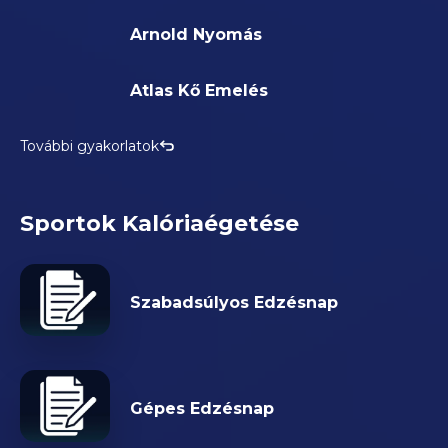
Arnold Nyomás
Atlas Kő Emelés
További gyakorlatok
Sportok Kalóriaégetése
Szabadsúlyos Edzésnap
Gépes Edzésnap