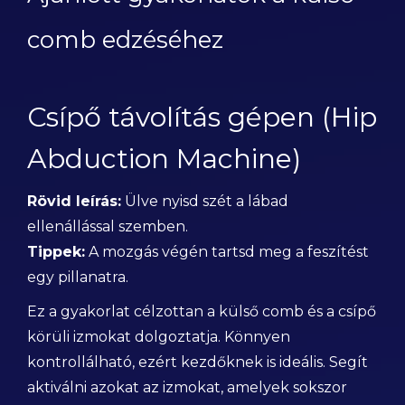
comb edzéséhez
Csípő távolítás gépen (Hip
Abduction Machine)
Rövid leírás:
Ülve nyisd szét a lábad
ellenállással szemben.
Tippek:
A mozgás végén tartsd meg a feszítést
egy pillanatra.
Ez a gyakorlat célzottan a külső comb és a csípő
körüli izmokat dolgoztatja. Könnyen
kontrollálható, ezért kezdőknek is ideális. Segít
aktiválni azokat az izmokat, amelyek sokszor