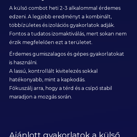
A külső combot heti 2-3 alkalommal érdemes
edzeni. A legjobb eredményt a kombinált,
többízületes és izolációs gyakorlatok adják.
Fontos a tudatos izomaktiválás, mert sokan nem
érzik megfelelően ezt a területet.
Érdemes gumiszalagos és gépes gyakorlatokat
is használni.
A lassú, kontrollált kivitelezés sokkal
hatékonyabb, mint a kapkodás.
Fókuszálj arra, hogy a térd és a csípő stabil
maradjon a mozgás során.
Ajánlott gyakorlatok a külső