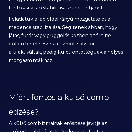
fontosak a láb stabilitása szempontjából.
Feladatuk a láb oldalirányú mozgatása és a
medence stabilizálása. Segítenek abban, hogy
járás, futás vagy guggolás közben a térd ne
dőljön befelé. Ezek az izmok sokszor
alulaktiváltak, pedig kulcsfontosságúak a helyes
mozgásmintákhoz.
Miért fontos a külső comb
edzése?
A külső comb izmainak erősítése javítja az
alsótest stabilitását. Ez különösen fontos