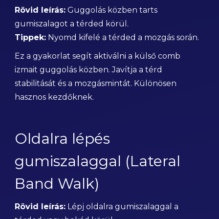
Rövid leírás:
Guggolás közben tarts
gumiszalagot a térded körül.
Tippek:
Nyomd kifelé a térded a mozgás során.
Ez a gyakorlat segít aktiválni a külső comb
izmait guggolás közben. Javítja a térd
stabilitását és a mozgásmintát. Különösen
hasznos kezdőknek.
Oldalra lépés
gumiszalaggal (Lateral
Band Walk)
Rövid leírás:
Lépj oldalra gumiszalaggal a