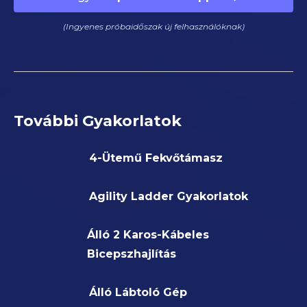
(Ingyenes próbaidőszak új felhasználóknak)
További Gyakorlatok
4-Ütemű Fekvőtámasz
Agility Ladder Gyakorlatok
Álló 2 Karos-Kábeles
Bicepszhajlítás
Álló Lábtoló Gép