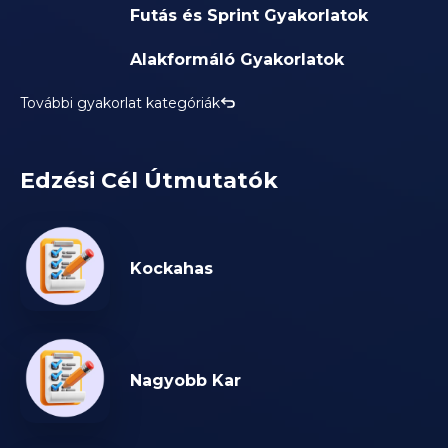
Futás és Sprint Gyakorlatok
Alakformáló Gyakorlatok
További gyakorlat kategóriák
Edzési Cél Útmutatók
Kockahas
Nagyobb Kar