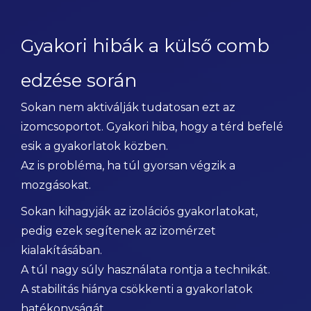
Gyakori hibák a külső comb
edzése során
Sokan nem aktiválják tudatosan ezt az
izomcsoportot. Gyakori hiba, hogy a térd befelé
esik a gyakorlatok közben.
Az is probléma, ha túl gyorsan végzik a
mozgásokat.
Sokan kihagyják az izolációs gyakorlatokat,
pedig ezek segítenek az izomérzet
kialakításában.
A túl nagy súly használata rontja a technikát.
A stabilitás hiánya csökkenti a gyakorlatok
hatékonyságát.