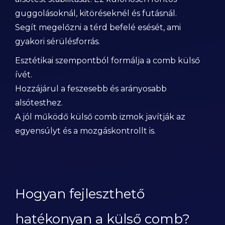
guggolásoknál, kitöréseknél és futásnál.
Segít megelőzni a térd befelé esését, ami
gyakori sérülésforrás.
Esztétikai szempontból formálja a comb külső
ívét.
Hozzájárul a feszesebb és arányosabb
alsótesthez.
A jól működő külső comb izmok javítják az
egyensúlyt és a mozgáskontrollt is.
Hogyan fejleszthető
hatékonyan a külső comb?