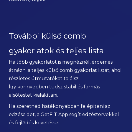
További külső comb
gyakorlatok és teljes lista
Ha több gyakorlatot is megnéznél, érdemes
átnézni a teljes külső comb gyakorlat listát, ahol
részletes útmutatókat találsz.
Így könnyebben tudsz stabil és formás
alsótestet kialakítani.
Ha szeretnéd hatékonyabban felépíteni az
edzéseidet, a GetFIT App segít edzéstervekkel
és fejlődés követéssel.