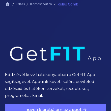
Külső Comb
Edzés
Izomcsoportok
Eddz és étkezz hatékonyabban a GetFIT App
segítségével. Appunk követi kalóriabeviteled,
edzéseid és hatékon terveket, recepteket,
programokat kínál.
Ingyen kipróbálom az appot