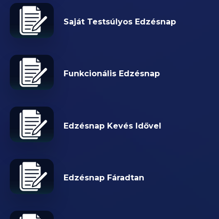
Saját Testsúlyos Edzésnap
Funkcionális Edzésnap
Edzésnap Kevés Idővel
Edzésnap Fáradtan