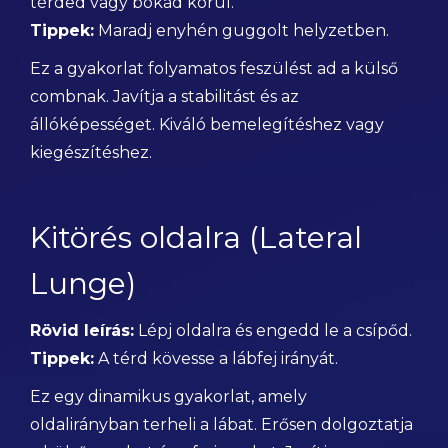
térded vagy bokád körül.
Tippek:
Maradj enyhén guggolt helyzetben.
Ez a gyakorlat folyamatos feszülést ad a külső
combnak. Javítja a stabilitást és az
állóképességet. Kiváló bemelegítéshez vagy
kiegészítéshez.
Kitörés oldalra (Lateral
Lunge)
Rövid leírás:
Lépj oldalra és engedd le a csípőd.
Tippek:
A térd kövesse a lábfej irányát.
Ez egy dinamikus gyakorlat, amely
oldalirányban terheli a lábat. Erősen dolgoztatja