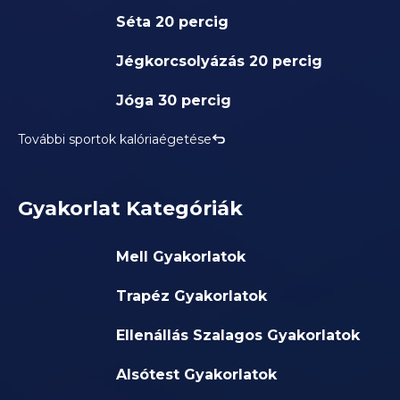
Séta 20 percig
Jégkorcsolyázás 20 percig
Jóga 30 percig
További sportok kalóriaégetése
Gyakorlat Kategóriák
Mell Gyakorlatok
Trapéz Gyakorlatok
Ellenállás Szalagos Gyakorlatok
Alsótest Gyakorlatok