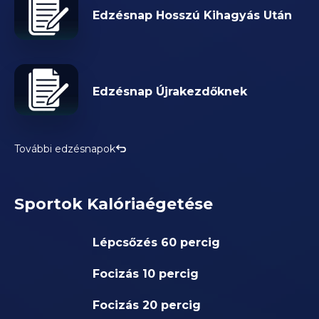
Edzésnap Hosszú Kihagyás Után
Edzésnap Újrakezdőknek
További edzésnapok
Sportok Kalóriaégetése
Lépcsőzés 60 percig
Focizás 10 percig
Focizás 20 percig