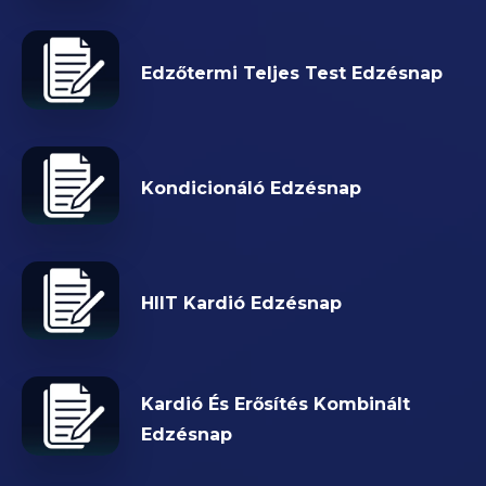
Edzőtermi Teljes Test Edzésnap
Kondicionáló Edzésnap
HIIT Kardió Edzésnap
Kardió És Erősítés Kombinált
Edzésnap