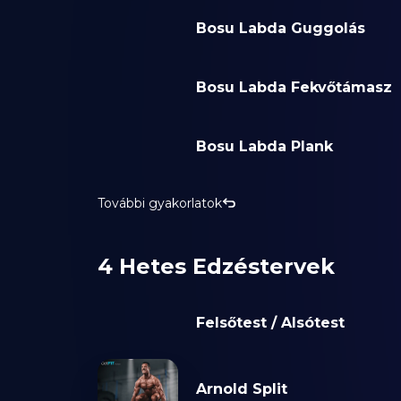
Bosu Labda Guggolás
Bosu Labda Fekvőtámasz
Bosu Labda Plank
További gyakorlatok
4 Hetes Edzéstervek
Felsőtest / Alsótest
Arnold Split