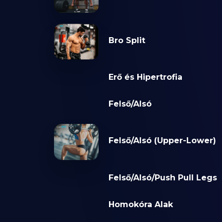
Bro Split
Erő és Hipertrofia
Felső/Alsó
Felső/Alsó (Upper-Lower)
Felső/Alsó/Push Pull Legs
Homokóra Alak