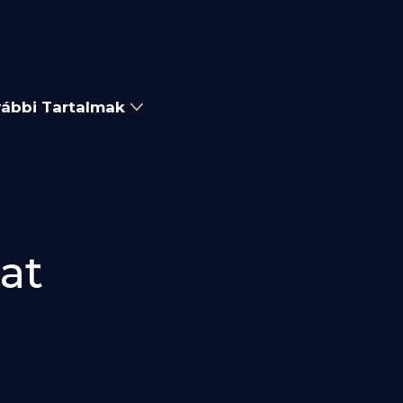
ábbi Tartalmak
at