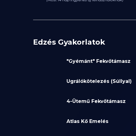
Edzés Gyakorlatok
"Gyémánt" Fekvőtámasz
Ugrálókötelezés (Súllyal)
4-Ütemű Fekvőtámasz
Atlas Kő Emelés