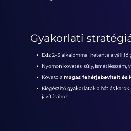
Gyakorlati stratégi
Edz 2–3 alkalommal hetente a váll fő 
Nyomon követés: súly, ismétlésszám, 
Kövesd a
magas fehérjebevitelt és k
Kiegészítő gyakorlatok a hát és karok 
javításához