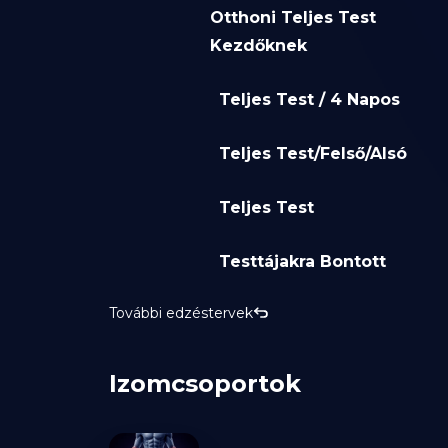
Otthoni Teljes Test
Kezdőknek
Teljes Test / 4 Napos
Teljes Test/Felső/Alsó
Teljes Test
Testtájakra Bontott
További edzéstervek
Izomcsoportok