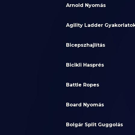
Arnold Nyomás
Agility Ladder Gyakorlato
Bicepszhajlítás
Bicikli Hasprés
Battle Ropes
Board Nyomás
Bolgár Split Guggolás