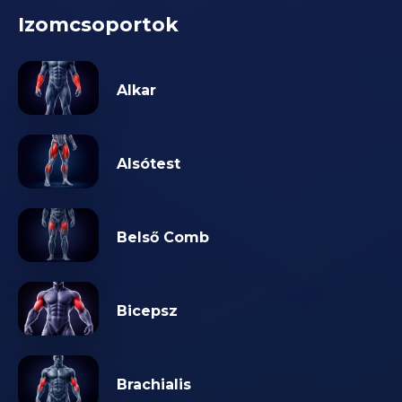
Izomcsoportok
Alkar
Alsótest
Belső Comb
Bicepsz
Brachialis