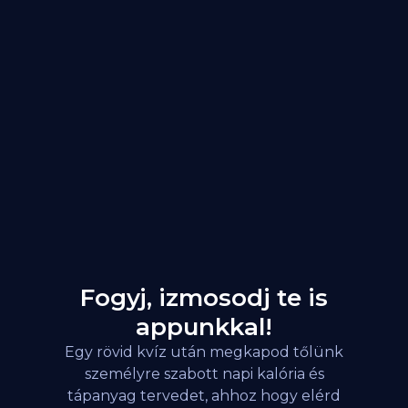
Fogyj, izmosodj te is
appunkkal!
Egy rövid kvíz után megkapod tőlünk
személyre szabott napi kalória és
tápanyag tervedet, ahhoz hogy elérd