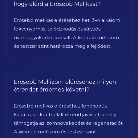
hogy elérd a Erősebb Mellkast?
Erősebb mellkas eléréséhez heti 3–4 alkalom
fekvenyomás, tolódzkodás és súlyzós
nyomógyakorlat javasolt. A kiinduló mellizom
és testzsír szint határozza meg a fejlődést.
Erősebb Mellizom eléréséhez milyen
étrendet érdemes követni?
Erősebb mellkas eléréséhez fehérjedús,
kalóriában kontrollált étrend javasolt, amely
támogatja az izomnövekedést és regenerációt.
A kiinduló mellizom és testzsír szint