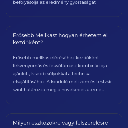
befolyásolja az eredmény gyorsaságát.
Erősebb Mellkast hogyan érhetem el
kezdőként?
Erősebb mellkas eléréséhez kezdőként
fekvenyomás és fekvőtámasz kombinációja
ajánlott, kisebb súlyokkal a technika
elsajátításához. A kiinduló mellizom és testzsír
szint határozza meg a növekedés ütemét.
Milyen eszközökre vagy felszerelésre