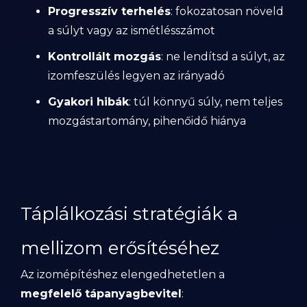
Progresszív terhelés
: fokozatosan növeld
a súlyt vagy az ismétlésszámot
Kontrollált mozgás
: ne lendítsd a súlyt, az
izomfeszülés legyen az irányadó
Gyakori hibák
: túl könnyű súly, nem teljes
mozgástartomány, pihenőidő hiánya
Táplálkozási stratégiák a
mellizom erősítéséhez
Az izomépítéshez elengedhetetlen a
megfelelő tápanyagbevitel
: