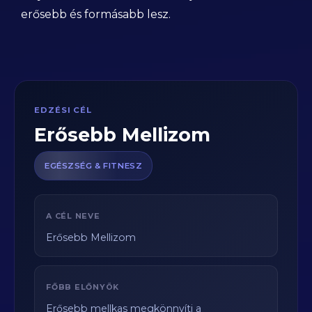
erősebb és formásabb lesz.
EDZÉSI CÉL
Erősebb Mellizom
EGÉSZSÉG & FITNESZ
A CÉL NEVE
Erősebb Mellizom
FŐBB ELŐNYÖK
Erősebb mellkas megkönnyíti a