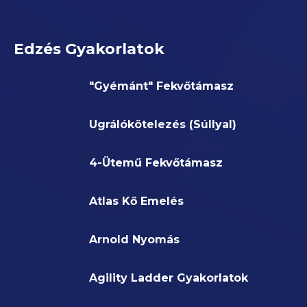
Edzés Gyakorlatok
"Gyémánt" Fekvőtámasz
Ugrálókötelezés (Súllyal)
4-Ütemű Fekvőtámasz
Atlas Kő Emelés
Arnold Nyomás
Agility Ladder Gyakorlatok