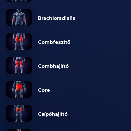
Brachioradialis
Combfeszítő
Combhajlító
Core
Csípőhajlító