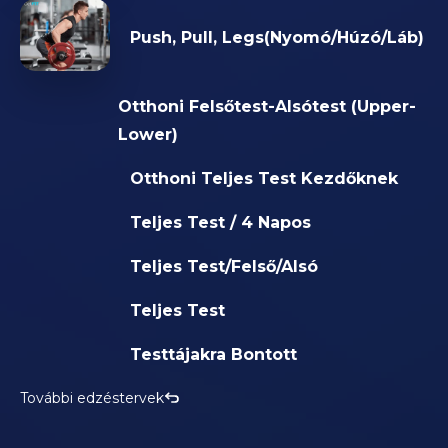
Push, Pull, Legs(Nyomó/Húzó/Láb)
Otthoni Felsőtest-Alsótest (Upper-
Lower)
Otthoni Teljes Test Kezdőknek
Teljes Test / 4 Napos
Teljes Test/Felső/Alsó
Teljes Test
Testtájakra Bontott
További edzéstervek