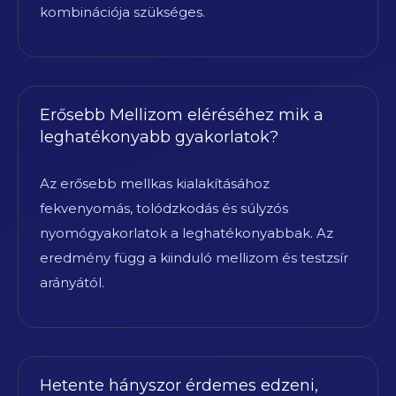
kombinációja szükséges.
Erősebb Mellizom eléréséhez mik a
leghatékonyabb gyakorlatok?
Az erősebb mellkas kialakításához
fekvenyomás, tolódzkodás és súlyzós
nyomógyakorlatok a leghatékonyabbak. Az
eredmény függ a kiinduló mellizom és testzsír
arányától.
Hetente hányszor érdemes edzeni,