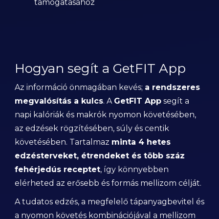
támogatásához
Hogyan segít a GetFIT App
Az információ önmagában kevés;
a rendszeres
megvalósítás a kulcs
. A
GetFIT App
segít a
napi kalóriák és makrók nyomon követésében,
az edzések rögzítésében, súly és centik
követésében. Tartalmaz
minta 4 hetes
edzésterveket, étrendeket és több száz
fehérjedús receptet
, így könnyebben
elérheted az erősebb és formás mellizom célját.
A tudatos edzés, a megfelelő tápanyagbevitel és
a nyomon követés kombinációjával a mellizom