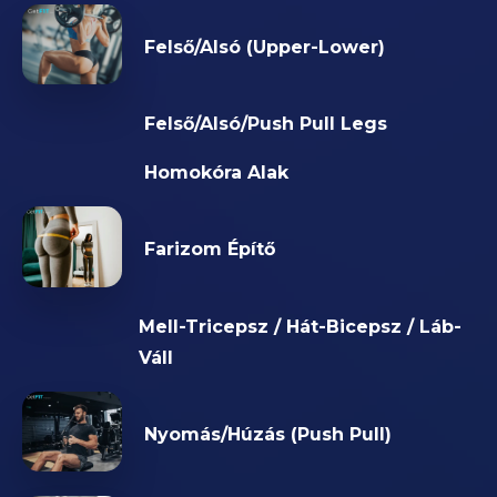
Felső/Alsó (Upper-Lower)
Felső/Alsó/Push Pull Legs
Homokóra Alak
Farizom Építő
Mell-Tricepsz / Hát-Bicepsz / Láb-
Váll
Nyomás/Húzás (Push Pull)