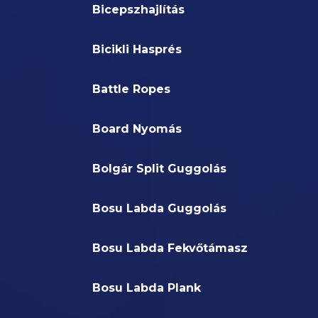
Bicepszhajlítás
Bicikli Hasprés
Battle Ropes
Board Nyomás
Bolgár Split Guggolás
Bosu Labda Guggolás
Bosu Labda Fekvőtámasz
Bosu Labda Plank