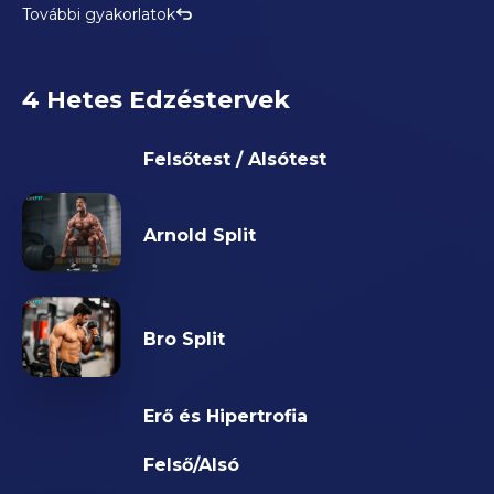
További gyakorlatok
4 Hetes Edzéstervek
Felsőtest / Alsótest
Arnold Split
Bro Split
Erő és Hipertrofia
Felső/Alsó