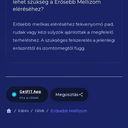
lehet szükség a Erősebb Mellizom
eléréséhez?
Erősebb mellkas eléréséhez fekvenyomó pad,
rudak vagy kézi súlyzók ajánlottak a megfelelő
terheléshez. A szükséges felszerelés a jelenlegi
erőszinttől és izomtömegtől függ.
GetFIT App
Megosztás
írta a cikket.
Erősebb Mellizom
Edzés
Célok