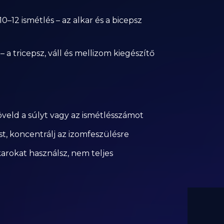
 10–12 ismétlés – az alkar és a bicepsz
 – a tricepsz, váll és mellizom kiegészítő
öveld a súlyt vagy az ismétlésszámot
ést, koncentrálj az izomfeszülésre
karokat használsz, nem teljes