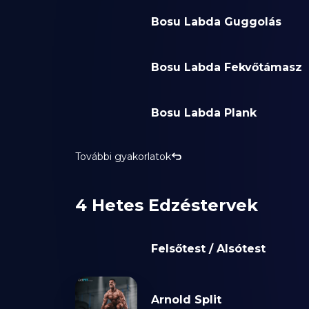
Bosu Labda Guggolás
Bosu Labda Fekvőtámasz
Bosu Labda Plank
További gyakorlatok
4 Hetes Edzéstervek
Felsőtest / Alsótest
Arnold Split