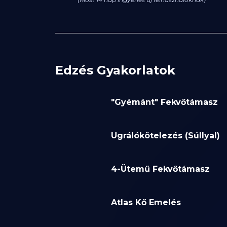
Edzés Gyakorlatok
"Gyémánt" Fekvőtámasz
Ugrálókötelezés (Súllyal)
4-Ütemű Fekvőtámasz
Atlas Kő Emelés