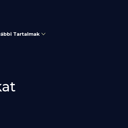
ábbi Tartalmak
kat