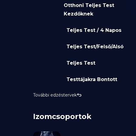
Otthoni Teljes Test
Kezdőknek
Teljes Test / 4 Napos
Teljes Test/Felső/Alsó
Teljes Test
Testtájakra Bontott
További edzéstervek
Izomcsoportok