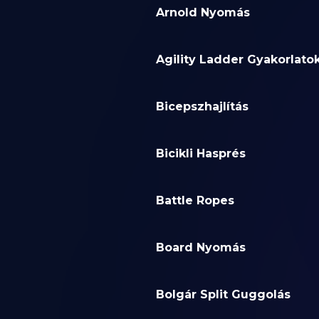
Arnold Nyomás
Agility Ladder Gyakorlato
Bicepszhajlítás
Bicikli Hasprés
Battle Ropes
Board Nyomás
Bolgár Split Guggolás