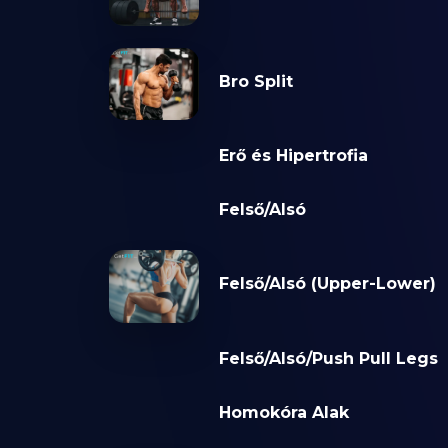
Bro Split
Erő és Hipertrofia
Felső/Alsó
Felső/Alsó (Upper-Lower)
Felső/Alsó/Push Pull Legs
Homokóra Alak