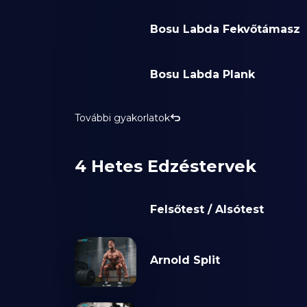
Bosu Labda Fekvőtámasz
Bosu Labda Plank
További gyakorlatok
4 Hetes Edzéstervek
Felsőtest / Alsótest
Arnold Split