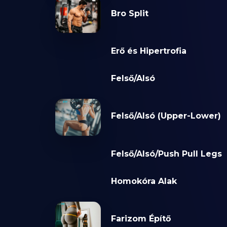
Bro Split
Erő és Hipertrofia
Felső/Alsó
Felső/Alsó (Upper-Lower)
Felső/Alsó/Push Pull Legs
Homokóra Alak
Farizom Építő