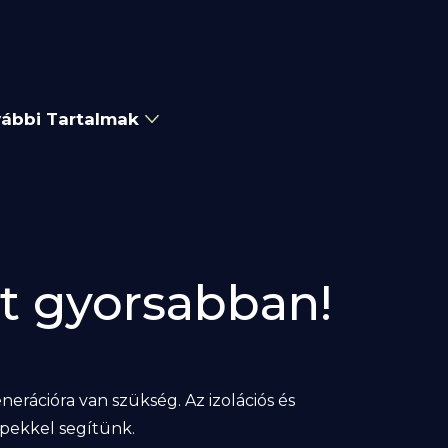
ábbi Tartalmak
t gyorsabban!
rációra van szükség. Az izolációs és
ippekkel segítünk.