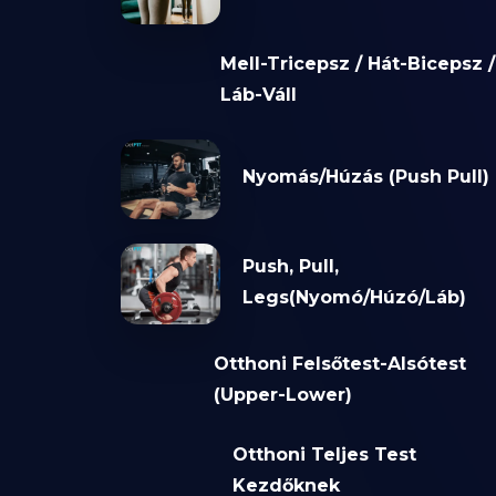
Mell-Tricepsz / Hát-Bicepsz /
Láb-Váll
Nyomás/Húzás (Push Pull)
Push, Pull,
Legs(Nyomó/Húzó/Láb)
Otthoni Felsőtest-Alsótest
(Upper-Lower)
Otthoni Teljes Test
Kezdőknek