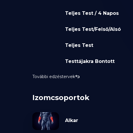
Teljes Test / 4 Napos
Teljes Test/Felső/Alsó
Teljes Test
Testtájakra Bontott
További edzéstervek
Izomcsoportok
Alkar