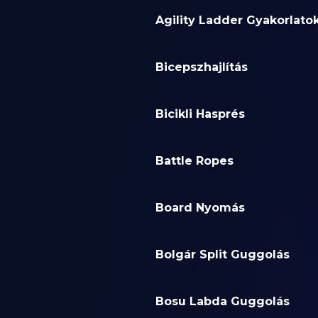
Agility Ladder Gyakorlato
Bicepszhajlítás
Bicikli Hasprés
Battle Ropes
Board Nyomás
Bolgár Split Guggolás
Bosu Labda Guggolás