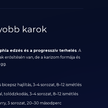
yobb karok
phia edzés és a progresszív terhelés
. A
nak erősítésén van, de a karizom formája és
ügg.
 bicepsz hajlítás, 3–4 sorozat, 8–12 ismétlés
l, tolódzkodás, 3–4 sorozat, 8–12 ismétlés
rry, 3 sorozat, 20–30 másodperc