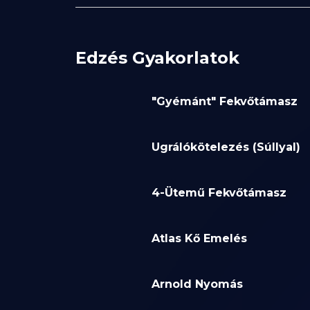
Edzés Gyakorlatok
"Gyémánt" Fekvőtámasz
Ugrálókötelezés (Súllyal)
4-Ütemű Fekvőtámasz
Atlas Kő Emelés
Arnold Nyomás