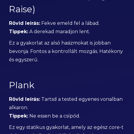
Raise)
Rövid leírás:
Fekve emeld fel a lábad.
Tippek:
A derekad maradjon lent.
Ez a gyakorlat az alsó hasizmokat is jobban
bevonja. Fontos a kontrollált mozgás. Hatékony
és egyszerű.
Plank
Rövid leírás:
Tartsd a tested egyenes vonalban
alkaron.
Tippek:
Ne essen be a csípőd.
Ez egy statikus gyakorlat, amely az egész core-t