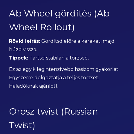
Ab Wheel gördítés (Ab
Wheel Rollout)
Rövid leírás:
Gördítsd előre a kereket, majd
húzd vissza.
Tippek:
Tartsd stabilan a törzsed.
Ez az egyik legintenzívebb hasizom gyakorlat.
Egyszerre dolgoztatja a teljes törzset.
Haladóknak ajánlott.
Orosz twist (Russian
Twist)