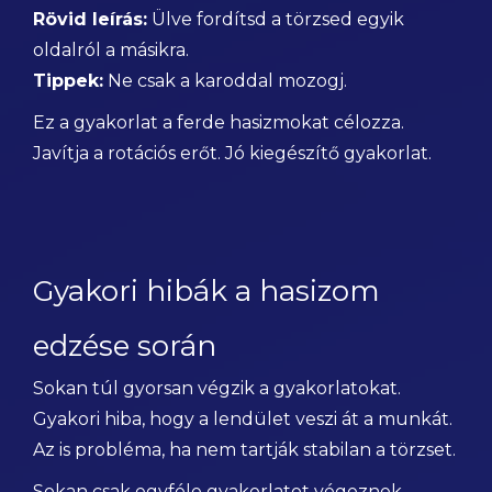
Rövid leírás:
Ülve fordítsd a törzsed egyik
oldalról a másikra.
Tippek:
Ne csak a karoddal mozogj.
Ez a gyakorlat a ferde hasizmokat célozza.
Javítja a rotációs erőt. Jó kiegészítő gyakorlat.
Gyakori hibák a hasizom
edzése során
Sokan túl gyorsan végzik a gyakorlatokat.
Gyakori hiba, hogy a lendület veszi át a munkát.
Az is probléma, ha nem tartják stabilan a törzset.
Sokan csak egyféle gyakorlatot végeznek.