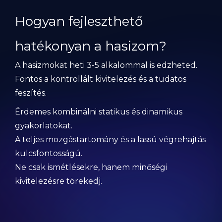
Hogyan fejleszthető
hatékonyan a hasizom?
A hasizmokat heti 3-5 alkalommal is edzheted.
Fontos a kontrollált kivitelezés és a tudatos
feszítés.
Érdemes kombinálni statikus és dinamikus
gyakorlatokat.
A teljes mozgástartomány és a lassú végrehajtás
kulcsfontosságú.
Ne csak ismétlésekre, hanem minőségi
kivitelezésre törekedj.