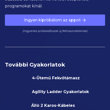
programokat kínál.
Ingyen kipróbálom az appot
(Ingyenes próbaidőszak új felhasználóknak)
További Gyakorlatok
4-Ütemű Fekvőtámasz
Agility Ladder Gyakorlatok
Álló 2 Karos-Kábeles