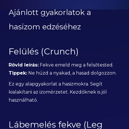
Ajánlott gyakorlatok a
hasizom edzéséhez
Felülés (Crunch)
Rövid leírás:
Fekve emeld meg a felsőtested.
Tippek:
Ne húzd a nyakad, a hasad dolgozzon.
Ez egy alapgyakorlat a hasizmokra. Segít
kialakítani az izomérzetet. Kezdőknek is jól
használható.
Lábemelés fekve (Leg