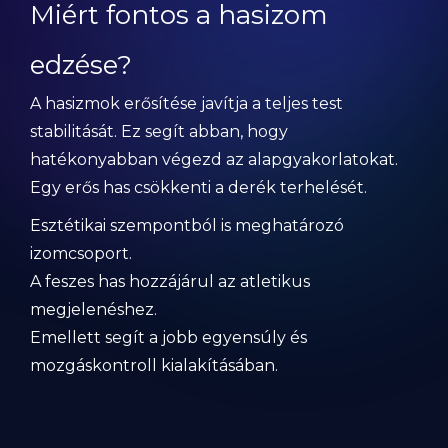
Miért fontos a hasizom
edzése?
A hasizmok erősítése javítja a teljes test
stabilitását. Ez segít abban, hogy
hatékonyabban végezd az alapgyakorlatokat.
Egy erős has csökkenti a derék terhelését.
Esztétikai szempontból is meghatározó
izomcsoport.
A feszes has hozzájárul az atletikus
megjelenéshez.
Emellett segít a jobb egyensúly és
mozgáskontroll kialakításában.