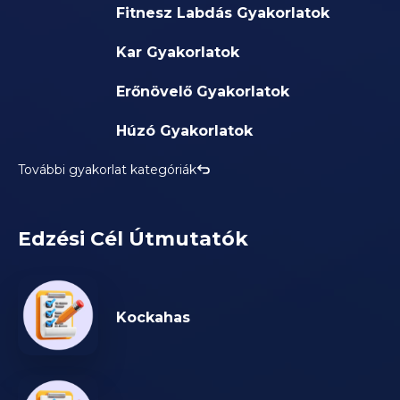
Fitnesz Labdás Gyakorlatok
Kar Gyakorlatok
Erőnövelő Gyakorlatok
Húzó Gyakorlatok
További gyakorlat kategóriák
Edzési Cél Útmutatók
Kockahas