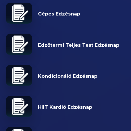
Gépes Edzésnap
Edzőtermi Teljes Test Edzésnap
Kondicionáló Edzésnap
HIIT Kardió Edzésnap