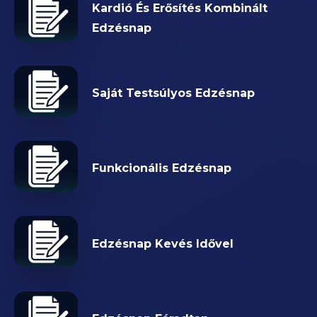
Kardió És Erősítés Kombinált
Edzésnap
Saját Testsúlyos Edzésnap
Funkcionális Edzésnap
Edzésnap Kevés Idővel