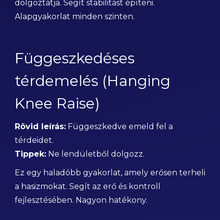
dolgoztatja. Segít stabilitást építeni.
Alapgyakorlat minden szinten.
Függeszkedéses
térdemelés (Hanging
Knee Raise)
Rövid leírás:
Függeszkedve emeld fel a
térdeidet.
Tippek:
Ne lendületből dolgozz.
Ez egy haladóbb gyakorlat, amely erősen terheli
a hasizmokat. Segít az erő és kontroll
fejlesztésében. Nagyon hatékony.