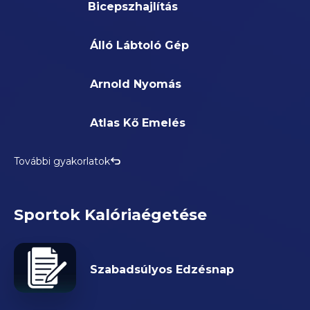
Bicepszhajlítás
Álló Lábtoló Gép
Arnold Nyomás
Atlas Kő Emelés
További gyakorlatok
Sportok Kalóriaégetése
Szabadsúlyos Edzésnap