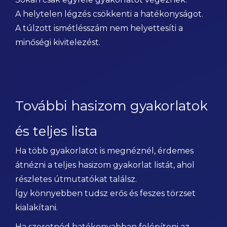
A helytelen légzés csökkenti a hatékonyságot.
A túlzott ismétlésszám nem helyettesíti a
minőségi kivitelezést.
További hasizom gyakorlatok
és teljes lista
Ha több gyakorlatot is megnéznél, érdemes
átnézni a teljes hasizom gyakorlat listát, ahol
részletes útmutatókat találsz.
Így könnyebben tudsz erős és feszes törzset
kialakítani.
Ha szeretnéd hatékonyabban felépíteni az