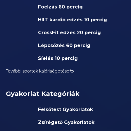
Focizás 60 percig
HIIT kardió edzés 10 percig
CrossFit edzés 20 percig
Lépcsőzés 60 percig
Síelés 10 percig
További sportok kalóriaégetése
Gyakorlat Kategóriák
Felsőtest Gyakorlatok
Zsírégető Gyakorlatok