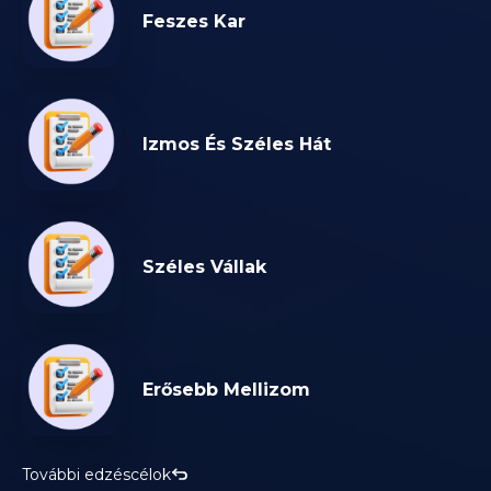
Feszes Kar
Izmos És Széles Hát
Széles Vállak
Erősebb Mellizom
További edzéscélok