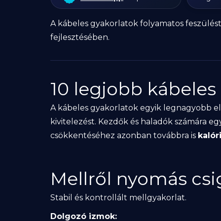
A kábeles gyakorlatok folyamatos feszülést
fejlesztésében.
10 legjobb kábeles
A kábeles gyakorlatok egyik legnagyobb e
kivitelezést. Kezdők és haladók számára egya
csökkentéséhez azonban továbbra is
kalór
Mellről nyomás csi
Stabil és kontrollált mellgyakorlat.
Dolgozó izmok: