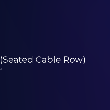
 (Seated Cable Row)
k.