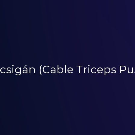
 csigán (Cable Triceps 