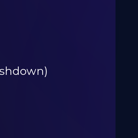
Pushdown)