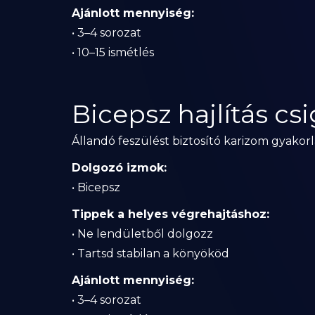
Ajánlott mennyiség:
• 3–4 sorozat
• 10–15 ismétlés
Bicepsz hajlítás cs
Állandó feszülést biztosító karizom gyakorl
Dolgozó izmok:
• Bicepsz
Tippek a helyes végrehajtáshoz:
• Ne lendületből dolgozz
• Tartsd stabilan a könyököd
Ajánlott mennyiség:
• 3–4 sorozat