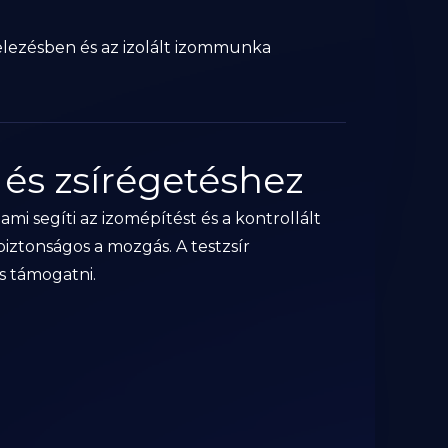
telezésben és az izolált izommunka
 és zsírégetéshez
, ami segíti az izomépítést és a kontrollált
biztonságos a mozgás. A testzsír
s támogatni.