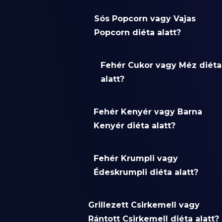
Sós Popcorn vagy Vajas
Popcorn diéta alatt?
Fehér Cukor vagy Méz diéta
alatt?
Fehér Kenyér vagy Barna
Kenyér diéta alatt?
Fehér Krumpli vagy
Édeskrumpli diéta alatt?
Grillezett Csirkemell vagy
Rántott Csirkemell diéta alatt?