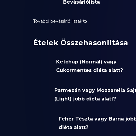
Bevásárlólista
További bevásárló listák
Ételek Összehasonlítása
Ketchup (Normál) vagy
Cukormentes diéta alatt?
Parmezán vagy Mozzarella Saj
(Light) jobb diéta alatt?
Fehér Tészta vagy Barna job
diéta alatt?