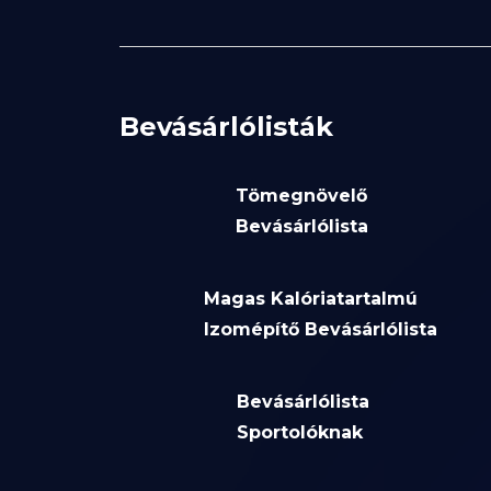
Bevásárlólisták
Tömegnövelő
Bevásárlólista
Magas Kalóriatartalmú
Izomépítő Bevásárlólista
Bevásárlólista
Sportolóknak