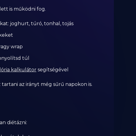
ett is működni fog.
t: joghurt, túró, tonhal, tojás
ékeket
 vagy wrap
nyolítsd túl
lória kalkulátor
segítségével
tartani az irányt még sűrű napokon is.
an diétázni: