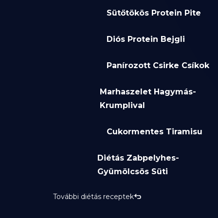
Sütőtökös Protein Pite
Diós Protein Bejgli
Panírozott Csirke Csíkok
Marhaszelet Hagymás-
Krumplival
Cukormentes Tiramisu
Diétás Zabpelyhes-
Gyümölcsös Süti
További diétás receptek