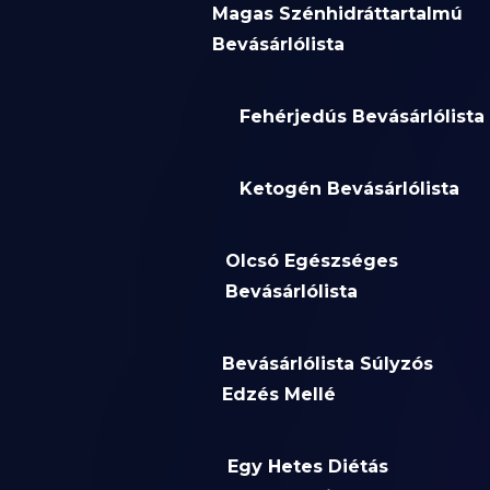
Magas Szénhidráttartalmú
Bevásárlólista
Fehérjedús Bevásárlólista
Ketogén Bevásárlólista
Olcsó Egészséges
Bevásárlólista
Bevásárlólista Súlyzós
Edzés Mellé
Egy Hetes Diétás