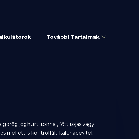
alkulátorok
További Tartalmak
a görög joghurt, tonhal, főtt tojás vagy
s mellett is kontrollált kalóriabevitel.