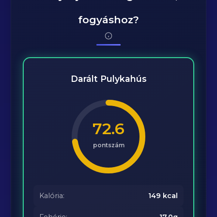
fogyáshoz?
Darált Pulykahús
72.6
pontszám
Kalória:
149 kcal