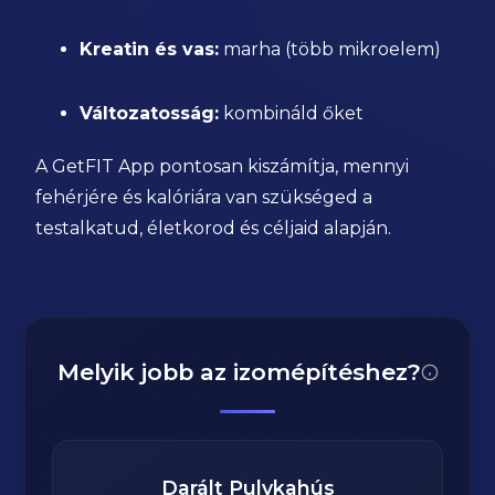
Kreatin és vas:
marha (több mikroelem)
Változatosság:
kombináld őket
A GetFIT App pontosan kiszámítja, mennyi
fehérjére és kalóriára van szükséged a
testalkatud, életkorod és céljaid alapján.
Melyik jobb az izomépítéshez?
Darált Pulykahús