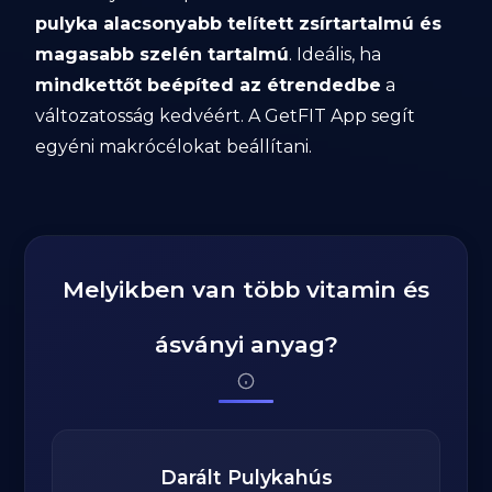
pulyka alacsonyabb telített zsírtartalmú és
magasabb szelén tartalmú
. Ideális, ha
mindkettőt beépíted az étrendedbe
a
változatosság kedvéért. A GetFIT App segít
egyéni makrócélokat beállítani.
Melyikben van több vitamin és
ásványi anyag?
Darált Pulykahús