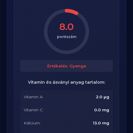
8.0
pontszám
Értékelés: Gyenge
Vitamin és ásványi anyag tartalom:
Vitamin A:
2.0 μg
Vitamin C:
0.0 mg
Kálcium:
13.0 mg