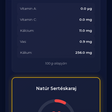
Vitamin A:
0.0 μg
Vitamin C:
0.0 mg
Kálcium:
11.0 mg
Vas:
0.9 mg
Kálium:
256.0 mg
100 g alapján
Natúr Sertéskaraj