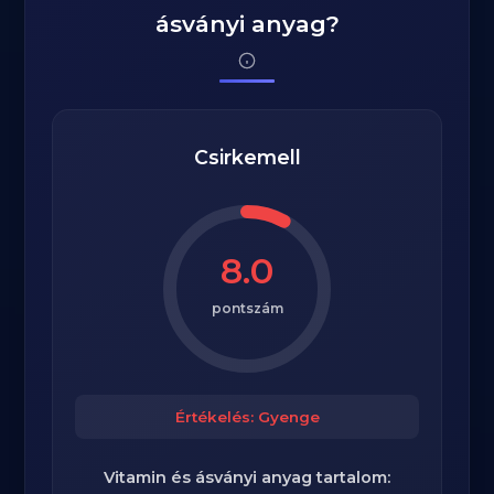
ásványi anyag?
Csirkemell
8.0
pontszám
Értékelés: Gyenge
Vitamin és ásványi anyag tartalom: