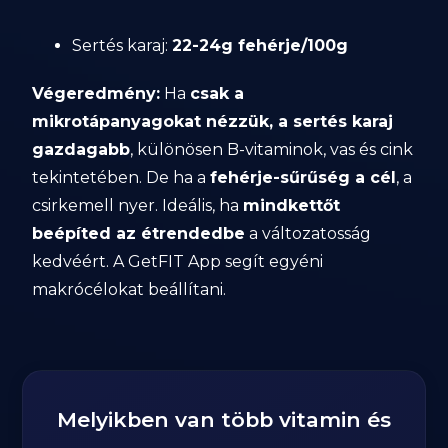
Sertés karaj:
22-24g fehérje/100g
Végeredmény:
Ha
csak a
mikrotápanyagokat nézzük, a sertés karaj
gazdagabb
, különösen B-vitaminok, vas és cink
tekintetében. De ha a
fehérje-sűrűség a cél
, a
csirkemell nyer. Ideális, ha
mindkettőt
beépíted az étrendedbe
a változatosság
kedvéért. A GetFIT App segít egyéni
makrócélokat beállítani.
Melyikben van több vitamin és