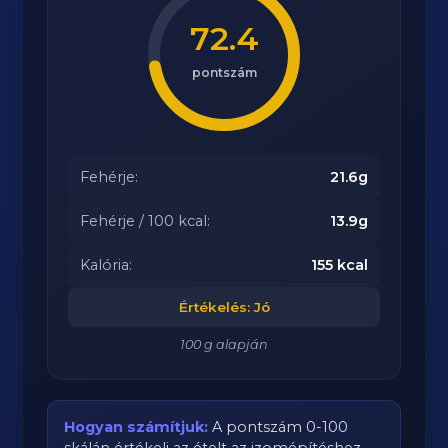
72.4
pontszám
Fehérje:
21.6g
Fehérje / 100 kcal:
13.9g
Kalória:
155 kcal
Értékelés: Jó
100 g alapján
Hogyan számítjuk:
A pontszám 0-100