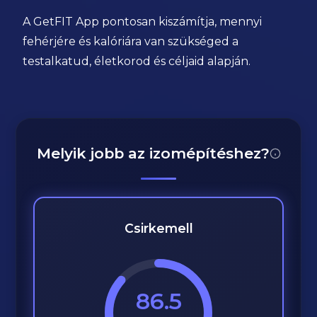
A GetFIT App pontosan kiszámítja, mennyi
fehérjére és kalóriára van szükséged a
testalkatud, életkorod és céljaid alapján.
Melyik jobb az izomépítéshez?
Csirkemell
86.5