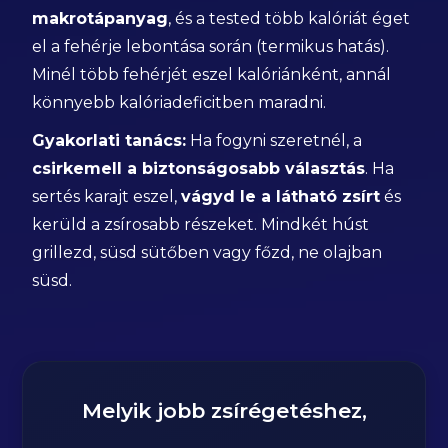
makrotápanyag
, és a tested több kalóriát éget
el a fehérje lebontása során (termikus hatás).
Minél több fehérjét eszel kalóriánként, annál
könnyebb kalóriadeficitben maradni.
Gyakorlati tanács:
Ha fogyni szeretnél, a
csirkemell a biztonságosabb választás
. Ha
sertés karajt eszel,
vágyd le a látható zsírt
és
kerüld a zsírosabb részeket. Mindkét húst
grillezd, süsd sütőben vagy főzd, ne olajban
süsd.
Melyik jobb zsírégetéshez,