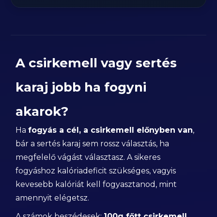
A csirkemell vagy sertés
karaj jobb ha fogyni
akarok?
Ha
fogyás a cél, a csirkemell előnyben van
,
bár a sertés karaj sem rossz választás, ha
megfelelő vágást választasz. A sikeres
fogyáshoz kalóriadeficit szükséges, vagyis
kevesebb kalóriát kell fogyasztanod, mint
amennyit elégetsz.
A számok beszédesek:
100g főtt csirkemell