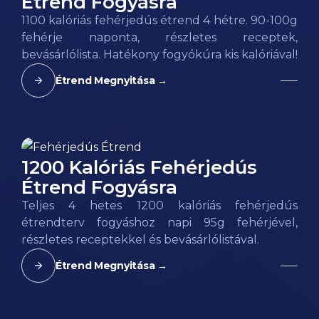
Étrend Fogyásra
1100 kalóriás fehérjedús étrend 4 hétre. 90-100g
fehérje naponta, részletes receptek,
bevásárlólista. Hatékony fogyókúra kis kalóriával!
Étrend Megnyitása →
1200 Kalóriás Fehérjedús
Étrend Fogyásra
Teljes 4 hetes 1200 kalóriás fehérjedús
étrendterv fogyáshoz napi 95g fehérjével,
részletes receptekkel és bevásárlólistával.
Étrend Megnyitása →