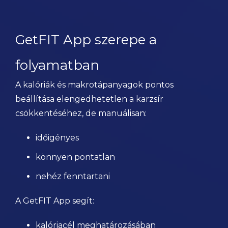
GetFIT App szerepe a
folyamatban
A kalóriák és makrotápanyagok pontos
beállítása elengedhetetlen a karzsír
csökkentéséhez, de manuálisan:
időigényes
könnyen pontatlan
nehéz fenntartani
A GetFIT App segít:
kalóriacél meghatározásában