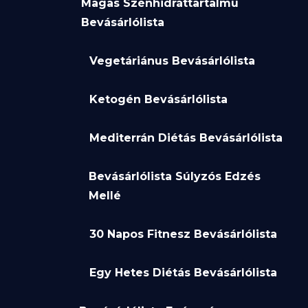
Magas Szénhidráttartalmú
Bevásárlólista
Vegetáriánus Bevásárlólista
Ketogén Bevásárlólista
Mediterrán Diétás Bevásárlólista
Bevásárlólista Súlyzós Edzés
Mellé
30 Napos Fitnesz Bevásárlólista
Egy Hetes Diétás Bevásárlólista