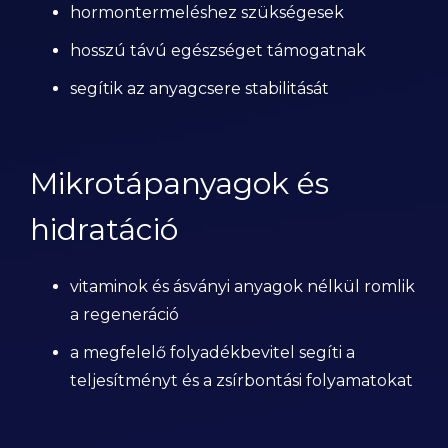
hormontermeléshez szükségesek
hosszú távú egészséget támogatnak
segítik az anyagcsere stabilitását
Mikrotápanyagok és
hidratáció
vitaminok és ásványi anyagok nélkül romlik
a regeneráció
a megfelelő folyadékbevitel segíti a
teljesítményt és a zsírbontási folyamatokat