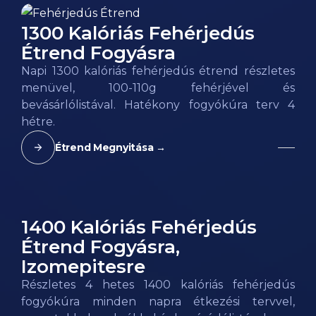
1300 Kalóriás Fehérjedús
Étrend Fogyásra
Napi 1300 kalóriás fehérjedús étrend részletes
menüvel, 100-110g fehérjével és
bevásárlólistával. Hatékony fogyókúra terv 4
hétre.
Étrend Megnyitása →
1400 Kalóriás Fehérjedús
Étrend Fogyásra,
Izomepitesre
Részletes 4 hetes 1400 kalóriás fehérjedús
fogyókúra minden napra étkezési tervvel,