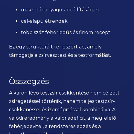
makrotápanyagok beállításában
cél-alapú étrendek
több száz fehérjedús és finom recept
Ez egy strukturált rendszert ad, amely
támogatja a zsírvesztést és a testformálást.
Összegzés
A karon lévő testzsír csökkentése nem célzott
zsírégetéssel történik, hanem teljes testzsír-
csökkenéssel és izomépítéssel kombinálva. A
valódi eredmény a kalóriadeficit, a megfelelő
fehérjebevitel, a rendszeres edzés és a