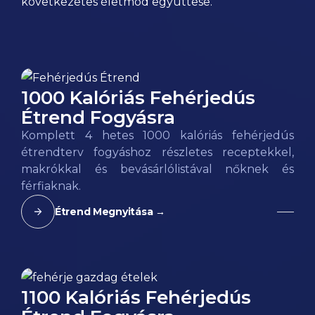
következetes életmód együttese.
1000 Kalóriás Fehérjedús
Étrend Fogyásra
Komplett 4 hetes 1000 kalóriás fehérjedús
étrendterv fogyáshoz részletes receptekkel,
makrókkal és bevásárlólistával nőknek és
férfiaknak.
Étrend Megnyitása →
1100 Kalóriás Fehérjedús