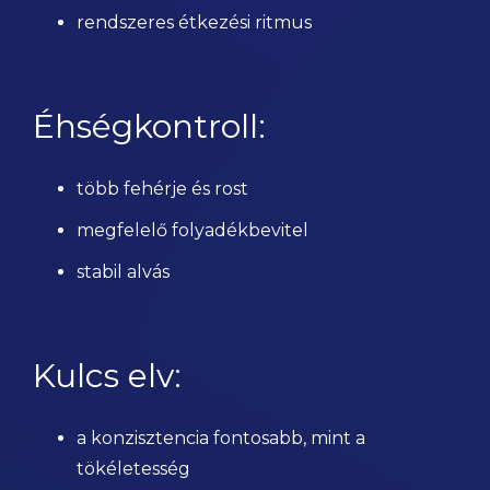
rendszeres étkezési ritmus
Éhségkontroll:
több fehérje és rost
megfelelő folyadékbevitel
stabil alvás
Kulcs elv:
a konzisztencia fontosabb, mint a
tökéletesség