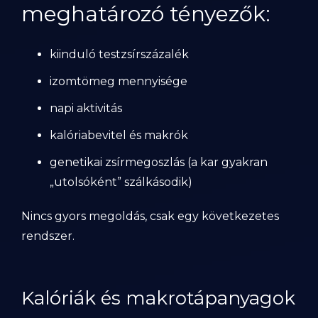
meghatározó tényezők:
kiinduló testzsírszázalék
izomtömeg mennyisége
napi aktivitás
kalóriabevitel és makrók
genetikai zsírmegoszlás (a kar gyakran
„utolsóként” szálkásodik)
Nincs gyors megoldás, csak egy következetes
rendszer.
Kalóriák és makrotápanyagok