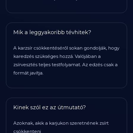
Mik a leggyakoribb tévhitek?
A karzsír csökkentéséről sokan gondolják, hogy
karedzés szükséges hozzá. Valójában a
zsírvesztés teljes testfolyamat. Az edzés csak a
formát javítja.
Kinek szól ez az útmutató?
Azoknak, akik a karjukon szeretnének zsírt
csökkenteni