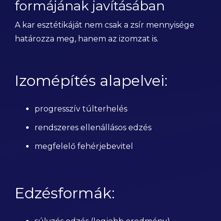
formájának javításában
A kar esztétikáját nem csak a zsír mennyisége
határozza meg, hanem az izomzat is.
Izomépítés alapelvei:
progresszív túlterhelés
rendszeres ellenállásos edzés
megfelelő fehérjebevitel
Edzésformák: