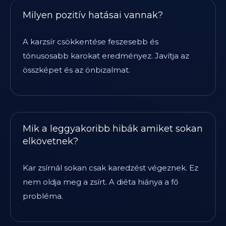
Milyen pozitív hatásai vannak?
A karzsír csökkentése feszesebb és
tónusosabb karokat eredményez. Javítja az
összképet és az önbizalmat.
Mik a leggyakoribb hibák amiket sokan
elkövetnek?
Kar zsírnál sokan csak karedzést végeznek. Ez
nem oldja meg a zsírt. A diéta hiánya a fő
probléma.