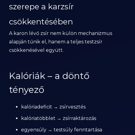
szerepe a karzsír
csökkentésében
A karon lévő zsír nem külön mechanizmus
alapján tűnik el, hanem a teljes testzsír
csökkenésével együtt.
Kalóriák – a döntő
tényező
kalóriadeficit → zsírvesztés
kalóriatöbblet → zsírraktározás
egyensúly → testsúly fenntartása