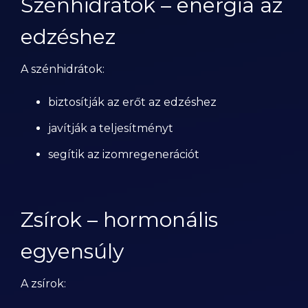
Szénhidrátok – energia az
edzéshez
A szénhidrátok:
biztosítják az erőt az edzéshez
javítják a teljesítményt
segítik az izomregenerációt
Zsírok – hormonális
egyensúly
A zsírok: