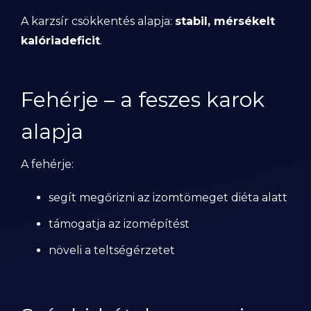
A karzsír csökkentés alapja:
stabil, mérsékelt
kalóriadeficit
.
Fehérje – a feszes karok
alapja
A fehérje:
segít megőrizni az izomtömeget diéta alatt
támogatja az izomépítést
növeli a teltségérzetet