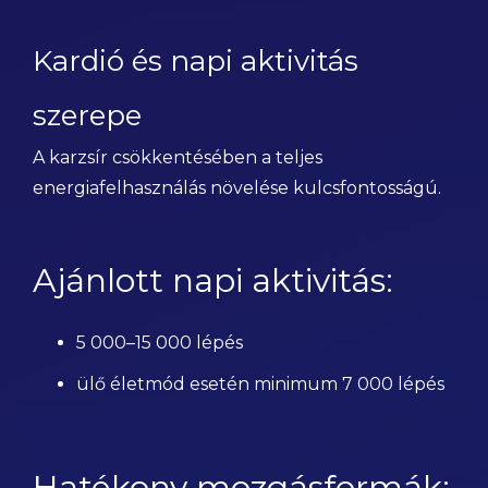
Kardió és napi aktivitás
szerepe
A karzsír csökkentésében a teljes
energiafelhasználás növelése kulcsfontosságú.
Ajánlott napi aktivitás:
5 000–15 000 lépés
ülő életmód esetén minimum 7 000 lépés
Hatékony mozgásformák: