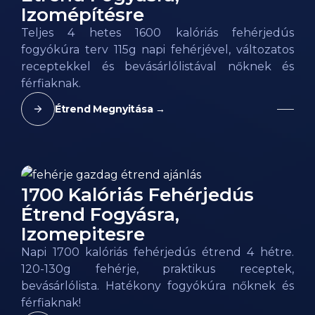
Izomépítésre
Teljes 4 hetes 1600 kalóriás fehérjedús
fogyókúra terv 115g napi fehérjével, változatos
receptekkel és bevásárlólistával nőknek és
férfiaknak.
Étrend Megnyitása →
1700 Kalóriás Fehérjedús
Étrend Fogyásra,
Izomepitesre
Napi 1700 kalóriás fehérjedús étrend 4 hétre.
120-130g fehérje, praktikus receptek,
bevásárlólista. Hatékony fogyókúra nőknek és
férfiaknak!