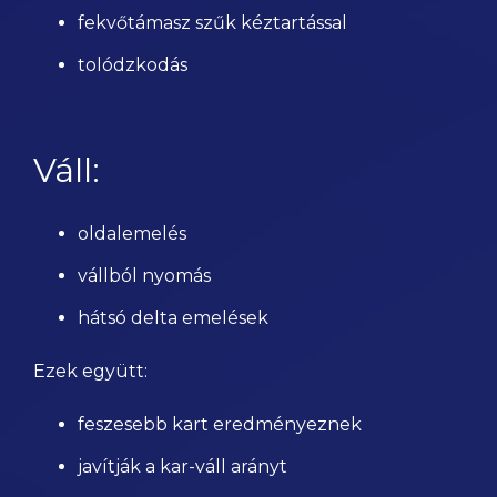
fekvőtámasz szűk kéztartással
tolódzkodás
Váll:
oldalemelés
vállból nyomás
hátsó delta emelések
Ezek együtt:
feszesebb kart eredményeznek
javítják a kar-váll arányt