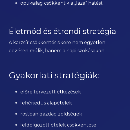
optikailag csökkentik a „laza” hatást
Életmód és étrendi stratégia
A karzsír csökkentés sikere nem egyetlen
edzésen múlik, hanem a napi szokásokon.
Gyakorlati stratégiák:
előre tervezett étkezések
fehérjedús alapételek
rostban gazdag zöldségek
feldolgozott ételek csökkentése