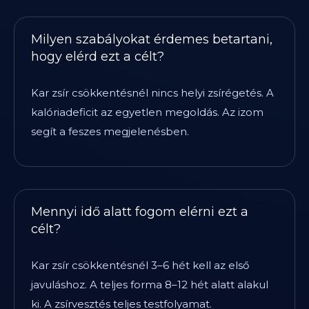
Milyen szabályokat érdemes betartani,
hogy elérd ezt a célt?
Kar zsír csökkentésnél nincs helyi zsírégetés. A
kalóriadeficit az egyetlen megoldás. Az izom
segít a feszes megjelenésben.
Mennyi idő alatt fogom elérni ezt a
célt?
Kar zsír csökkentésnél 3–6 hét kell az első
javuláshoz. A teljes forma 8–12 hét alatt alakul
ki. A zsírvesztés teljes testfolyamat.