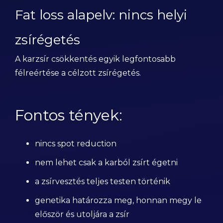
Fat loss alapelv: nincs helyi
zsírégetés
A karzsír csökkentés egyik legfontosabb
félreértése a célzott zsírégetés.
Fontos tények:
nincs spot reduction
nem lehet csak a karból zsírt égetni
a zsírvesztés teljes testen történik
genetika határozza meg, honnan megy le
először és utoljára a zsír