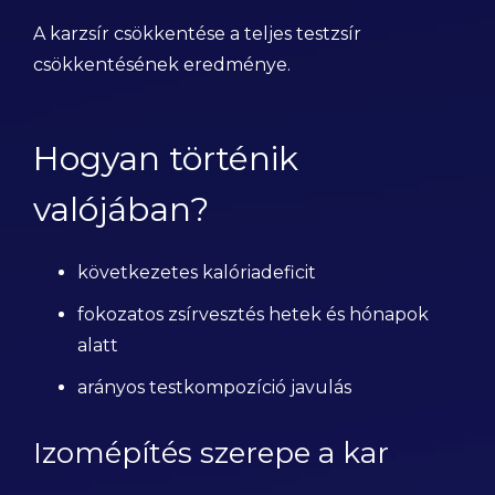
A karzsír csökkentése a teljes testzsír
csökkentésének eredménye.
Hogyan történik
valójában?
következetes kalóriadeficit
fokozatos zsírvesztés hetek és hónapok
alatt
arányos testkompozíció javulás
Izomépítés szerepe a kar