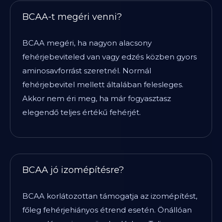
BCAA-t megéri venni?
BCAA megéri, ha nagyon alacsony
fehérjebeviteled van vagy edzés közben gyors
aminosavforrást szeretnél. Normál
fehérjebevitel mellett általában felesleges.
Akkor nem éri meg, ha már fogyasztasz
elegendő teljes értékű fehérjét.
BCAA jó izomépítésre?
BCAA korlátozottan támogatja az izomépítést,
főleg fehérjehiányos étrend esetén. Önállóan