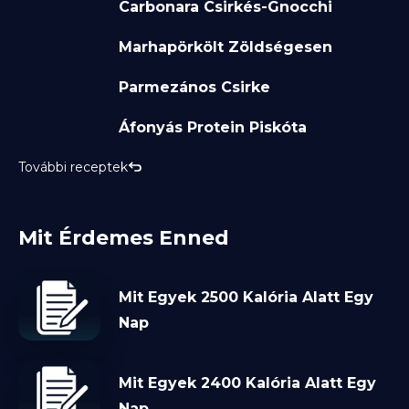
Carbonara Csirkés-Gnocchi
Marhapörkölt Zöldségesen
Parmezános Csirke
Áfonyás Protein Piskóta
További receptek
Mit Érdemes Enned
Mit Egyek 2500 Kalória Alatt Egy
Nap
Mit Egyek 2400 Kalória Alatt Egy
Nap