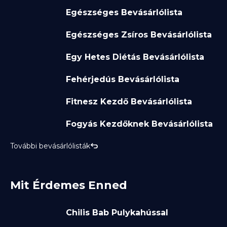
Egészséges Bevásárlólista
Egészséges Zsíros Bevásárlólista
Egy Hetes Diétás Bevásárlólista
Fehérjedús Bevásárlólista
Fitnesz Kezdő Bevásárlólista
Fogyás Kezdőknek Bevásárlólista
További bevásárlólisták
Mit Érdemes Enned
Chilis Bab Pulykahússal