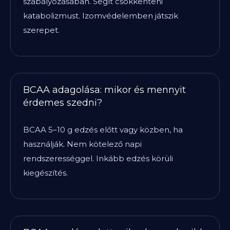
szabályozásában. Segít csökkenteni
katabolizmust. Izomvédelemben játszik
szerepet.
BCAA adagolása: mikor és mennyit
érdemes szedni?
BCAA 5–10 g edzés előtt vagy közben, ha
használják. Nem kötelező napi
rendszerességgel. Inkább edzés körüli
kiegészítés.