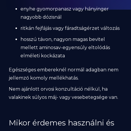
enyhe gyomorpanasz vagy hányinger
nagyobb dózisnál
ritkán fejfájás vagy fáradtságérzet változás
hosszú távon, nagyon magas bevitel
mellett aminosav-egyensúly eltolódás
elméleti kockázata
Egészséges embereknél normál adagban nem
jellemző komoly mellékhatás.
Nem ajánlott orvosi konzultáció nélkül, ha
valakinek súlyos máj- vagy vesebetegsége van.
Mikor érdemes használni és