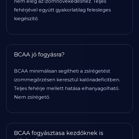
nem elég az izomnövekedéshez. Teljes
fehérjével együtt gyakorlatilag felesleges
kiegészítő.
BCAA jó fogyásra?
BCAA minimálisan segítheti a zsírégetést
izommegőrzésen keresztül kalóriadeficitben.
Teljes fehérje mellett hatása elhanyagolható.
Nem zsírégető.
BCAA fogyásztasa kezdőknek is