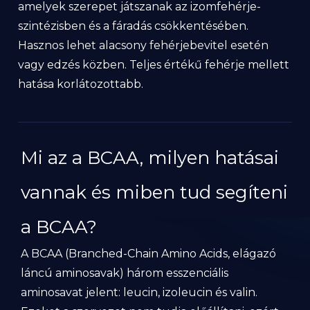
amelyek szerepet játszanak az izomfehérje-
szintézisben és a fáradás csökkentésében.
Hasznos lehet alacsony fehérjebevitel esetén
vagy edzés közben. Teljes értékű fehérje mellett
hatása korlátozottabb.
Mi az a BCAA, milyen hatásai
vannak és miben tud segíteni
a BCAA?
A BCAA (Branched-Chain Amino Acids, elágazó
láncú aminosavak) három esszenciális
aminosavat jelent: leucin, izoleucin és valin.