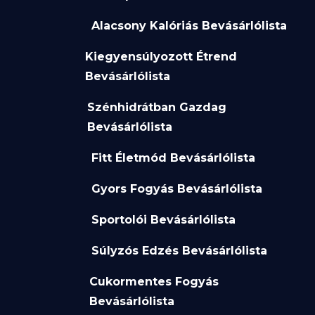
Alacsony Kalóriás Bevásárlólista
Kiegyensúlyozott Étrend
Bevásárlólista
Szénhidrátban Gazdag
Bevásárlólista
Fitt Életmód Bevásárlólista
Gyors Fogyás Bevásárlólista
Sportolói Bevásárlólista
Súlyzós Edzés Bevásárlólista
Cukormentes Fogyás
Bevásárlólista