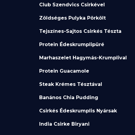
Club Szendvics Csirkével
Zöldséges Pulyka Pörkölt
Tejszínes-Sajtos Csirkés Tészta
Protein Édeskrumplipüré
Marhaszelet Hagymás-Krumplival
Protein Guacamole
Steak Krémes Tésztával
Banános Chia Pudding
Csirkés Édeskrumplis Nyársak
India Csirke Biryani