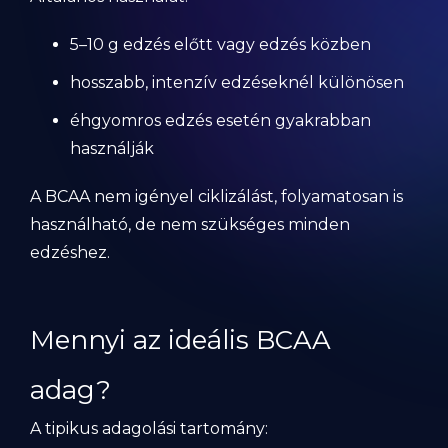
5–10 g edzés előtt vagy edzés közben
hosszabb, intenzív edzéseknél különösen
éhgyomros edzés esetén gyakrabban
használják
A BCAA nem igényel ciklizálást, folyamatosan is
használható, de nem szükséges minden
edzéshez.
Mennyi az ideális BCAA
adag?
A tipikus adagolási tartomány: