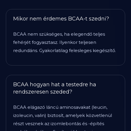
Mikor nem érdemes BCAA-t szedni?
BCAA nem szükséges, ha elegendő teljes
fehérjét fogyasztasz. Ilyenkor teljesen
redundáns. Gyakorlatilag felesleges kiegészítő.
BCAA hogyan hat a testedre ha
rendszeresen szeded?
BCAA elágazó láncú aminosavakat (leucin,
izoleucin, valin) biztosít, amelyek közvetlenül
részt vesznek az izomlebontás és -építés