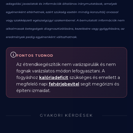
adagolási javaslatok és információk általános iránymutatások, amelyek
egyénenként eltérhetnek, ezért szükség esetén mindig konzultálj orvossal
vagy szakképzett egészségügyi szakemberrel. A bemutatott információk nem
alkalmasak betegségek diagnosztizálására, kezelésére vagy gyógyítására, az
eredmények pedig egyénenként változhatnak.
FONTOS TUDNOD
Az étrendkiegészítők nem varázspirulák és nem
fognak varázslatos módon lefogyasztani. A
fogyáshoz
kalóriadeficit
szükséges és emellett a
megfelelő napi
fehérjebevitel
segít megőrizni és
építeni izmaidat.
GYAKORI KÉRDÉSEK