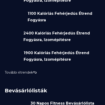
Fogyásra, Izomepitesre
1100 Kalóriás Fehérjedús Étrend
Fogyásra
2400 Kalóriás Fehérjedús Étrend
Fogyásra, Izomépítésre
1900 Kalóriás Fehérjedús Étrend
Fogyásra, Izomépítésre
További étrendek
Bevásárlólisták
30 Napos Fitness Bevásárlólista