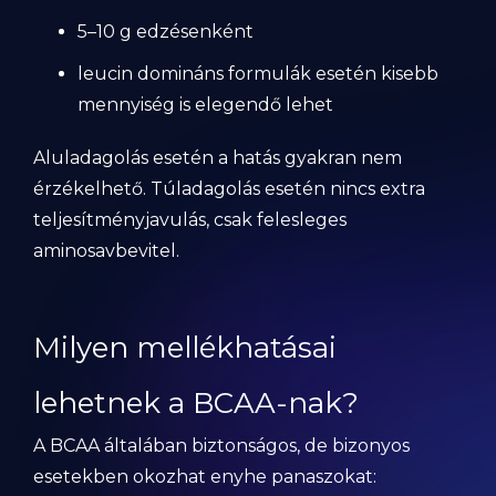
5–10 g edzésenként
leucin domináns formulák esetén kisebb
mennyiség is elegendő lehet
Aluladagolás esetén a hatás gyakran nem
érzékelhető. Túladagolás esetén nincs extra
teljesítményjavulás, csak felesleges
aminosavbevitel.
Milyen mellékhatásai
lehetnek a BCAA-nak?
A BCAA általában biztonságos, de bizonyos
esetekben okozhat enyhe panaszokat: