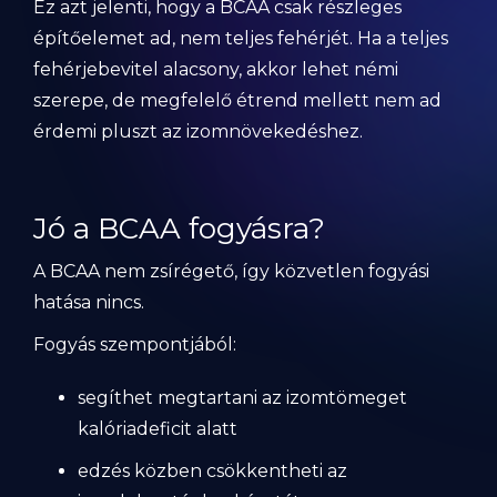
Ez azt jelenti, hogy a BCAA csak részleges
építőelemet ad, nem teljes fehérjét. Ha a teljes
fehérjebevitel alacsony, akkor lehet némi
szerepe, de megfelelő étrend mellett nem ad
érdemi pluszt az izomnövekedéshez.
Jó a BCAA fogyásra?
A BCAA nem zsírégető, így közvetlen fogyási
hatása nincs.
Fogyás szempontjából:
segíthet megtartani az izomtömeget
kalóriadeficit alatt
edzés közben csökkentheti az