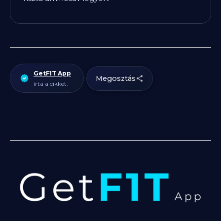
GetFIT App
Megosztás
írta a cikket.