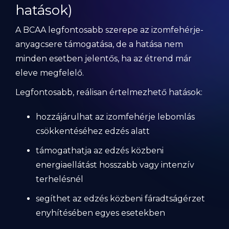
hatások)
A BCAA legfontosabb szerepe az izomfehérje-
anyagcsere támogatása, de a hatása nem
minden esetben jelentős, ha az étrend már
eleve megfelelő.
Legfontosabb, reálisan értelmezhető hatások:
hozzájárulhat az izomfehérje lebomlás
csökkentéséhez edzés alatt
támogathatja az edzés közbeni
energiaellátást hosszabb vagy intenzív
terhelésnél
segíthet az edzés közbeni fáradtságérzet
enyhítésében egyes esetekben