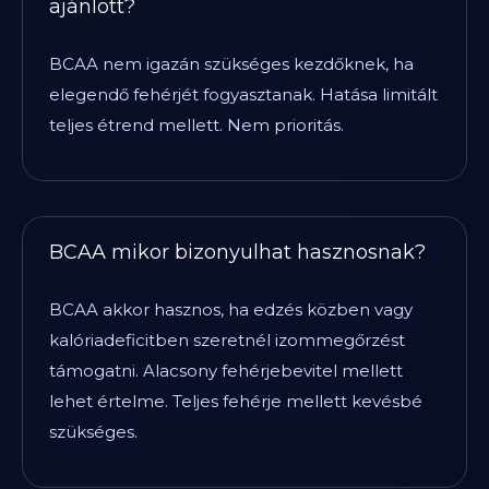
ajánlott?
BCAA nem igazán szükséges kezdőknek, ha
elegendő fehérjét fogyasztanak. Hatása limitált
teljes étrend mellett. Nem prioritás.
BCAA mikor bizonyulhat hasznosnak?
BCAA akkor hasznos, ha edzés közben vagy
kalóriadeficitben szeretnél izommegőrzést
támogatni. Alacsony fehérjebevitel mellett
lehet értelme. Teljes fehérje mellett kevésbé
szükséges.