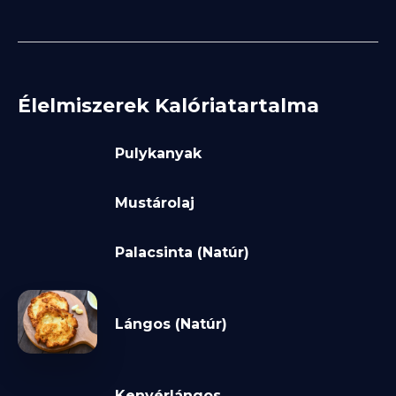
Élelmiszerek Kalóriatartalma
Pulykanyak
Mustárolaj
Palacsinta (Natúr)
Lángos (Natúr)
Kenyérlángos