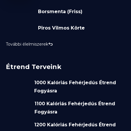
Borsmenta (Friss)
Piros Vilmos Körte
További élelmiszerek
Étrend Terveink
1000 Kalóriás Fehérjedús Étrend
Fogyásra
1100 Kalóriás Fehérjedús Étrend
Fogyásra
1200 Kalóriás Fehérjedús Étrend