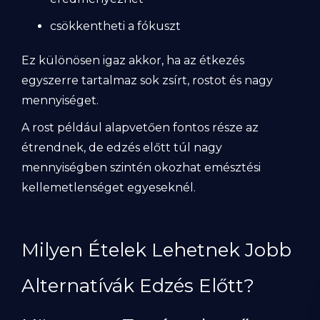
csökkentheti a fókuszt
Ez különösen igaz akkor, ha az étkezés
egyszerre tartalmaz sok zsírt, rostot és nagy
mennyiséget.
A rost például alapvetően fontos része az
étrendnek, de edzés előtt túl nagy
mennyiségben szintén okozhat emésztési
kellemetlenséget egyeseknél.
Milyen Ételek Lehetnek Jobb
Alternatívák Edzés Előtt?