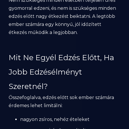
Nem szükséges minden esetben teljesen üres
gyomorral edzeni, és nem is szükséges minden
edzés előtt nagy étkezést beiktatni. A legtöbb
ember számára egy könnyű, jól időzített
étkezés működik a legjobban.
Mit Ne Egyél Edzés Előtt, Ha
Jobb Edzésélményt
Szeretnél?
Összefoglalva, edzés előtt sok ember számára
érdemes lehet limitálni:
nagyon zsíros, nehéz ételeket