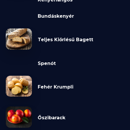
Bundáskenyér
Teljes Kiőrlésű Bagett
Spenót
Fehér Krumpli
Őszibarack