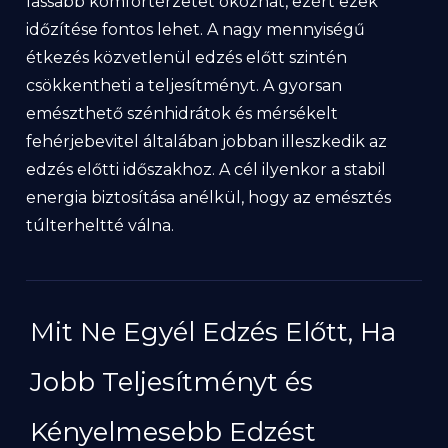
lassabb komfortérzetet okozhat, ezért ezek
időzítése fontos lehet. A nagy mennyiségű
étkezés közvetlenül edzés előtt szintén
csökkentheti a teljesítményt. A gyorsan
emészthető szénhidrátok és mérsékelt
fehérjebevitel általában jobban illeszkedik az
edzés előtti időszakhoz. A cél ilyenkor a stabil
energia biztosítása anélkül, hogy az emésztés
túlterheltté válna.
Mit Ne Egyél Edzés Előtt, Ha
Jobb Teljesítményt és
Kényelmesebb Edzést