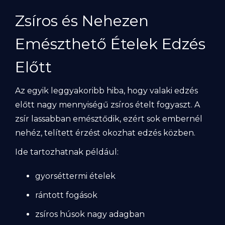
Zsíros és Nehezen
Emészthető Ételek Edzés
Előtt
Az egyik leggyakoribb hiba, hogy valaki edzés
előtt nagy mennyiségű zsíros ételt fogyaszt. A
zsír lassabban emésztődik, ezért sok embernél
nehéz, telített érzést okozhat edzés közben.
Ide tartozhatnak például:
gyorséttermi ételek
rántott fogások
zsíros húsok nagy adagban