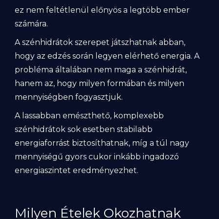
ez nem feltétlenül előnyös a legtöbb ember
számára.
A szénhidrátok szerepet játszhatnak abban,
hogy az edzés során legyen elérhető energia. A
probléma általában nem maga a szénhidrát,
hanem az, hogy milyen formában és milyen
mennyiségben fogyasztjuk.
A lassabban emészthető, komplexebb
szénhidrátok sok esetben stabilabb
energiaforrást biztosíthatnak, míg a túl nagy
mennyiségű gyors cukor inkább ingadozó
energiaszintet eredményezhet.
Milyen Ételek Okozhatnak