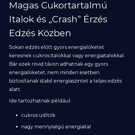
Magas Cukortartalmú
Italok és „Crash” Érzés
Edzés Közben
Sokan edzés előtt gyors energialöketet
keresnek cukros italokkal vagy energiaitalokkal.
Bár ezek rövid távon adhatnak egy gyors
energialöketet, nem minden esetben
biztosítanak stabil energiaszintet a teljes edzés
alatt.
Ide tartozhatnak például:
cukros üdítők
nagy mennyiségű energiaital