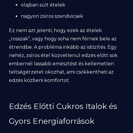
olajban sült ételek
nagyon zsíros szendvicsek
Ez nem azt jelenti, hogy ezek az ételek
„rosszak”, vagy hogy soha nem férnek bele az
étrendbe. A probléma inkább az időzítés. Egy
nehéz, zsíros étel közvetlenül edzés előtt sok
embernél lassabb emésztést és kellemetlen
teltségérzetet okozhat, ami csökkentheti az
edzés közbeni komfortot.
Edzés Előtti Cukros Italok és
Gyors Energiaforrások