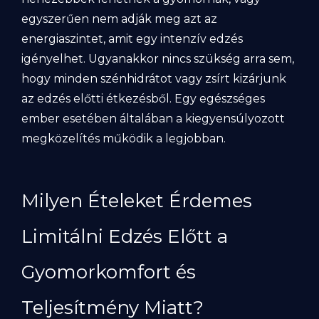
egyszerűen nem adják meg azt az
energiaszintet, amit egy intenzív edzés
igényelhet. Ugyanakkor nincs szükség arra sem,
hogy minden szénhidrátot vagy zsírt kizárjunk
az edzés előtti étkezésből. Egy egészséges
ember esetében általában a kiegyensúlyozott
megközelítés működik a legjobban.
Milyen Ételeket Érdemes
Limitálni Edzés Előtt a
Gyomorkomfort és
Teljesítmény Miatt?