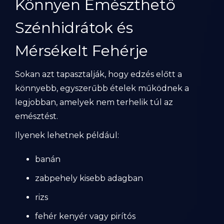
Könnyen Emészthető
Szénhidrátok és
Mérsékelt Fehérje
Sokan azt tapasztalják, hogy edzés előtt a
könnyebb, egyszerűbb ételek működnek a
legjobban, amelyek nem terhelik túl az
emésztést.
Ilyenek lehetnek például:
banán
zabpehely kisebb adagban
rizs
fehér kenyér vagy pirítós