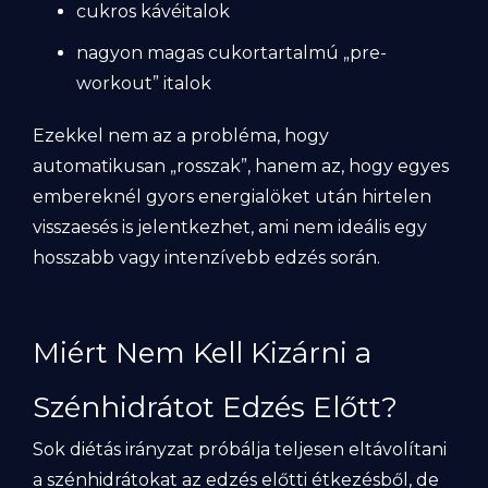
cukros kávéitalok
nagyon magas cukortartalmú „pre-
workout” italok
Ezekkel nem az a probléma, hogy
automatikusan „rosszak”, hanem az, hogy egyes
embereknél gyors energialöket után hirtelen
visszaesés is jelentkezhet, ami nem ideális egy
hosszabb vagy intenzívebb edzés során.
Miért Nem Kell Kizárni a
Szénhidrátot Edzés Előtt?
Sok diétás irányzat próbálja teljesen eltávolítani
a szénhidrátokat az edzés előtti étkezésből, de