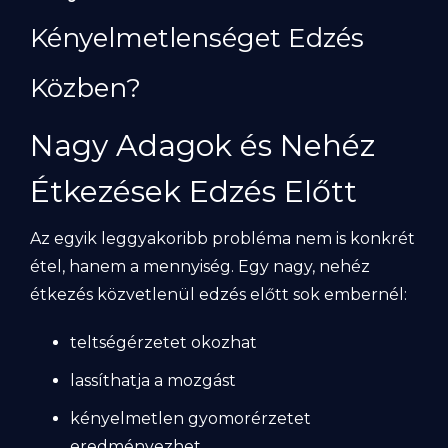
Kényelmetlenséget Edzés
Közben?
Nagy Adagok és Nehéz
Étkezések Edzés Előtt
Az egyik leggyakoribb probléma nem is konkrét
étel, hanem a mennyiség. Egy nagy, nehéz
étkezés közvetlenül edzés előtt sok embernél:
teltségérzetet okozhat
lassíthatja a mozgást
kényelmetlen gyomorérzetet
eredményezhet