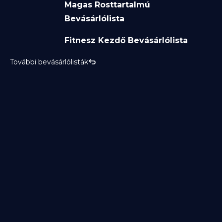
Magas Rosttartalmú
Bevásárlólista
Fitnesz Kezdő Bevásárlólista
További bevásárlólisták