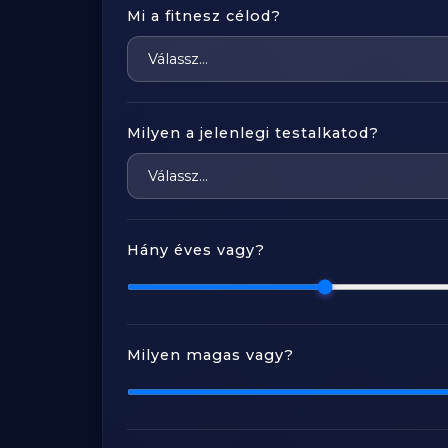
Mi a fitnesz célod?
Milyen a jelenlegi testalkatod?
Hány éves vagy?
Milyen magas vagy?