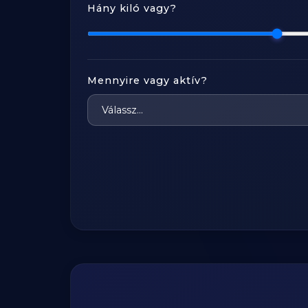
Hány kiló vagy?
Mennyire vagy aktív?