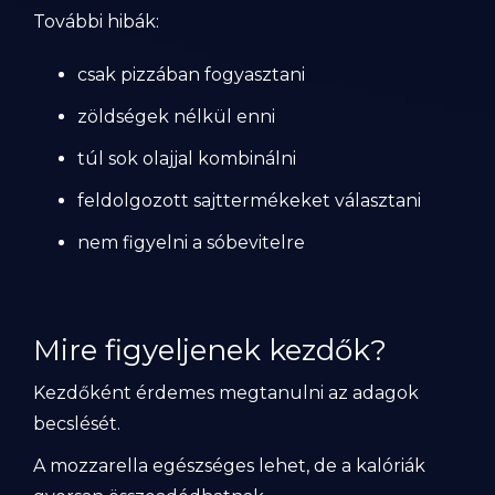
További hibák:
csak pizzában fogyasztani
zöldségek nélkül enni
túl sok olajjal kombinálni
feldolgozott sajttermékeket választani
nem figyelni a sóbevitelre
Mire figyeljenek kezdők?
Kezdőként érdemes megtanulni az adagok
becslését.
A mozzarella egészséges lehet, de a kalóriák