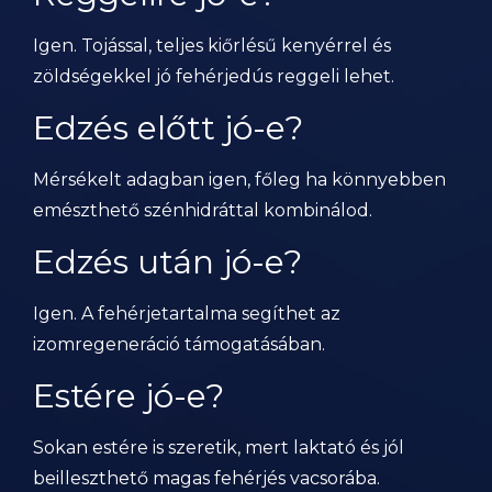
Igen. Tojással, teljes kiőrlésű kenyérrel és
zöldségekkel jó fehérjedús reggeli lehet.
Edzés előtt jó-e?
Mérsékelt adagban igen, főleg ha könnyebben
emészthető szénhidráttal kombinálod.
Edzés után jó-e?
Igen. A fehérjetartalma segíthet az
izomregeneráció támogatásában.
Estére jó-e?
Sokan estére is szeretik, mert laktató és jól
beilleszthető magas fehérjés vacsorába.