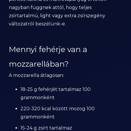
nagyban függnek attól, hogy teljes
zsírtartalmú, light vagy extra zsírszegény
változatról beszélünk-e.
Mennyi fehérje van a
mozzarellában?
A mozzarella átlagosan:
18-25 g fehérjét tartalmaz 100
grammonként
220-320 kcal között mozog 100
grammonként
15-24 g zsírt tartalmaz