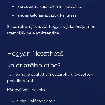
olaj és extra zsiradék minimalizálása
magas kalóriás szószok kerülése
Sokan elrontják azzal, hogy a sajt kalóriáját nem
számolják bele az étrendbe.
Hogyan illeszthető
kalóriatöbbletbe?
Tömegnövelés alatt a mozzarella kifejezetten
praktikus étel.
Könnyű vele növelni:
a napi kalóriabevitelt