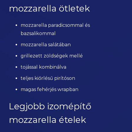
mozzarella ötletek
mozzarella paradicsommal és
bazsalikommal
mozzarella salátában
grillezett zöldségek mellé
tojással kombinálva
teljes kiőrlésű pirítóson
magas fehérjés wrapban
Legjobb izomépítő
mozzarella ételek