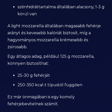
szénhidráttartalma általában alacsony, 1-3 g
körül van
A light mozzarella általában magasabb fehérje
arányt és kevesebb kalóriát biztosít, míg a
hagyományos mozzarella krémesebb és
zsírosabb.
Egy átlagos adag, például 125 g mozzarella,
könnyen biztosíthat:
25-30 g fehérjét
250-350 kcal-t típustól függően
Ez már önmagában is egy komoly
fehérjebevitelnek számít.