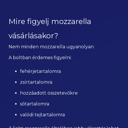
Mire figyelj mozzarella
vásárlásakor?
Nem minden mozzarella ugyanolyan.
A boltban érdemes figyelni:
fehérjetartalomra
zsírtartalomra
hozzáadott összetevőkre
sótartalomra
valódi tejtartalomra