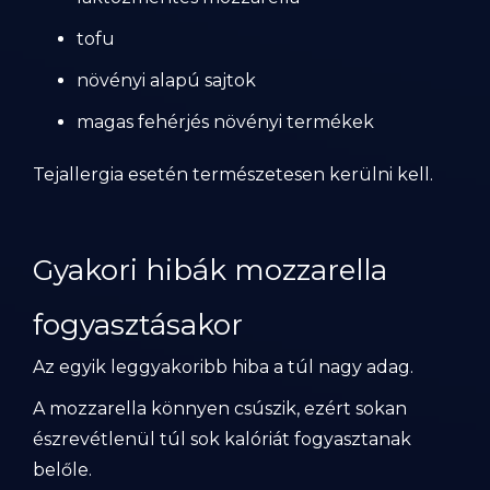
tofu
növényi alapú sajtok
magas fehérjés növényi termékek
Tejallergia esetén természetesen kerülni kell.
Gyakori hibák mozzarella
fogyasztásakor
Az egyik leggyakoribb hiba a túl nagy adag.
A mozzarella könnyen csúszik, ezért sokan
észrevétlenül túl sok kalóriát fogyasztanak
belőle.