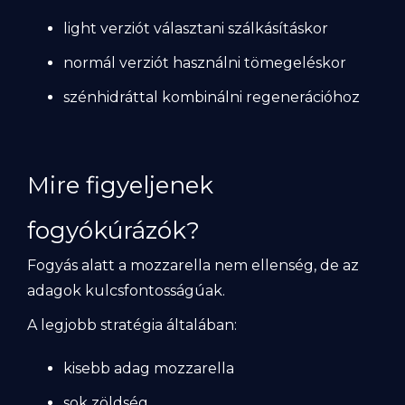
light verziót választani szálkásításkor
normál verziót használni tömegeléskor
szénhidráttal kombinálni regenerációhoz
Mire figyeljenek
fogyókúrázók?
Fogyás alatt a mozzarella nem ellenség, de az
adagok kulcsfontosságúak.
A legjobb stratégia általában:
kisebb adag mozzarella
sok zöldség