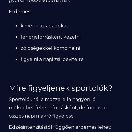
gyorsan összeadódhatnak.
Érdemes:
kimérni az adagokat
fehérjeforrásként kezelni
zöldségekkel kombinálni
figyelni a napi zsírbevitelre
Mire figyeljenek sportolók?
Sportolóknál a mozzarella nagyon jól
működhet fehérjeforrásként, de fontos az
összes napi makró figyelése.
Edzésintenzitástól függően érdemes lehet: