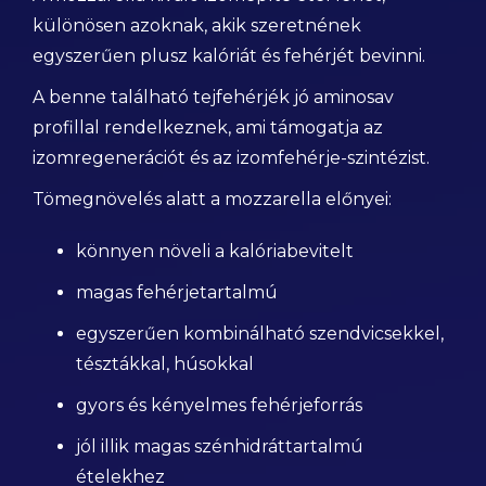
különösen azoknak, akik szeretnének
egyszerűen plusz kalóriát és fehérjét bevinni.
A benne található tejfehérjék jó aminosav
profillal rendelkeznek, ami támogatja az
izomregenerációt és az izomfehérje-szintézist.
Tömegnövelés alatt a mozzarella előnyei:
könnyen növeli a kalóriabevitelt
magas fehérjetartalmú
egyszerűen kombinálható szendvicsekkel,
tésztákkal, húsokkal
gyors és kényelmes fehérjeforrás
jól illik magas szénhidráttartalmú
ételekhez