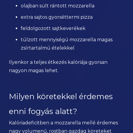
olajban sült rántott mozzarella
extra sajtos gyorséttermi pizza
feldolgozott sajtkeverékek
túlzott mennyiségű mozzarella magas
zsírtartalmú ételekkel
Ilyenkor a teljes étkezés kalóriája gyorsan
nagyon magas lehet.
Milyen köretekkel érdemes
enni fogyás alatt?
Kalóriadeficitben a mozzarella mellé érdemes
nagy volumenű, rostban gazdag köreteket