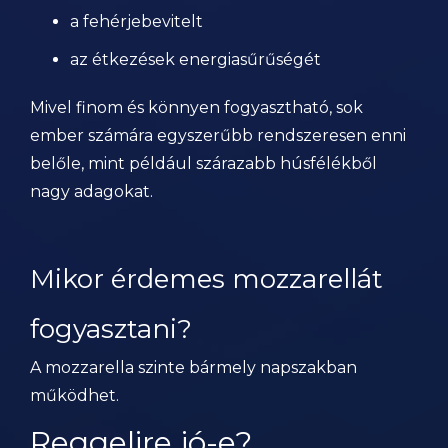
a fehérjebevitelt
az étkezések energiasűrűségét
Mivel finom és könnyen fogyasztható, sok
ember számára egyszerűbb rendszeresen enni
belőle, mint például szárazabb húsfélékből
nagy adagokat.
Mikor érdemes mozzarellát
fogyasztani?
A mozzarella szinte bármely napszakban
működhet.
Reggelire jó-e?