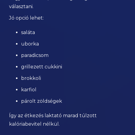
választani.
Jó opció lehet:
saláta
uborka
paradicsom
grillezett cukkini
brokkoli
karfiol
párolt zöldségek
Így az étkezés laktató marad túlzott
kalóriabevitel nélkül.