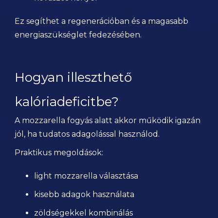
Ez segíthet a regenerációban és a magasabb
energiaszükséglet fedezésében.
Hogyan illeszthető
kalóriadeficitbe?
A mozzarella fogyás alatt akkor működik igazán
jól, ha tudatos adagolással használod.
Praktikus megoldások:
light mozzarella választása
kisebb adagok használata
zöldségekkel kombinálás