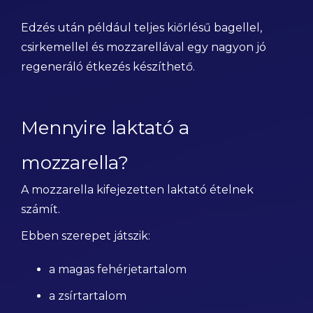
Edzés után például teljes kiőrlésű bagellel,
csirkemellel és mozzarellával egy nagyon jó
regeneráló étkezés készíthető.
Mennyire laktató a
mozzarella?
A mozzarella kifejezetten laktató ételnek
számít.
Ebben szerepet játszik:
a magas fehérjetartalom
a zsírtartalom