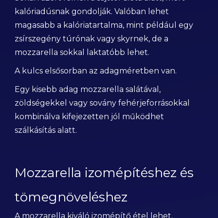
kalóriadúsnak gondolják. Valóban lehet
magasabb a kalóriatartalma, mint például egy
zsírszegény túrónak vagy skyrnek, de a
mozzarella sokkal laktatóbb lehet.
A kulcs elsősorban az adagméretben van.
Egy kisebb adag mozzarella salátával,
zöldségekkel vagy sovány fehérjeforrásokkal
kombinálva kifejezetten jól működhet
szálkásítás alatt.
Mozzarella izomépítéshez és
tömegnöveléshez
A mozzarella kiváló izomépítő étel lehet,