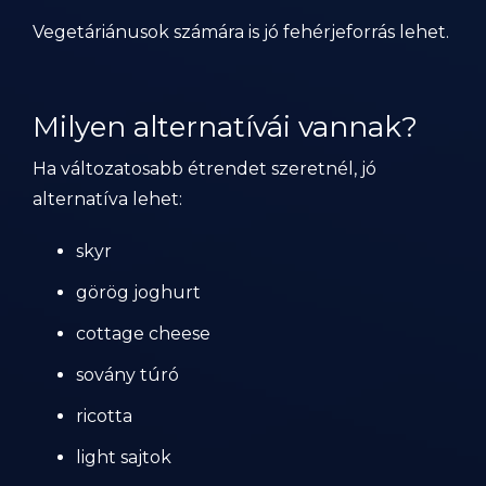
Vegetáriánusok számára is jó fehérjeforrás lehet.
Milyen alternatívái vannak?
Ha változatosabb étrendet szeretnél, jó
alternatíva lehet:
skyr
görög joghurt
cottage cheese
sovány túró
ricotta
light sajtok