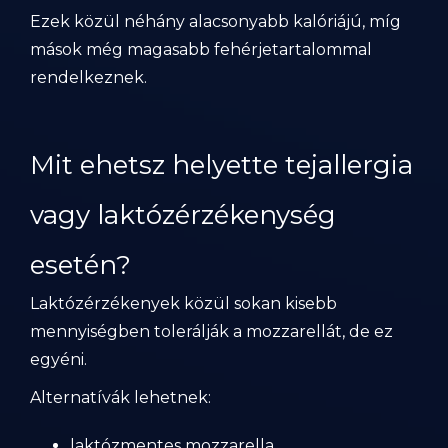
Ezek közül néhány alacsonyabb kalóriájú, míg
mások még magasabb fehérjetartalommal
rendelkeznek.
Mit ehetsz helyette tejallergia
vagy laktózérzékenység
esetén?
Laktózérzékenyek közül sokan kisebb
mennyiségben tolerálják a mozzarellát, de ez
egyéni.
Alternatívák lehetnek:
laktózmentes mozzarella