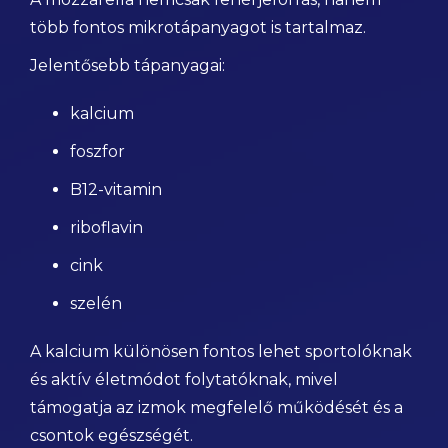
több fontos mikrotápanyagot is tartalmaz.
Jelentősebb tápanyagai:
kalcium
foszfor
B12-vitamin
riboflavin
cink
szelén
A kalcium különösen fontos lehet sportolóknak
és aktív életmódot folytatóknak, mivel
támogatja az izmok megfelelő működését és a
csontok egészségét.