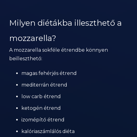
Milyen diétákba illeszthető a
mozzarella?
A mozzarella sokféle étrendbe könnyen
beilleszthető:
magas fehérjés étrend
mediterrán étrend
low carb étrend
ketogén étrend
izomépítő étrend
kalóriaszámlálós diéta