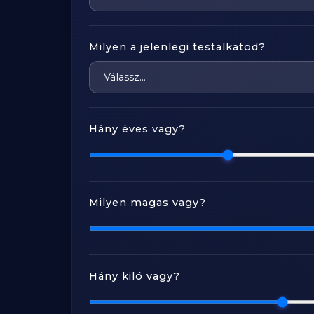
Milyen a jelenlegi testalkatod?
Hány éves vagy?
Milyen magas vagy?
Hány kiló vagy?