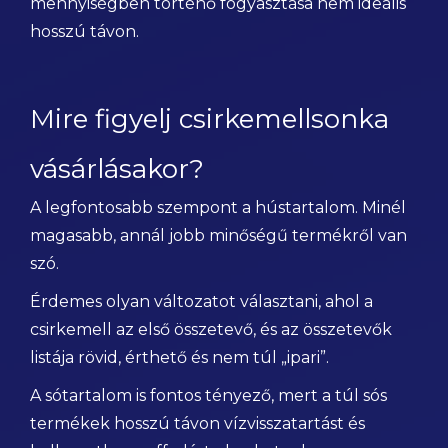
mennyiségben történő fogyasztása nem ideális
hosszú távon.
Mire figyelj csirkemellsonka
vásárlásakor?
A legfontosabb szempont a hústartalom. Minél
magasabb, annál jobb minőségű termékről van
szó.
Érdemes olyan változatot választani, ahol a
csirkemell az első összetevő, és az összetevők
listája rövid, érthető és nem túl „ipari”.
A sótartalom is fontos tényező, mert a túl sós
termékek hosszú távon vízvisszatartást és