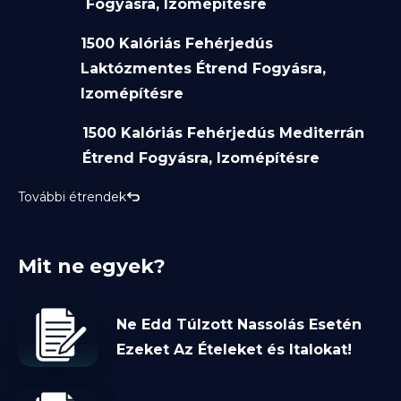
Fogyásra, Izomépítésre
1500 Kalóriás Fehérjedús
Laktózmentes Étrend Fogyásra,
Izomépítésre
1500 Kalóriás Fehérjedús Mediterrán
Étrend Fogyásra, Izomépítésre
További étrendek
Mit ne egyek?
Ne Edd Túlzott Nassolás Esetén
Ezeket Az Ételeket és Italokat!