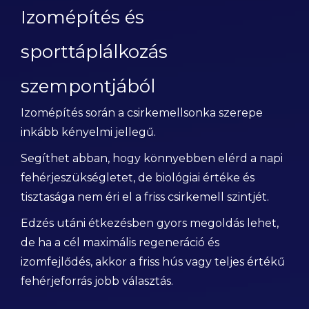
Izomépítés és
sporttáplálkozás
szempontjából
Izomépítés során a csirkemellsonka szerepe
inkább kényelmi jellegű.
Segíthet abban, hogy könnyebben elérd a napi
fehérjeszükségletet, de biológiai értéke és
tisztasága nem éri el a friss csirkemell szintjét.
Edzés utáni étkezésben gyors megoldás lehet,
de ha a cél maximális regeneráció és
izomfejlődés, akkor a friss hús vagy teljes értékű
fehérjeforrás jobb választás.