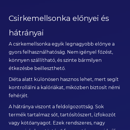
Csirkemellsonka előnyei és
hátrányai
A csirkemellsonka egyik legnagyobb előnye a
gyors felhasználhatóság. Nem igényel főzést,
könnyen szállítható, és szinte bármilyen
étkezésbe beilleszthető.
Diéta alatt különösen hasznos lehet, mert segít
kontrollálni a kalóriákat, miközben biztosít némi
fehérjét.
A hátránya viszont a feldolgozottság. Sok
termék tartalmaz sót, tartósítószert, ízfokozót
vagy kötőanyagot. Ezek rendszeres, nagy