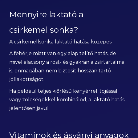
Mennyire laktató a
csirkemellsonka?
A csirkemellsonka laktató hatása közepes.
A fehérje miatt van egy alap telítő hatás, de
mivel alacsony a rost- és gyakran a zsírtartalma
is, önmagában nem biztosít hosszan tartó
jóllakottságot.
Ha például teljes kiőrlésű kenyérrel, tojással
vagy zöldségekkel kombinálod, a laktató hatás
jelentősen javul.
Vitaminok és ásványi anyagok