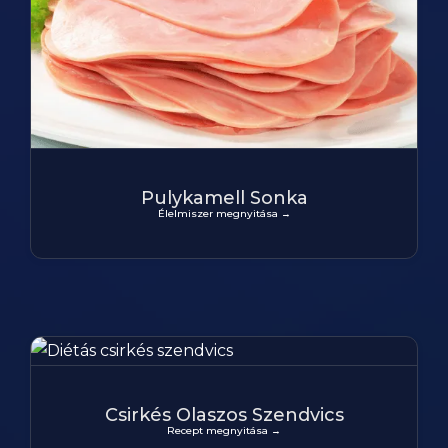
Pulykamell Sonka
Élelmiszer megnyitása →
Csirkés Olaszos Szendvics
Recept megnyitása →