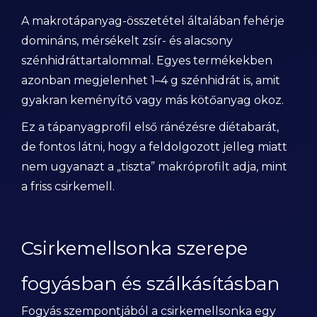
A makrotápanyag-összetétel általában fehérje
domináns, mérsékelt zsír- és alacsony
szénhidráttartalommal. Egyes termékekben
azonban megjelenhet 1–4 g szénhidrát is, amit
gyakran keményítő vagy más kötőanyag okoz.
Ez a tápanyagprofil első ránézésre diétabarát,
de fontos látni, hogy a feldolgozott jelleg miatt
nem ugyanazt a „tiszta” makróprofilt adja, mint
a friss csirkemell.
Csirkemellsonka szerepe
fogyásban és szálkásításban
Fogyás szempontjából a csirkemellsonka egy