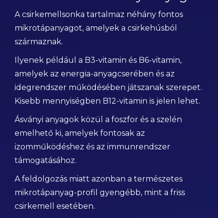
A csirkemellsonka tartalmaz néhány fontos
mikrotápanyagot, amelyek a csirkehúsból
származnak.
Ilyenek például a B3-vitamin és B6-vitamin,
amelyek az energia-anyagcserében és az
idegrendszer működésében játszanak szerepet.
Kisebb mennyiségben B12-vitamin is jelen lehet.
Ásványi anyagok közül a foszfor és a szelén
emelhető ki, amelyek fontosak az
izomműködéshez és az immunrendszer
támogatásához.
A feldolgozás miatt azonban a természetes
mikrotápanyag-profil gyengébb, mint a friss
csirkemell esetében.