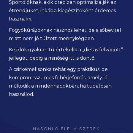
Sportolóknak, akik precízen optimalizálják az
étrendjüket, inkább kiegészítőként érdemes
használni.
Fogyókúrázóknak hasznos lehet, de a sóbevitel
miatt nem jó túlzott mennyiségben.
Kezdők gyakran túlértékelik a „diétás felvágott”
jellegét, pedig a minőség itt is döntő.
A csirkemellsonka tehát egy praktikus, de
kompromisszumos fehérjeforrás, amely jól
működik a mindennapokban, ha tudatosan
használod.
HASONLÓ ÉLELMISZEREK