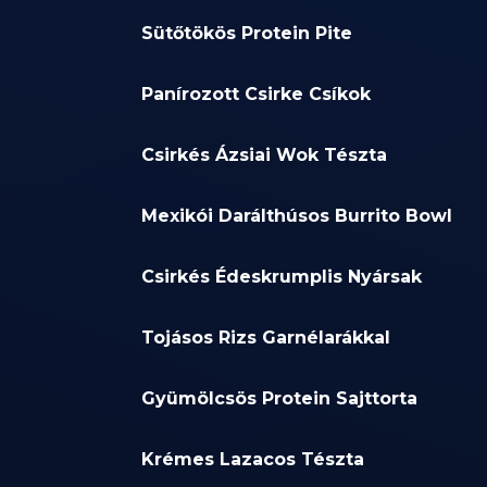
Sütőtökös Protein Pite
Panírozott Csirke Csíkok
Csirkés Ázsiai Wok Tészta
Mexikói Darálthúsos Burrito Bowl
Csirkés Édeskrumplis Nyársak
Tojásos Rizs Garnélarákkal
Gyümölcsös Protein Sajttorta
Krémes Lazacos Tészta