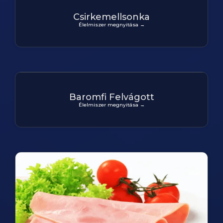
Csirkemellsonka
Élelmiszer megnyitása →
Baromfi Felvágott
Élelmiszer megnyitása →