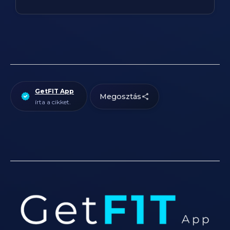
GetFIT App
Megosztás
írta a cikket.