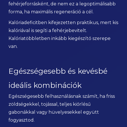
fehérjeforrásként, de nem ez a legoptimálisabb
forma, ha maximális regeneráció a cél.
Kalóriadeficitben kifejezetten praktikus, mert kis
kalóriával is segíti a fehérjebevitelt.
Kalóriatöbbletben inkább kiegészítő szerepe
van.
Egészségesebb és kevésbé
ideális kombinációk
Egészségesebb felhasználásnak számít, ha friss
zöldségekkel, tojással, teljes kiőrlésű
gabonákkal vagy hüvelyesekkel együtt
fogyasztod.