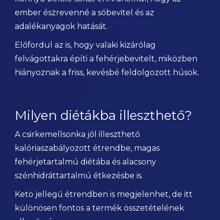
ember észrevenné a sóbevitel és az
adalékanyagok hatását.
Előfordul az is, hogy valaki kizárólag
felvágottakra építi a fehérjebevitelt, miközben
hiányoznak a friss, kevésbé feldolgozott húsok.
Milyen diétákba illeszthető?
A csirkemellsonka jól illeszthető
kalóriaszabályozott étrendbe, magas
fehérjetartalmú diétába és alacsony
szénhidráttartalmú étkezésbe is.
Keto jellegű étrendben is megjelenhet, de itt
különösen fontos a termék összetételének