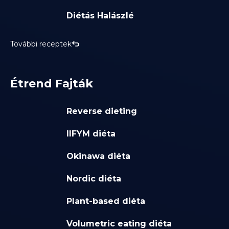
Diétás Halászlé
További receptek
Étrend Fajták
Reverse dieting
IIFYM diéta
Okinawa diéta
Nordic diéta
Plant-based diéta
Volumetric eating diéta