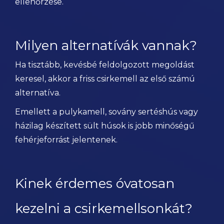
ellenőrzése.
Milyen alternatívák vannak?
Ha tisztább, kevésbé feldolgozott megoldást
keresel, akkor a friss csirkemell az első számú
alternatíva.
Emellett a pulykamell, sovány sertéshús vagy
házilag készített sült húsok is jobb minőségű
fehérjeforrást jelentenek.
Kinek érdemes óvatosan
kezelni a csirkemellsonkát?