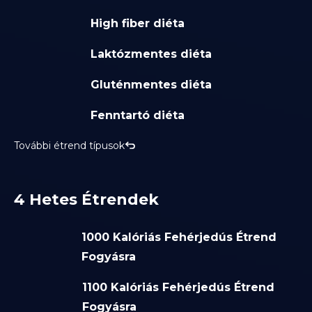
High fiber diéta
Laktózmentes diéta
Gluténmentes diéta
Fenntartó diéta
További étrend típusok
4 Hetes Étrendek
1000 Kalóriás Fehérjedús Étrend
Fogyásra
1100 Kalóriás Fehérjedús Étrend
Fogyásra