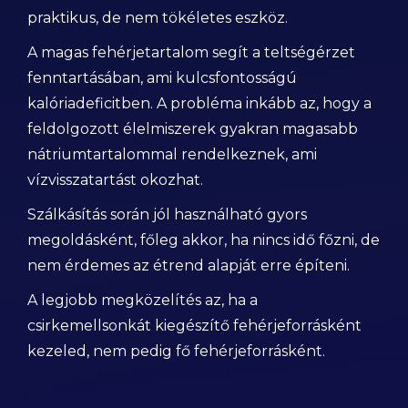
praktikus, de nem tökéletes eszköz.
A magas fehérjetartalom segít a teltségérzet
fenntartásában, ami kulcsfontosságú
kalóriadeficitben. A probléma inkább az, hogy a
feldolgozott élelmiszerek gyakran magasabb
nátriumtartalommal rendelkeznek, ami
vízvisszatartást okozhat.
Szálkásítás során jól használható gyors
megoldásként, főleg akkor, ha nincs idő főzni, de
nem érdemes az étrend alapját erre építeni.
A legjobb megközelítés az, ha a
csirkemellsonkát kiegészítő fehérjeforrásként
kezeled, nem pedig fő fehérjeforrásként.