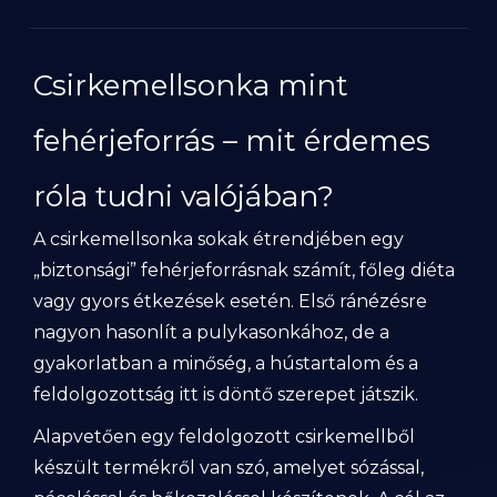
Csirkemellsonka mint
fehérjeforrás – mit érdemes
róla tudni valójában?
A csirkemellsonka sokak étrendjében egy
„biztonsági” fehérjeforrásnak számít, főleg diéta
vagy gyors étkezések esetén. Első ránézésre
nagyon hasonlít a pulykasonkához, de a
gyakorlatban a minőség, a hústartalom és a
feldolgozottság itt is döntő szerepet játszik.
Alapvetően egy feldolgozott csirkemellből
készült termékről van szó, amelyet sózással,