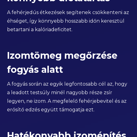
A fehérjedús étkezések segítenek csökkenteni az
éhséget, így könnyebb hosszabb időn keresztül
betartani a kalóriadeficitet.
Izomtömeg megőrzése
fogyás alatt
A fogyás során az egyik legfontosabb cél az, hogy
a leadott testsúly minél nagyobb része zsír
legyen, ne izom. A megfelelő fehérjebevitel és az
erősítő edzés együtt támogatja ezt.
Hatékonyabb izomépítés