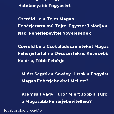
Hatékonyabb Fogyásért
Cseréld Le a Tejet Magas
Fehérjetartalmú Tejre: Egyszerű Módja a
Napi Fehérjebevitel Növelésének
Cseréld Le a Csokoládészeleteket Magas
Fehérjetartalmú Desszertekre: Kevesebb
Kalória, Több Fehérje
Miért Segítik a Sovány Húsok a Fogyást
Magas Fehérjebevitel Mellett?
Krémsajt vagy Túró? Miért Jobb a Túró
a Magasabb Fehérjebevitelhez?
További blog cikkek