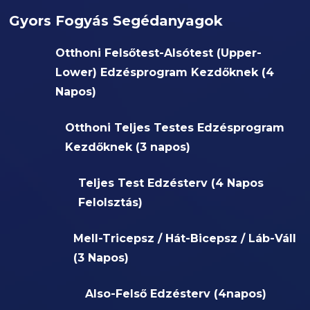
Gyors Fogyás Segédanyagok
Otthoni Felsőtest-Alsótest (Upper-
Lower) Edzésprogram Kezdőknek (4
Napos)
Otthoni Teljes Testes Edzésprogram
Kezdőknek (3 napos)
Teljes Test Edzésterv (4 Napos
Felolsztás)
Mell-Tricepsz / Hát-Bicepsz / Láb-Váll
(3 Napos)
Also-Felső Edzésterv (4napos)