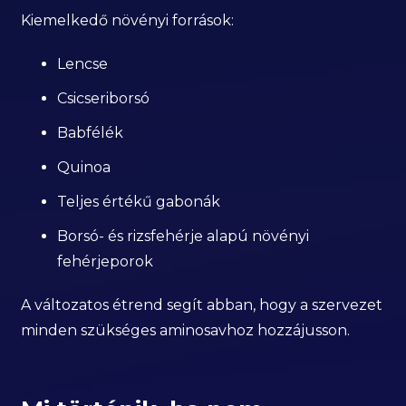
Kiemelkedő növényi források:
Lencse
Csicseriborsó
Babfélék
Quinoa
Teljes értékű gabonák
Borsó- és rizsfehérje alapú növényi
fehérjeporok
A változatos étrend segít abban, hogy a szervezet
minden szükséges aminosavhoz hozzájusson.