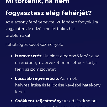
Mi történik, ha nem
fogyasztasz elég fehérjét?
Az alacsony fehérjebevitel különösen fogyókúra
vagy intenzív edzés mellett okozhat
problémákat.
Lehetséges következmények:
Izomvesztés:
Ha nincs elegendő fehérje az
étrendben, a szervezet nehezebben tartja
fenn az izomszövetet.
Lassabb regeneráció:
Az izmok
helyreállítása és fejlődése kevésbé hatékony
lehet.
Csökkent teljesítmény:
Az edzések során