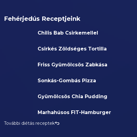
Fehérjedús Receptjeink
Chilis Bab Csirkemellel
Csirkés Zöldséges Tortilla
Friss Gyümölcsös Zabkása
Sonkás-Gombás Pizza
Gyümölcsös Chia Pudding
Marhahúsos FIT-Hamburger
További diétás receptek