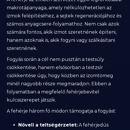
makrotápanyaga, amely nélkülözhetetlen az
izmok felépítéséhez, a sejtek regenerációjához és
számos anyagcsere-folyamathoz. Nem csak azok
számára fontos, akik izmot szeretnének építeni,
hanem azoknak is, akik fogyni vagy szálkásítani
szeretnének.
Fogyás során a cél nem pusztán a testsúly
csökkentése, hanem elsősorban a testzsír
csökkentése úgy, hogy közben az izomtömeg
minél nagyobb része megmaradjon. Ebben a
folyamatban a megfelelő fehérjebevitel
kulcsszerepet játszik.
A fehérje három fő módon támogatja a fogyást:
Növeli a teltségérzetet:
A fehérjedús