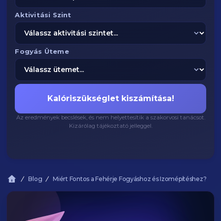
Aktivitási Szint
Fogyás Üteme
Kalóriszükséglet kiszámítása!
Az eredmények becslések, és nem helyettesítik a szakorvosi tanácsot.
Kizárólag tájékoztató jelleggel.
Blog
Miért Fontos a Fehérje Fogyáshoz és Izomépítéshez?