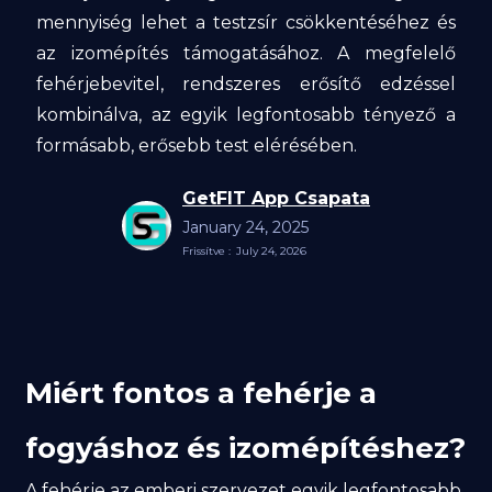
mennyiség lehet a testzsír csökkentéséhez és
az izomépítés támogatásához. A megfelelő
fehérjebevitel, rendszeres erősítő edzéssel
kombinálva, az egyik legfontosabb tényező a
formásabb, erősebb test elérésében.
GetFIT App Csapata
January 24, 2025
Frissítve :
July 24, 2026
Miért fontos a fehérje a
fogyáshoz és izomépítéshez?
A fehérje az emberi szervezet egyik legfontosabb