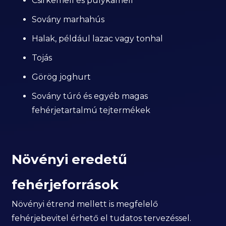
Csirkemell és pulykamell
Sovány marhahús
Halak, például lazac vagy tonhal
Tojás
Görög joghurt
Sovány túró és egyéb magas
fehérjetartalmú tejtermékek
Növényi eredetű
fehérjeforrások
Növényi étrend mellett is megfelelő
fehérjebevitel érhető el tudatos tervezéssel.