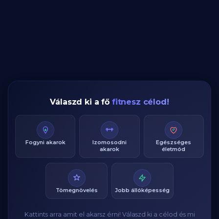
Válaszd ki a fő
fitnesz célod!
Fogyni akarok
Izomosodni
Egészséges
akarok
életmód
Tömegnövelés
Jobb állóképesség
Kattints arra amit el akarsz érni! Válaszd ki a célod és mi