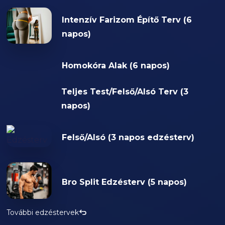
Intenzív Farizom Építő Terv (6
napos)
Homokóra Alak (6 napos)
Teljes Test/Felső/Alsó Terv (3
napos)
Felső/Alsó (3 napos edzésterv)
Bro Split Edzésterv (5 napos)
További edzéstervek