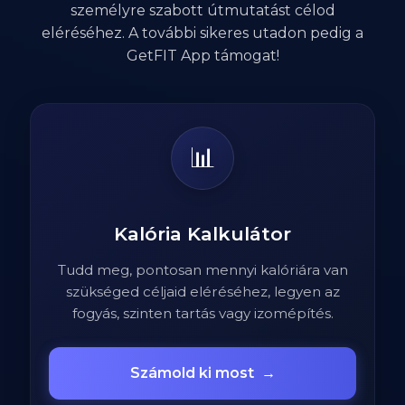
személyre szabott útmutatást célod
eléréséhez. A további sikeres utadon pedig a
GetFIT App támogat!
📊
Kalória Kalkulátor
Tudd meg, pontosan mennyi kalóriára van
szükséged céljaid eléréséhez, legyen az
fogyás, szinten tartás vagy izomépítés.
Számold ki most
→