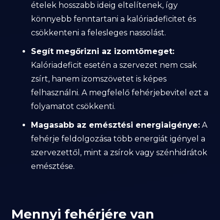
ételek hosszabb ideig eltelítenek, így
könnyebb fenntartani a kalóriadeficitet és
csökkenteni a felesleges nassolást.
Segít megőrizni az izomtömeget:
Kalóriadeficit esetén a szervezet nem csak
zsírt, hanem izomszövetet is képes
felhasználni. A megfelelő fehérjebevitel ezt a
folyamatot csökkenti.
Magasabb az emésztési energiaigénye:
A
fehérje feldolgozása több energiát igényel a
szervezettől, mint a zsírok vagy szénhidrátok
emésztése.
Mennyi fehérjére van