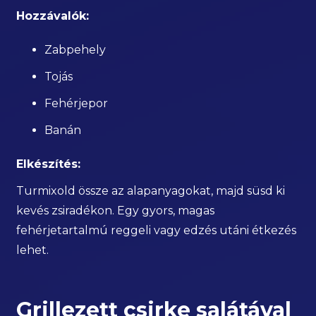
Hozzávalók:
Zabpehely
Tojás
Fehérjepor
Banán
Elkészítés:
Turmixold össze az alapanyagokat, majd süsd ki
kevés zsiradékon. Egy gyors, magas
fehérjetartalmú reggeli vagy edzés utáni étkezés
lehet.
Grillezett csirke salátával