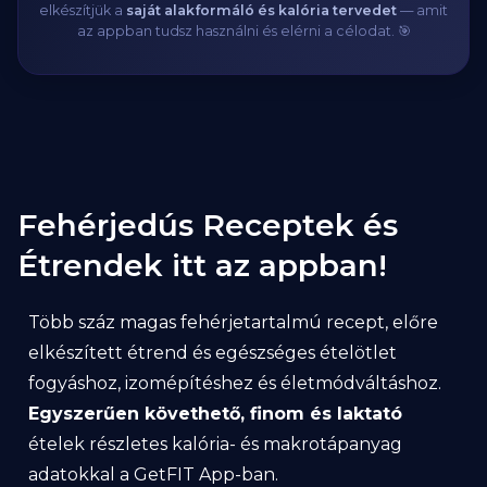
elkészítjük a
saját alakformáló és kalória tervedet
— amit
az appban tudsz használni és elérni a célodat. 🎯
Fehérjedús Receptek és
Étrendek itt az appban!
Több száz magas fehérjetartalmú recept, előre
elkészített étrend és egészséges ételötlet
fogyáshoz, izomépítéshez és életmódváltáshoz.
Egyszerűen követhető, finom és laktató
ételek részletes kalória- és makrotápanyag
adatokkal a GetFIT App-ban.