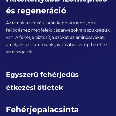
és regeneráció
Az izmok az edzés során kapnak ingert, de a
fejlődéshez megfelelő tápanyagokra is szükségük
van. A fehérje biztosítja azokat az aminosavakat,
amelyek az izomrostok javításához és építéséhez
szükségesek.
Egyszerű fehérjedús
étkezési ötletek
Fehérjepalacsinta