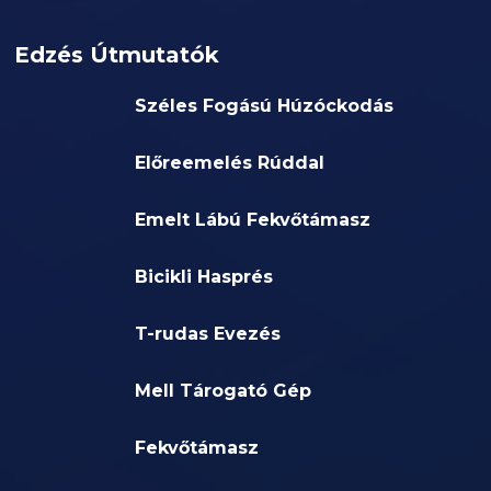
Edzés Útmutatók
Széles Fogású Húzóckodás
Előreemelés Rúddal
Emelt Lábú Fekvőtámasz
Bicikli Hasprés
T-rudas Evezés
Mell Tárogató Gép
Fekvőtámasz