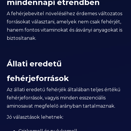
mindennapi étrendben
A fehérjebevitel növeléséhez érdemes változatos
forrásokat választani, amelyek nem csak fehérjét,
hanem fontos vitaminokat és ásványi anyagokat is
biztosítanak.
Állati eredetű
fehérjeforrások
Az állati eredetű fehérjék általában teljes értékű
fehérjeforrások, vagyis minden esszenciális
aminosavat megfelelő arányban tartalmaznak.
Jó választások lehetnek: