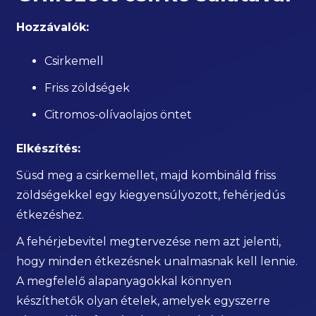
Hozzávalók:
Csirkemell
Friss zöldségek
Citromos-olívaolajos öntet
Elkészítés:
Süsd meg a csirkemellet, majd kombináld friss
zöldségekkel egy kiegyensúlyozott, fehérjedús
étkezéshez.
A fehérjebevitel megtervezése nem azt jelenti,
hogy minden étkezésnek unalmasnak kell lennie.
A megfelelő alapanyagokkal könnyen
készíthetők olyan ételek, amelyek egyszerre