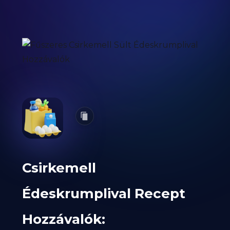
Csirkemell
Édeskrumplival Recept
Hozzávalók: