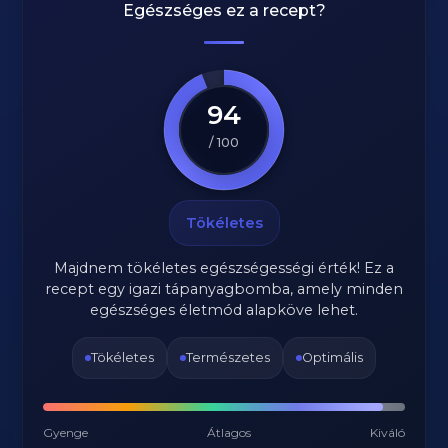
Egészséges ez a recept?
94
/ 100
Tökéletes
Majdnem tökéletes egészségességi érték! Ez a
recept egy igazi tápanyagbomba, amely minden
egészséges életmód alapköve lehet.
Tökéletes
Természetes
Optimális
Gyenge
Átlagos
Kiváló