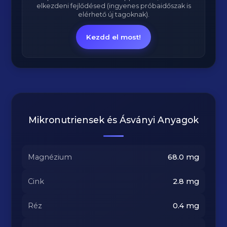
elkezdeni fejlődésed (ingyenes próbaidőszak is
elérhető új tagoknak).
Kezdd el most!
Mikronutriensek és Ásványi Anyagok
Magnézium
68.0
mg
Cink
2.8
mg
Réz
0.4
mg