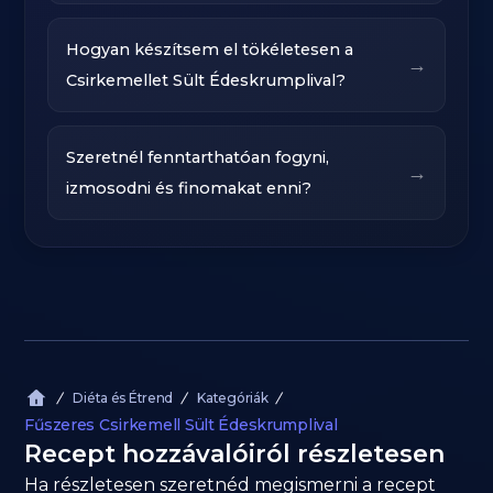
Hogyan készítsem el tökéletesen a
→
Csirkemellet Sült Édeskrumplival?
Szeretnél fenntarthatóan fogyni,
→
izmosodni és finomakat enni?
Diéta és Étrend
Kategóriák
Fűszeres Csirkemell Sült Édeskrumplival
Recept hozzávalóiról részletesen
Ha részletesen szeretnéd megismerni a recept