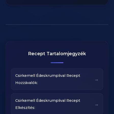
Recept Tartalomjegyzék
Csirkemell Édeskrumplival Recept
→
Hozzávalók:
Csirkemell Édeskrumplival Recept
→
Elkészítés: