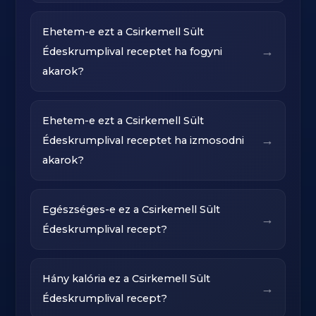
Ehetem-e ezt a Csirkemell Sült
→
Édeskrumplival receptet ha fogyni
akarok?
Ehetem-e ezt a Csirkemell Sült
→
Édeskrumplival receptet ha izmosodni
akarok?
Egészséges-e ez a Csirkemell Sült
→
Édeskrumplival recept?
Hány kalória ez a Csirkemell Sült
→
Édeskrumplival recept?